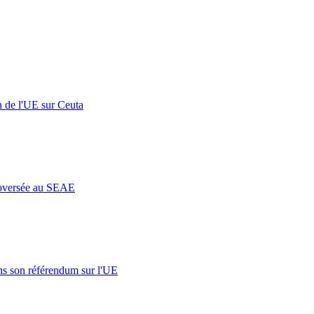
n de l'UE sur Ceuta
roversée au SEAE
s son référendum sur l'UE