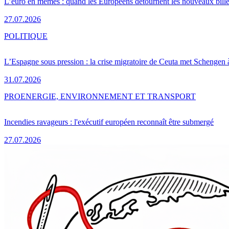
L’euro en mèmes : quand les Européens détournent les nouveaux bille
27.07.2026
POLITIQUE
L’Espagne sous pression : la crise migratoire de Ceuta met Schengen 
31.07.2026
PRO
ENERGIE, ENVIRONNEMENT ET TRANSPORT
Incendies ravageurs : l'exécutif européen reconnaît être submergé
27.07.2026