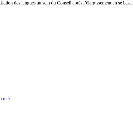
ation des langues au sein du Conseil après l’élargissement en se basan
la mer