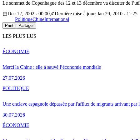
Le sommet de Copenhague des 12 et 13 décembre va discuter de l’utilis
Dec 12, 2002 - 00:00
Dernière mise à jour: Jan 29, 2010 - 11:25
Politique
Chine
International
Print
Partager
LES PLUS LUS
ÉCONOMIE
Merci la Chine : elle a sauvé l’économie mondiale
27.07.2026
POLITIQUE
Une enclave espagnole dépassée par l'afflux de migrants arrivant par 
30.07.2026
ÉCONOMIE