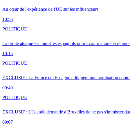
Au cœur de l'expérience de l'UE sur les influenceurs
10:56
POLITIQUE
La droite attaque les ministres espagnols pour avoir manqué la réunio
10:15
POLITIQUE
EXCLUSIF : La France et l'Espagne critiquent une nomination cont
09:40
POLITIQUE
EXCLUSIF : L'Islande demande à Bruxelles de ne pas s'immiscer dan
09:07