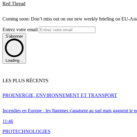
Red Thread
Coming soon: Don’t miss out on our new weekly briefing on EU-Asia 
Entrez votre email
S'abonner
Loading...
LES PLUS RÉCENTS
PRO
ENERGIE, ENVIRONNEMENT ET TRANSPORT
Incendies en Europe : les flammes s'apaisent au sud mais gagnent le n
11:46
PRO
TECHNOLOGIES