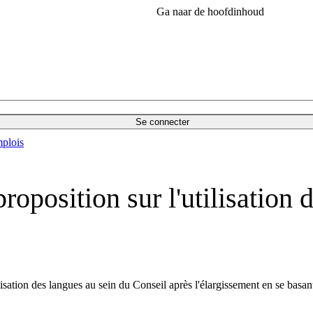
Ga naar de hoofdinhoud
Se connecter
plois
oposition sur l'utilisation 
ation des langues au sein du Conseil après l'élargissement en se basant