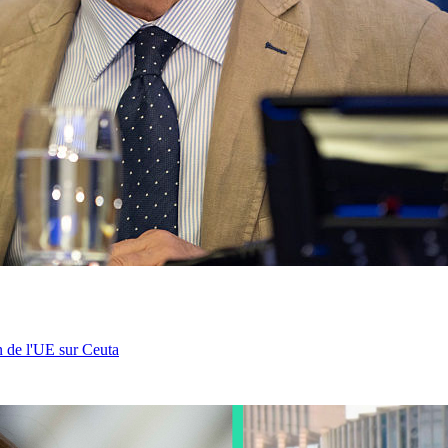
n de l'UE sur Ceuta