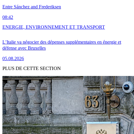
Entre Sánchez and Frederiksen
08:42
ENERGIE, ENVIRONNEMENT ET TRANSPORT
L’Italie va négocier des dépenses supplémentaires en énergie et
défense avec Bruxelles
05.08.2026
PLUS DE CETTE SECTION