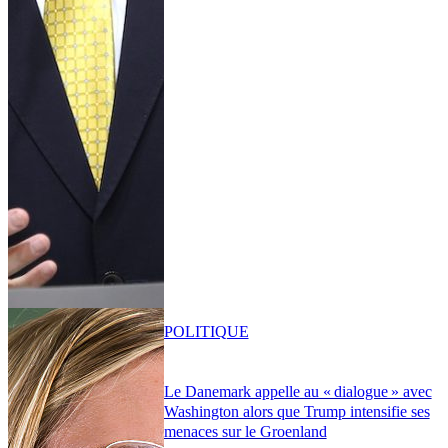
POLITIQUE
Le Danemark appelle au « dialogue » avec
Washington alors que Trump intensifie ses
menaces sur le Groenland