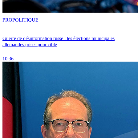
PRO
POLITIQUE
Guerre de désinformation russe : les élections municipales
allemandes prises pour cible
10:36