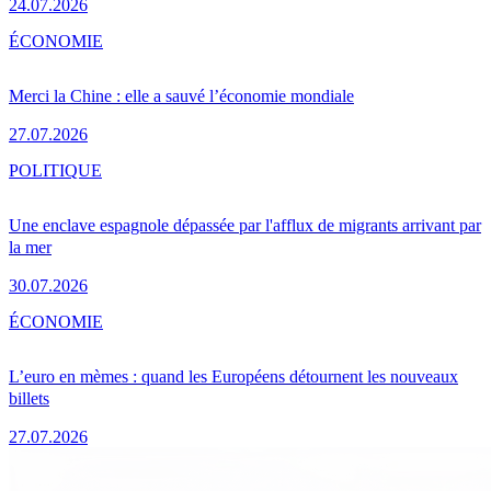
24.07.2026
ÉCONOMIE
Merci la Chine : elle a sauvé l’économie mondiale
27.07.2026
POLITIQUE
Une enclave espagnole dépassée par l'afflux de migrants arrivant par
la mer
30.07.2026
ÉCONOMIE
L’euro en mèmes : quand les Européens détournent les nouveaux
billets
27.07.2026