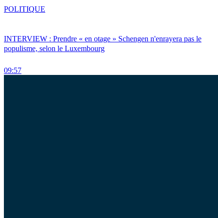
POLITIQUE
INTERVIEW : Prendre « en otage » Schengen n'enrayera pas le
populisme, selon le Luxembourg
09:57