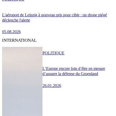
L'aéroport de Leipzig à nouveau pris pour cible : un drone piégé
déclenche l'alerte
05.08.2026
INTERNATIONAL
POLITIQUE
L’Europe encore loin d’être en mesure
d’assurer la défense du Groenland
26.01.2026