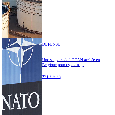
DÉFENSE
Une stagiaire de l’OTAN arrêtée en
Belgique pour espionnage
27.07.2026