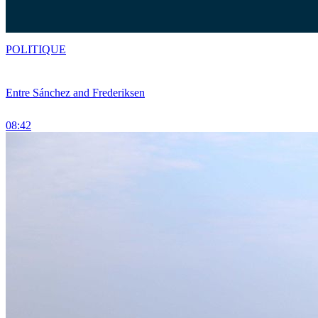
POLITIQUE
Entre Sánchez and Frederiksen
08:42