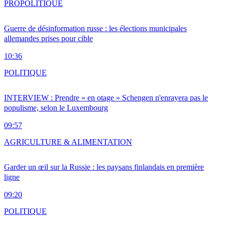
PRO
POLITIQUE
Guerre de désinformation russe : les élections municipales
allemandes prises pour cible
10:36
POLITIQUE
INTERVIEW : Prendre « en otage » Schengen n'enrayera pas le
populisme, selon le Luxembourg
09:57
AGRICULTURE & ALIMENTATION
Garder un œil sur la Russie : les paysans finlandais en première
ligne
09:20
POLITIQUE