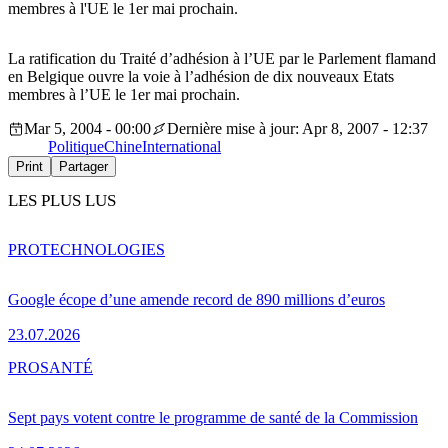
membres à l'UE le 1er mai prochain.
La ratification du Traité d’adhésion à l’UE par le Parlement flamand
en Belgique ouvre la voie à l’adhésion de dix nouveaux Etats
membres à l’UE le 1er mai prochain.
Mar 5, 2004 - 00:00
Dernière mise à jour: Apr 8, 2007 - 12:37
Politique
Chine
International
Print
Partager
LES PLUS LUS
PRO
TECHNOLOGIES
Google écope d’une amende record de 890 millions d’euros
23.07.2026
PRO
SANTÉ
Sept pays votent contre le programme de santé de la Commission