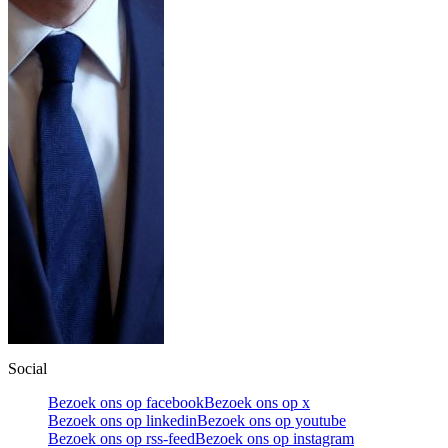
Social
Bezoek ons op facebook
Bezoek ons op x
Bezoek ons op linkedin
Bezoek ons op youtube
Bezoek ons op rss-feed
Bezoek ons op instagram