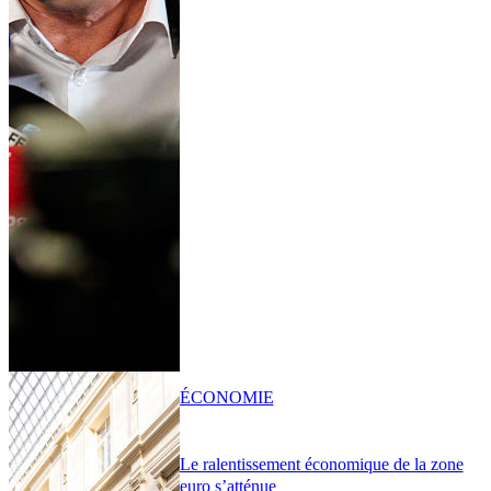
ÉCONOMIE
Le ralentissement économique de la zone
euro s’atténue