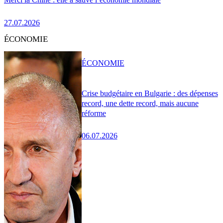
27.07.2026
ÉCONOMIE
ÉCONOMIE
Crise budgétaire en Bulgarie : des dépenses
record, une dette record, mais aucune
réforme
06.07.2026