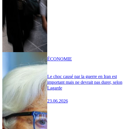
ÉCONOMIE
Le choc causé par la guerre en Iran est
important mais ne devrait pas durer, selon
Lagarde
23.06.2026