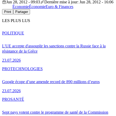
Jun 28, 2012 - 09:03
Dernière mise à jour: Jun 28, 2012 - 16:06
Économie
Économie
Euro & Finances
Print
Partager
LES PLUS LUS
POLITIQUE
L'UE accepte d'assouplir les sanctions contre la Russie face à la
résistance de la Grèce
23.07.2026
PRO
TECHNOLOGIES
Google écope d’une amende record de 890 millions d’euros
23.07.2026
PRO
SANTÉ
Sept pays votent contre le programme de santé de la Commission