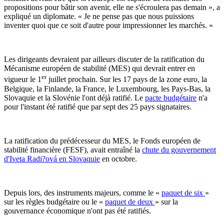
propositions pour bâtir son avenir, elle ne s'écroulera pas demain », a
expliqué un diplomate. « Je ne pense pas que nous puissions
inventer quoi que ce soit d'autre pour impressionner les marchés. »
Les dirigeants devraient par ailleurs discuter de la ratification du
Mécanisme européen de stabilité (MES) qui devrait entrer en
er
vigueur le 1
juillet prochain. Sur les 17 pays de la zone euro, la
Belgique, la Finlande, la France, le Luxembourg, les Pays-Bas, la
Slovaquie et la Slovénie l'ont déjà ratifié. Le
pacte budgétaire
n'a
pour l'instant été ratifié que par sept des 25 pays signataires.
La ratification du prédécesseur du MES, le Fonds européen de
stabilité financière (FESF), avait entraîné la
chute du gouvernement
d'Iveta Radi?ová en Slovaquie
en octobre.
Depuis lors, des instruments majeurs, comme le «
paquet de six
»
sur les règles budgétaire ou le «
paquet de deux
» sur la
gouvernance économique n'ont pas été ratifiés.