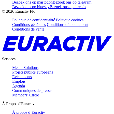
Bezoek ons op mastodon
Bezoek ons op telegram
Bezoek ons op bluesky
Bezoek ons op threads
©
2026
Euractiv FR
Politique de confidentialité
Politique cookies
Conditions générales
Conditions d’abonnement
Conditions de vente
Services
Media Solutions
Projets publics européens
Evénements
Emplois
Agenda
Communiqués de presse
Members’ Circle
À Propos d'Euractiv
À propos d’Euractiv