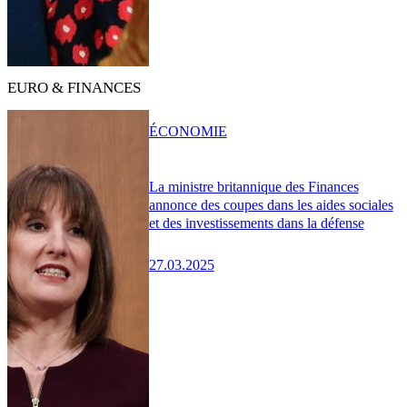
EURO & FINANCES
ÉCONOMIE
La ministre britannique des Finances
annonce des coupes dans les aides sociales
et des investissements dans la défense
27.03.2025