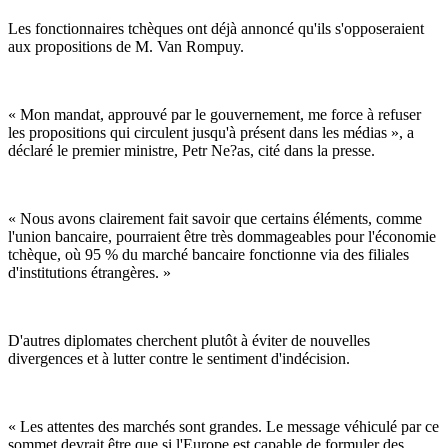
Les fonctionnaires tchèques ont déjà annoncé qu'ils s'opposeraient
aux propositions de M. Van Rompuy.
« Mon mandat, approuvé par le gouvernement, me force à refuser
les propositions qui circulent jusqu'à présent dans les médias », a
déclaré le premier ministre, Petr Ne?as, cité dans la presse.
« Nous avons clairement fait savoir que certains éléments, comme
l'union bancaire, pourraient être très dommageables pour l'économie
tchèque, où 95 % du marché bancaire fonctionne via des filiales
d'institutions étrangères. »
D'autres diplomates cherchent plutôt à éviter de nouvelles
divergences et à lutter contre le sentiment d'indécision.
« Les attentes des marchés sont grandes. Le message véhiculé par ce
sommet devrait être que si l'Europe est capable de formuler des