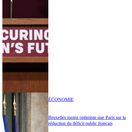
ÉCONOMIE
Bruxelles moins optimiste que Paris sur la
réduction du déficit public français