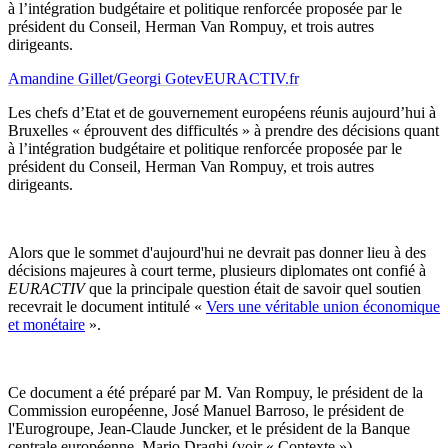
à l’intégration budgétaire et politique renforcée proposée par le
président du Conseil, Herman Van Rompuy, et trois autres
dirigeants.
Amandine Gillet
/
Georgi Gotev
EURACTIV.fr
Les chefs d’Etat et de gouvernement européens réunis aujourd’hui à
Bruxelles « éprouvent des difficultés » à prendre des décisions quant
à l’intégration budgétaire et politique renforcée proposée par le
président du Conseil, Herman Van Rompuy, et trois autres
dirigeants.
Alors que le sommet d'aujourd'hui ne devrait pas donner lieu à des
décisions majeures à court terme, plusieurs diplomates ont confié à
EURACTIV
que la principale question était de savoir quel soutien
recevrait le document intitulé «
Vers une véritable union économique
et monétaire
».
Ce document a été préparé par M. Van Rompuy, le président de la
Commission européenne, José Manuel Barroso, le président de
l'Eurogroupe, Jean-Claude Juncker, et le président de la Banque
centrale européenne, Mario Draghi (voir « Contexte »).