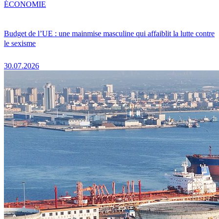
ÉCONOMIE
Budget de l’UE : une mainmise masculine qui affaiblit la lutte contre
le sexisme
30.07.2026