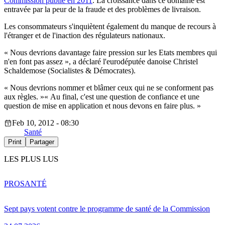
Commission publié en 2011
. La croissance dans ce domaine est
entravée par la peur de la fraude et des problèmes de livraison.
Les consommateurs s'inquiètent également du manque de recours à
l'étranger et de l'inaction des régulateurs nationaux.
« Nous devrions davantage faire pression sur les Etats membres qui
n'en font pas assez », a déclaré l'eurodéputée danoise Christel
Schaldemose (Socialistes & Démocrates).
« Nous devrions nommer et blâmer ceux qui ne se conforment pas
aux règles. »« Au final, c'est une question de confiance et une
question de mise en application et nous devons en faire plus. »
Feb 10, 2012 - 08:30
Santé
Print
Partager
LES PLUS LUS
PRO
SANTÉ
Sept pays votent contre le programme de santé de la Commission