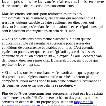
les entreprises ont salué les avancées réalisées vers la mise en oeuvre
d'une stratégie de protection des consommateurs.
Mais les efforts consentis pour renforcer les droits des
consommateurs ne rassurent guère certains qui rappellent que l'UE
n'est pas toujours capable de faire appliquer ses directives, qui
doivent être transposées dans le droit national, et ses régulations, qui
sont légalement contraignantes au sein de l'Union.
« Nous pouvons tous nous mettre d'accord sur le fait qu'une
application stricte est essentielle et cruciale pour assurer des
conditions de concurrence équitables pour tous. C'est essentiel
également pour éviter que cet acte législatif agisse dans le sens
contraire de ce qu'on attend de lui », a expliqué Paul Coebergh van
den Braak, directeur senior chez BusinessEurope, un groupe qui
représente les entreprises.
« Si nous laissons les « méchants » s'en sortir alors qu'ils proposent
des produits non réglementaires sur le marché, ils seront plus
compétitifs. Nous avons donc besoin d'une certaine surveillance et
de pénalités pour éviter que cela ne se produise. »
Plus de 60 % des consommateurs européens ne font pas leurs achats
sur Internet et seuls 9 % d'entre eux achètent des produits ou des
services en dehors de leur propre pays, selon un
rapport de la