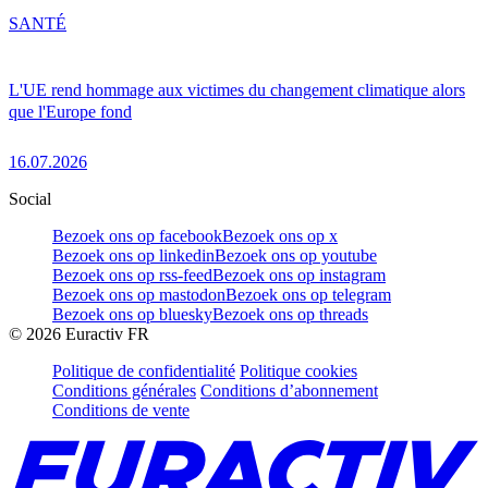
SANTÉ
L'UE rend hommage aux victimes du changement climatique alors
que l'Europe fond
16.07.2026
Social
Bezoek ons op facebook
Bezoek ons op x
Bezoek ons op linkedin
Bezoek ons op youtube
Bezoek ons op rss-feed
Bezoek ons op instagram
Bezoek ons op mastodon
Bezoek ons op telegram
Bezoek ons op bluesky
Bezoek ons op threads
©
2026
Euractiv FR
Politique de confidentialité
Politique cookies
Conditions générales
Conditions d’abonnement
Conditions de vente