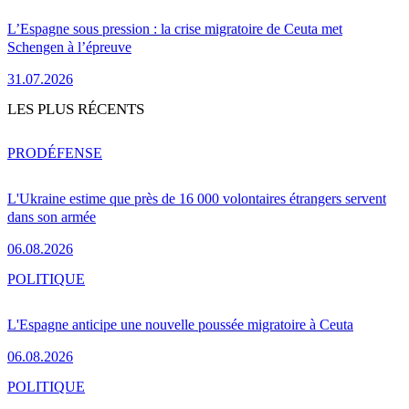
L’Espagne sous pression : la crise migratoire de Ceuta met
Schengen à l’épreuve
31.07.2026
LES PLUS RÉCENTS
PRO
DÉFENSE
L'Ukraine estime que près de 16 000 volontaires étrangers servent
dans son armée
06.08.2026
POLITIQUE
L'Espagne anticipe une nouvelle poussée migratoire à Ceuta
06.08.2026
POLITIQUE