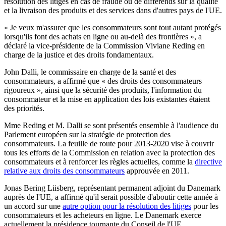
résolution des litiges en cas de fraude ou de différends sur la qualité
et la livraison des produits et des services dans d'autres pays de l'UE.
« Je veux m'assurer que les consommateurs sont tout autant protégés
lorsqu'ils font des achats en ligne ou au-delà des frontières », a
déclaré la vice-présidente de la Commission Viviane Reding en
charge de la justice et des droits fondamentaux.
John Dalli, le commissaire en charge de la santé et des
consommateurs, a affirmé que « des droits des consommateurs
rigoureux », ainsi que la sécurité des produits, l'information du
consommateur et la mise en application des lois existantes étaient
des priorités.
Mme Reding et M. Dalli se sont présentés ensemble à l'audience du
Parlement européen sur la stratégie de protection des
consommateurs. La feuille de route pour 2013-2020 vise à couvrir
tous les efforts de la Commission en relation avec la protection des
consommateurs et à renforcer les règles actuelles, comme la
directive
relative aux droits des consommateurs
approuvée en 2011.
Jonas Bering Liisberg, représentant permanent adjoint du Danemark
auprès de l'UE, a affirmé qu'il serait possible d'aboutir cette année à
un accord sur une
autre option pour la résolution des litiges
pour les
consommateurs et les acheteurs en ligne. Le Danemark exerce
actuellement la présidence tournante du Conseil de l'UE.