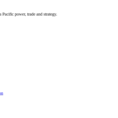
Pacific power, trade and strategy.
on