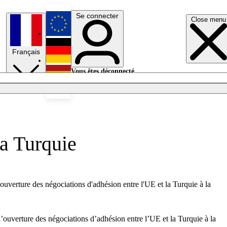
Se connecter
Close menu
English
Français
Deutsch
Vous êtes déconnecté.
Se connecter
Español
Lumières éteintes
la Turquie
'ouverture des négociations d'adhésion entre l'UE et la Turquie à la
l’ouverture des négociations d’adhésion entre l’UE et la Turquie à la