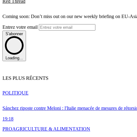
Red Thread
Coming soon: Don’t miss out on our new weekly briefing on EU-Asia 
Entrez votre email
S'abonner
Loading...
LES PLUS RÉCENTS
POLITIQUE
Sánchez riposte contre Meloni : l'Italie menacée de mesures de rétorsi
19:18
PRO
AGRICULTURE & ALIMENTATION