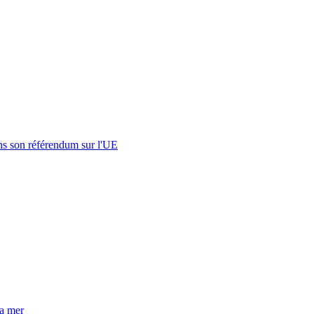
s son référendum sur l'UE
la mer