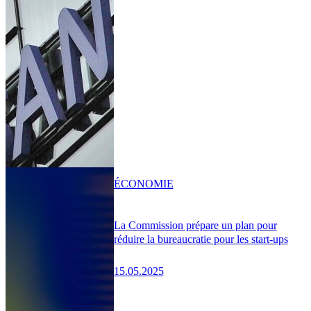
ÉCONOMIE
La Commission prépare un plan pour
réduire la bureaucratie pour les start-ups
15.05.2025