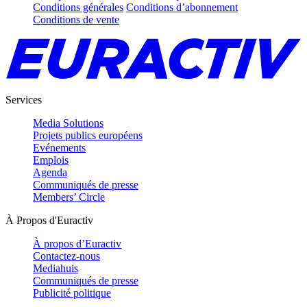
Conditions générales
Conditions d’abonnement
Conditions de vente
Services
Media Solutions
Projets publics européens
Evénements
Emplois
Agenda
Communiqués de presse
Members’ Circle
À Propos d'Euractiv
À propos d’Euractiv
Contactez-nous
Mediahuis
Communiqués de presse
Publicité politique