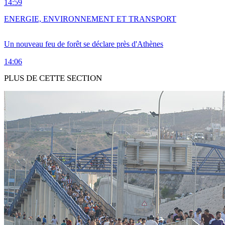
14:59
ENERGIE, ENVIRONNEMENT ET TRANSPORT
Un nouveau feu de forêt se déclare près d'Athènes
14:06
PLUS DE CETTE SECTION