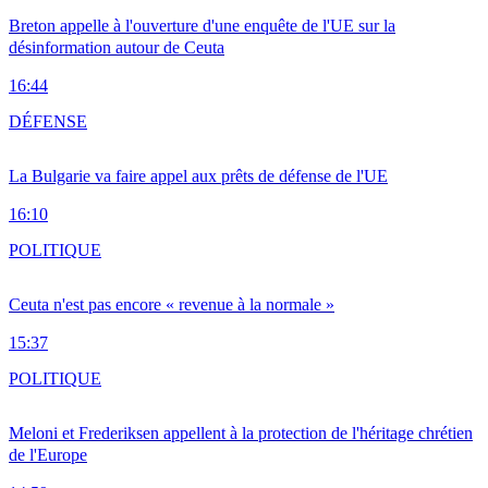
Breton appelle à l'ouverture d'une enquête de l'UE sur la
désinformation autour de Ceuta
16:44
DÉFENSE
La Bulgarie va faire appel aux prêts de défense de l'UE
16:10
POLITIQUE
Ceuta n'est pas encore « revenue à la normale »
15:37
POLITIQUE
Meloni et Frederiksen appellent à la protection de l'héritage chrétien
de l'Europe