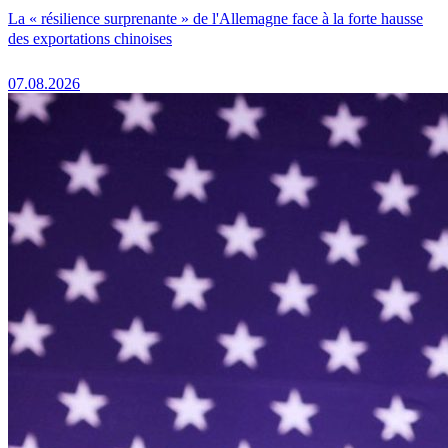
La « résilience surprenante » de l'Allemagne face à la forte hausse
des exportations chinoises
07.08.2026