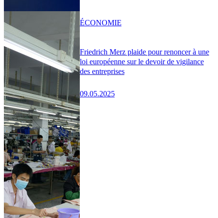
ÉCONOMIE
Friedrich Merz plaide pour renoncer à une
loi européenne sur le devoir de vigilance
des entreprises
09.05.2025