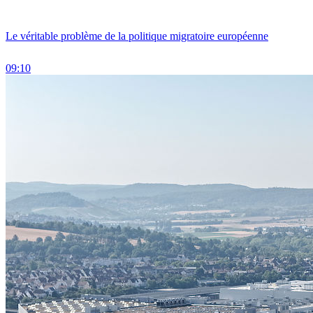
Le véritable problème de la politique migratoire européenne
09:10