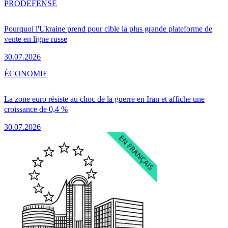
PRO
DÉFENSE
Pourquoi l'Ukraine prend pour cible la plus grande plateforme de
vente en ligne russe
30.07.2026
ÉCONOMIE
La zone euro résiste au choc de la guerre en Iran et affiche une
croissance de 0,4 %
30.07.2026