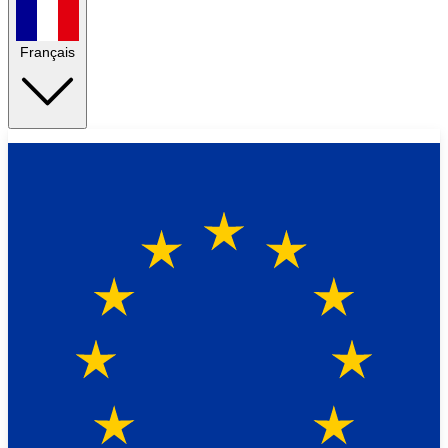
Français