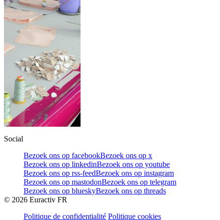
Social
Bezoek ons op facebook
Bezoek ons op x
Bezoek ons op linkedin
Bezoek ons op youtube
Bezoek ons op rss-feed
Bezoek ons op instagram
Bezoek ons op mastodon
Bezoek ons op telegram
Bezoek ons op bluesky
Bezoek ons op threads
©
2026
Euractiv FR
Politique de confidentialité
Politique cookies