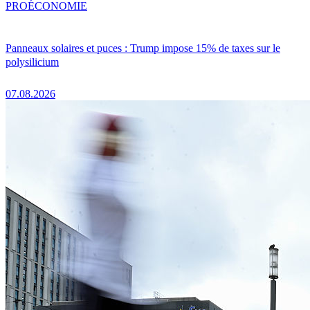
PRO
ÉCONOMIE
Panneaux solaires et puces : Trump impose 15% de taxes sur le
polysilicium
07.08.2026