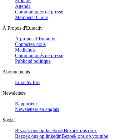
Emplois
Agenda
Communiqués de presse
Members’ Circle
À Propos d'Euractiv
À propos d’Euractiv
Contactez-nous
Mediahuis
Communiqués de presse
Publicité politique
Abonnements
Euractiv Pro
Newsletters
Rapporteur
Newsletters en anglais
Social
Bezoek ons op facebook
Bezoek ons op x
Bezoek ons op linkedin
Bezoek ons op youtube