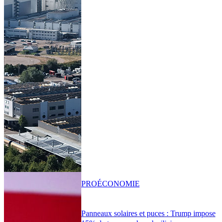
PRO
ÉCONOMIE
Panneaux solaires et puces : Trump impose