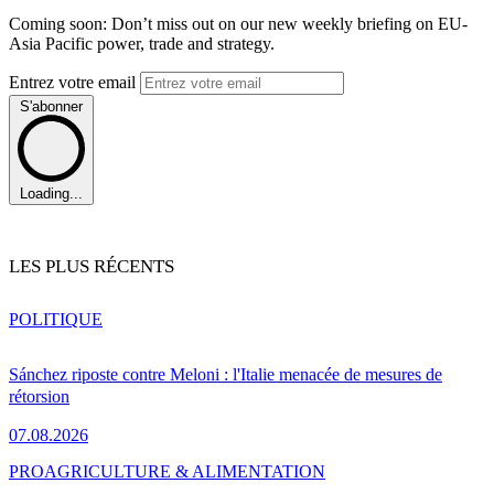
Coming soon: Don’t miss out on our new weekly briefing on EU-
Asia Pacific power, trade and strategy.
Entrez votre email
S'abonner
Loading...
LES PLUS RÉCENTS
POLITIQUE
Sánchez riposte contre Meloni : l'Italie menacée de mesures de
rétorsion
07.08.2026
PRO
AGRICULTURE & ALIMENTATION