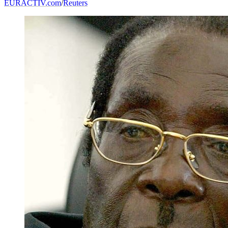
EURACTIV.com
/
Reuters