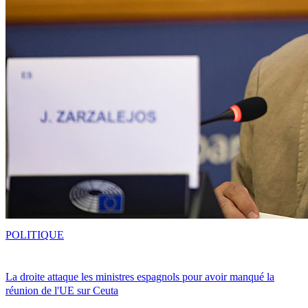
POLITIQUE
La droite attaque les ministres espagnols pour avoir manqué la
réunion de l'UE sur Ceuta