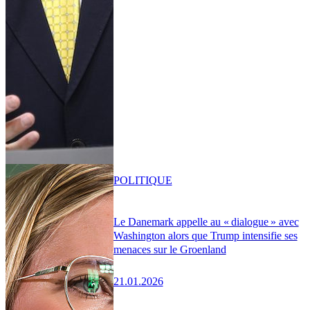
POLITIQUE
Le Danemark appelle au « dialogue » avec
Washington alors que Trump intensifie ses
menaces sur le Groenland
21.01.2026