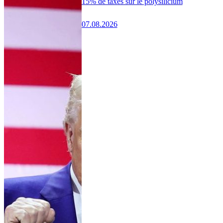
15% de taxes sur le polysilicium
07.08.2026