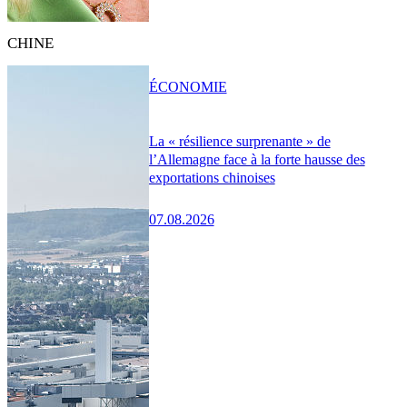
CHINE
ÉCONOMIE
La « résilience surprenante » de
l’Allemagne face à la forte hausse des
exportations chinoises
07.08.2026