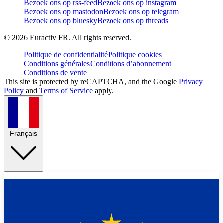
Bezoek ons op rss-feed
Bezoek ons op instagram
Bezoek ons op mastodon
Bezoek ons op telegram
Bezoek ons op bluesky
Bezoek ons op threads
©
2026
Euractiv FR. All rights reserved.
Politique de confidentialité
Politique cookies
Conditions générales
Conditions d’abonnement
Conditions de vente
This site is protected by reCAPTCHA, and the Google
Privacy
Policy
and
Terms of Service
apply.
Français