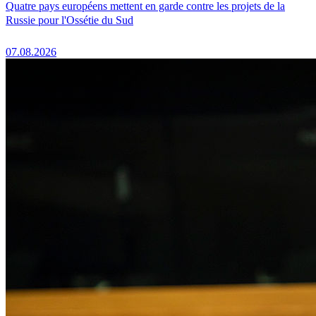
Quatre pays européens mettent en garde contre les projets de la
Russie pour l'Ossétie du Sud
07.08.2026