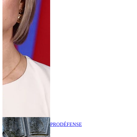
PRO
DÉFENSE