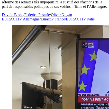
réforme des retraites très impopulaire, a suscité des réactions de la
part de responsables politiques de ses voisins, l’Italie et l’Allemagne.
Davide Basso
/
Federica Pascale
/
Oliver Noyan
EURACTIV Allemagne
/
Euractiv France
/
EURACTIV Italie