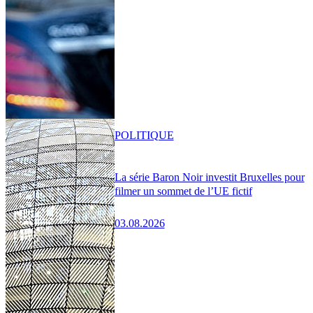
POLITIQUE
La série Baron Noir investit Bruxelles pour
filmer un sommet de l’UE fictif
03.08.2026