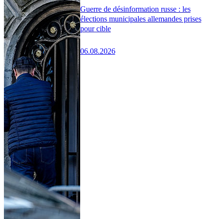
Guerre de désinformation russe : les
élections municipales allemandes prises
pour cible
06.08.2026