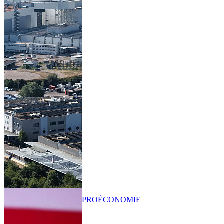
PRO
ÉCONOMIE