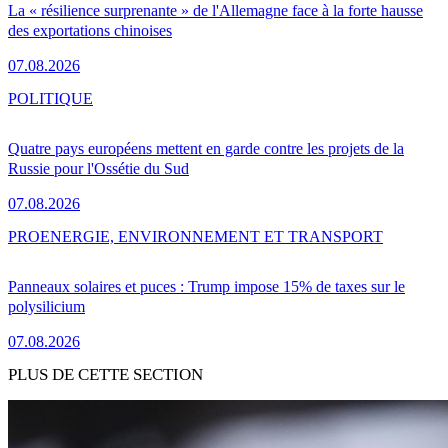
La « résilience surprenante » de l'Allemagne face à la forte hausse
des exportations chinoises
07.08.2026
POLITIQUE
Quatre pays européens mettent en garde contre les projets de la
Russie pour l'Ossétie du Sud
07.08.2026
PRO
ENERGIE, ENVIRONNEMENT ET TRANSPORT
Panneaux solaires et puces : Trump impose 15% de taxes sur le
polysilicium
07.08.2026
PLUS DE CETTE SECTION