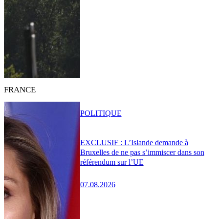
FRANCE
POLITIQUE
EXCLUSIF : L’Islande demande à
Bruxelles de ne pas s’immiscer dans son
référendum sur l’UE
07.08.2026