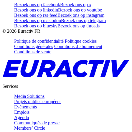
Bezoek ons op facebook
Bezoek ons op x
Bezoek ons op linkedin
Bezoek ons op youtube
Bezoek ons op rss-feed
Bezoek ons op instagram
Bezoek ons op mastodon
Bezoek ons op telegram
Bezoek ons op bluesky
Bezoek ons op threads
©
2026
Euractiv FR
Politique de confidentialité
Politique cookies
Conditions générales
Conditions d’abonnement
Conditions de vente
Services
Media Solutions
Projets publics européens
Evénements
Emplois
Agenda
Communiqués de presse
Members’ Circle