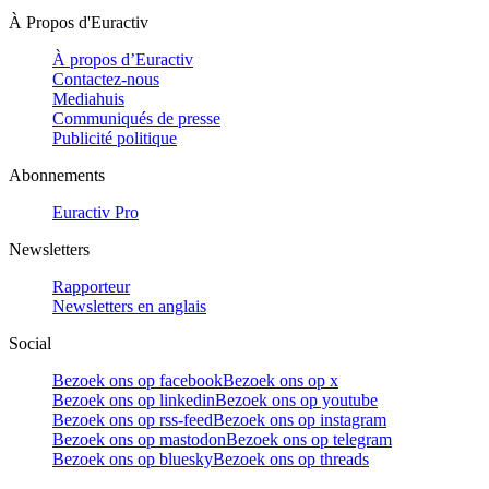
À Propos d'Euractiv
À propos d’Euractiv
Contactez-nous
Mediahuis
Communiqués de presse
Publicité politique
Abonnements
Euractiv Pro
Newsletters
Rapporteur
Newsletters en anglais
Social
Bezoek ons op facebook
Bezoek ons op x
Bezoek ons op linkedin
Bezoek ons op youtube
Bezoek ons op rss-feed
Bezoek ons op instagram
Bezoek ons op mastodon
Bezoek ons op telegram
Bezoek ons op bluesky
Bezoek ons op threads