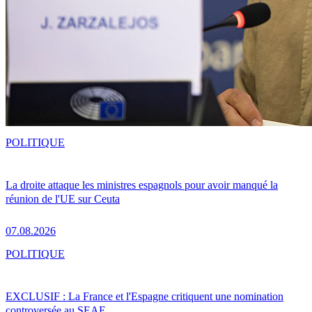
POLITIQUE
La droite attaque les ministres espagnols pour avoir manqué la
réunion de l'UE sur Ceuta
07.08.2026
POLITIQUE
EXCLUSIF : La France et l'Espagne critiquent une nomination
controversée au SEAE