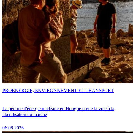
PRO
ENERGIE, ENVIRONNEMENT ET TRANSPORT
La pénurie d'énergie nucléaire en Hongrie ouvre la voie à la
libéralisation du marché
06.08.2026