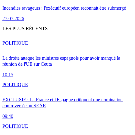
Incendies ravageurs : l'exécutif européen reconnaît être submergé
27.07.2026
LES PLUS RÉCENTS
POLITIQUE
La droite attaque les ministres espagnols pour avoir manqué la
réunion de l'UE sur Ceuta
10:15
POLITIQUE
EXCLUSIF : La France et l'Espagne critiquent une nomination
controversée au SEAE
09:40
POLITIQUE