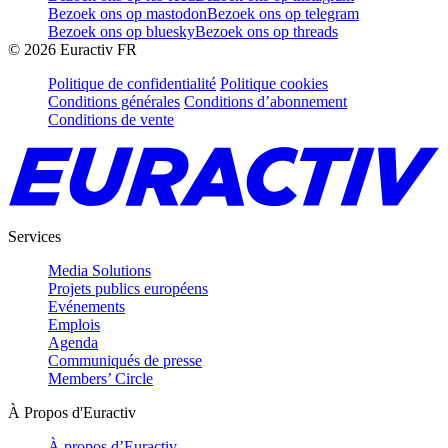
Bezoek ons op mastodon
Bezoek ons op telegram
Bezoek ons op bluesky
Bezoek ons op threads
©
2026
Euractiv FR
Politique de confidentialité
Politique cookies
Conditions générales
Conditions d’abonnement
Conditions de vente
Services
Media Solutions
Projets publics européens
Evénements
Emplois
Agenda
Communiqués de presse
Members’ Circle
À Propos d'Euractiv
À propos d’Euractiv