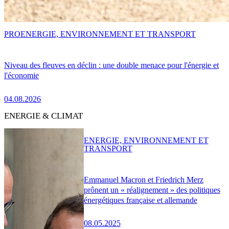
PRO
ENERGIE, ENVIRONNEMENT ET TRANSPORT
Niveau des fleuves en déclin : une double menace pour l'énergie et
l'économie
04.08.2026
ENERGIE & CLIMAT
ENERGIE, ENVIRONNEMENT ET
TRANSPORT
Emmanuel Macron et Friedrich Merz
prônent un « réalignement » des politiques
énergétiques française et allemande
08.05.2025