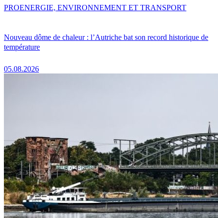
PRO
ENERGIE, ENVIRONNEMENT ET TRANSPORT
Nouveau dôme de chaleur : l’Autriche bat son record historique de
température
05.08.2026