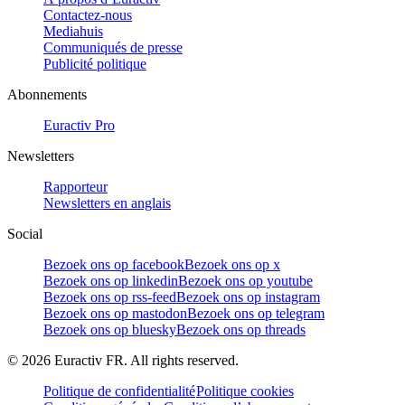
Contactez-nous
Mediahuis
Communiqués de presse
Publicité politique
Abonnements
Euractiv Pro
Newsletters
Rapporteur
Newsletters en anglais
Social
Bezoek ons op facebook
Bezoek ons op x
Bezoek ons op linkedin
Bezoek ons op youtube
Bezoek ons op rss-feed
Bezoek ons op instagram
Bezoek ons op mastodon
Bezoek ons op telegram
Bezoek ons op bluesky
Bezoek ons op threads
©
2026
Euractiv FR. All rights reserved.
Politique de confidentialité
Politique cookies