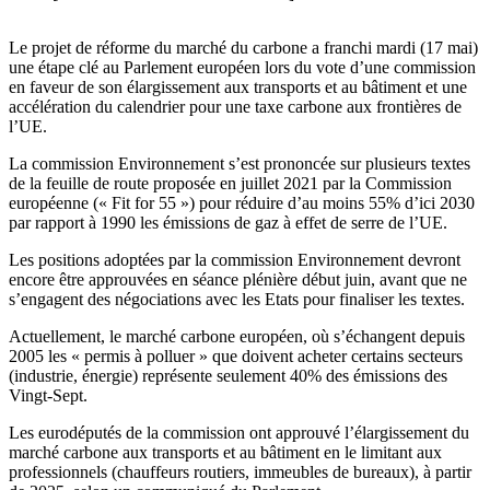
Le projet de réforme du marché du carbone a franchi mardi (17 mai)
une étape clé au Parlement européen lors du vote d’une commission
en faveur de son élargissement aux transports et au bâtiment et une
accélération du calendrier pour une taxe carbone aux frontières de
l’UE.
La commission Environnement s’est prononcée sur plusieurs textes
de la feuille de route proposée en juillet 2021 par la Commission
européenne (« Fit for 55 ») pour réduire d’au moins 55% d’ici 2030
par rapport à 1990 les émissions de gaz à effet de serre de l’UE.
Les positions adoptées par la commission Environnement devront
encore être approuvées en séance plénière début juin, avant que ne
s’engagent des négociations avec les Etats pour finaliser les textes.
Actuellement, le marché carbone européen, où s’échangent depuis
2005 les « permis à polluer » que doivent acheter certains secteurs
(industrie, énergie) représente seulement 40% des émissions des
Vingt-Sept.
Les eurodéputés de la commission ont approuvé l’élargissement du
marché carbone aux transports et au bâtiment en le limitant aux
professionnels (chauffeurs routiers, immeubles de bureaux), à partir