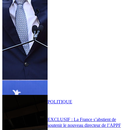
POLITIQUE
EXCLUSIF : La France s’abstient de
soutenir le nouveau directeur de l’APPF