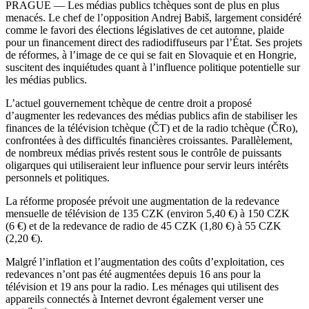
PRAGUE — Les médias publics tchèques sont de plus en plus
menacés. Le chef de l’opposition Andrej Babiš, largement considéré
comme le favori des élections législatives de cet automne, plaide
pour un financement direct des radiodiffuseurs par l’État. Ses projets
de réformes, à l’image de ce qui se fait en Slovaquie et en Hongrie,
suscitent des inquiétudes quant à l’influence politique potentielle sur
les médias publics.
L’actuel gouvernement tchèque de centre droit a proposé
d’augmenter les redevances des médias publics afin de stabiliser les
finances de la télévision tchèque (ČT) et de la radio tchèque (ČRo),
confrontées à des difficultés financières croissantes. Parallèlement,
de nombreux médias privés restent sous le contrôle de puissants
oligarques qui utiliseraient leur influence pour servir leurs intérêts
personnels et politiques.
La réforme proposée prévoit une augmentation de la redevance
mensuelle de télévision de 135 CZK (environ 5,40 €) à 150 CZK
(6 €) et de la redevance de radio de 45 CZK (1,80 €) à 55 CZK
(2,20 €).
Malgré l’inflation et l’augmentation des coûts d’exploitation, ces
redevances n’ont pas été augmentées depuis 16 ans pour la
télévision et 19 ans pour la radio. Les ménages qui utilisent des
appareils connectés à Internet devront également verser une