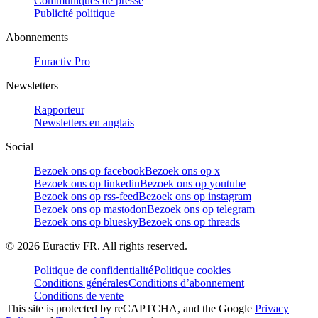
Communiqués de presse
Publicité politique
Abonnements
Euractiv Pro
Newsletters
Rapporteur
Newsletters en anglais
Social
Bezoek ons op facebook
Bezoek ons op x
Bezoek ons op linkedin
Bezoek ons op youtube
Bezoek ons op rss-feed
Bezoek ons op instagram
Bezoek ons op mastodon
Bezoek ons op telegram
Bezoek ons op bluesky
Bezoek ons op threads
©
2026
Euractiv FR. All rights reserved.
Politique de confidentialité
Politique cookies
Conditions générales
Conditions d’abonnement
Conditions de vente
This site is protected by reCAPTCHA, and the Google
Privacy