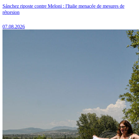
Sánchez riposte contre Meloni : l'Italie menacée de mesures de
rétorsion
07.08.2026