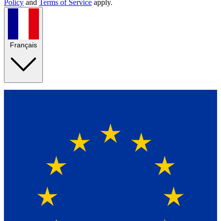
Policy
and
Terms of Service
apply.
Français