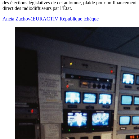
des élections législatives de cet automne, plaide pour un financement
direct des radiodiffuseurs par l’État.
Aneta Zachová
EURACTIV République tchèque