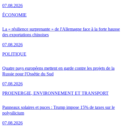
07.08.2026
ÉCONOMIE
La « résilience surprenante » de l'Allemagne face à la forte hausse
des exportations chinoises
07.08.2026
POLITIQUE
Quatre pays européens mettent en garde contre les projets de la
Russie pour l'Ossétie du Sud
07.08.2026
PRO
ENERGIE, ENVIRONNEMENT ET TRANSPORT
Panneaux solaires et puces : Trump impose 15% de taxes sur le
polysilicium
07.08.2026