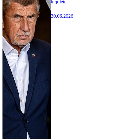
inquiète
30.06.2026