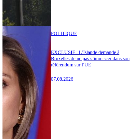
POLITIQUE
EXCLUSIF : L’Islande demande à
Bruxelles de ne pas s’immiscer dans son
référendum sur l’UE
07.08.2026