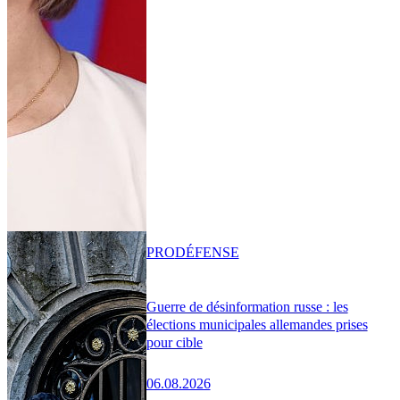
PRO
DÉFENSE
Guerre de désinformation russe : les
élections municipales allemandes prises
pour cible
06.08.2026