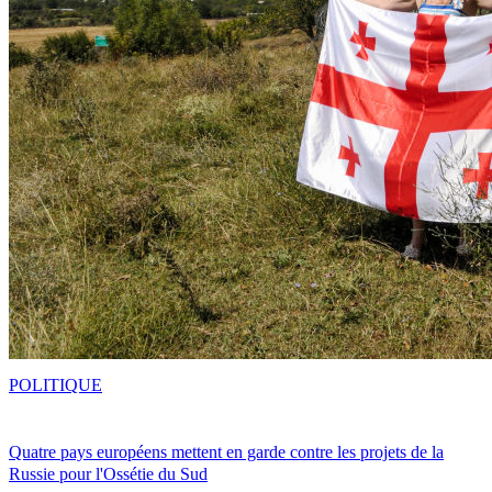
POLITIQUE
Quatre pays européens mettent en garde contre les projets de la
Russie pour l'Ossétie du Sud