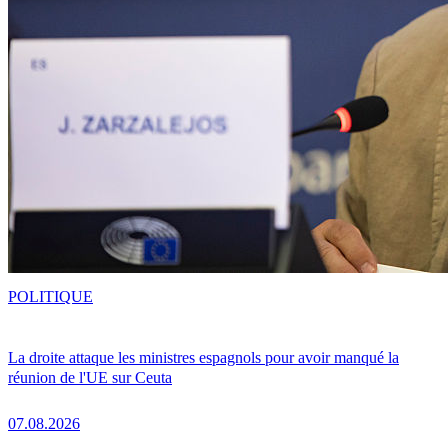
POLITIQUE
La droite attaque les ministres espagnols pour avoir manqué la
réunion de l'UE sur Ceuta
07.08.2026