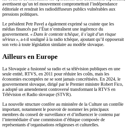
avertissent qu’un tel mouvement compromettrait l’indépendance
éditoriale et rendrait les radiodiffuseurs publics vulnérables aux
pressions politiques.
Le président Petr Pavel a également exprimé sa crainte que les
médias financés par l’État n’entraînent une ingérence du
gouvernement.
« Dans le contexte tchèque, il s’agit d’un risque
sérieux »
, a-t-il souligné à la radio tchèque, ajoutant qu’il opposerait
son veto à toute législation similaire au modèle slovaque.
Ailleurs en Europe
La Slovaquie a fusionné sa radio et sa télévision publiques en une
seule entité, RTVS, en 2011 pour réduire les coûts, mais les
économies escomptées ne se sont jamais concrétisées. En 2024, le
gouvernement slovaque, dirigé par le Premier ministre Robert Fico,
a adopté un amendement controversé transformant la RTVS en
Télévision et Radio slovaque (STVR).
La nouvelle structure confère au ministère de la Culture un contrôle
important, notamment le pouvoir de nommer les principaux
membres du conseil de surveillance et d’influencer le contenu par
l’intermédiaire d’une commission d’éthique composée de
représentants d’organisations religieuses et culturelles.