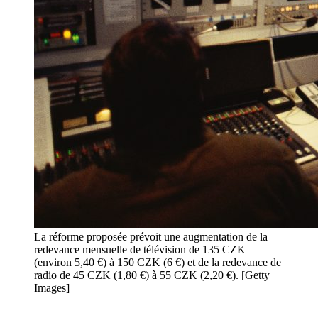
La réforme proposée prévoit une augmentation de la
redevance mensuelle de télévision de 135 CZK
(environ 5,40 €) à 150 CZK (6 €) et de la redevance de
radio de 45 CZK (1,80 €) à 55 CZK (2,20 €). [Getty
Images]