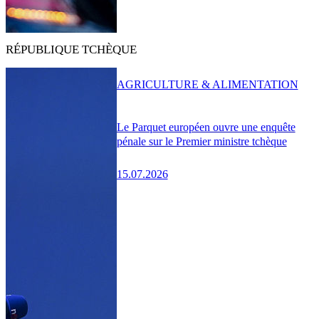
RÉPUBLIQUE TCHÈQUE
AGRICULTURE & ALIMENTATION
Le Parquet européen ouvre une enquête
pénale sur le Premier ministre tchèque
15.07.2026