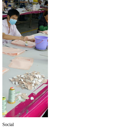
Social