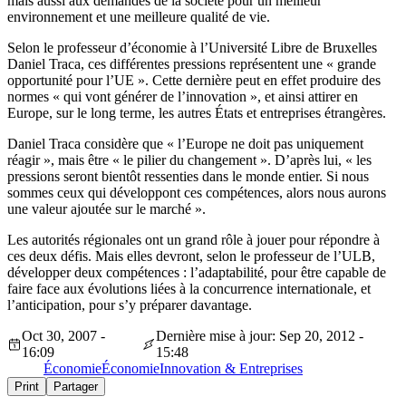
mais aussi aux demandes de la société pour un meilleur
environnement et une meilleure qualité de vie.
Selon le professeur d’économie à l’Université Libre de Bruxelles
Daniel Traca, ces différentes pressions représentent une « grande
opportunité pour l’UE ». Cette dernière peut en effet produire des
normes « qui vont générer de l’innovation », et ainsi attirer en
Europe, sur le long terme, les autres États et entreprises étrangères.
Daniel Traca considère que « l’Europe ne doit pas uniquement
réagir », mais être « le pilier du changement ». D’après lui, « les
pressions seront bientôt ressenties dans le monde entier. Si nous
sommes ceux qui développont ces compétences, alors nous aurons
une valeur ajoutée sur le marché ».
Les autorités régionales ont un grand rôle à jouer pour répondre à
ces deux défis. Mais elles devront, selon le professeur de l’ULB,
développer deux compétences : l’adaptabilité, pour être capable de
faire face aux évolutions liées à la concurrence internationale, et
l’anticipation, pour s’y préparer davantage.
Oct 30, 2007 -
Dernière mise à jour: Sep 20, 2012 -
16:09
15:48
Économie
Économie
Innovation & Entreprises
Print
Partager