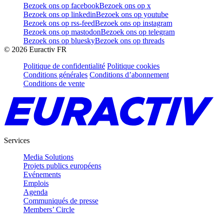
Bezoek ons op facebook
Bezoek ons op x
Bezoek ons op linkedin
Bezoek ons op youtube
Bezoek ons op rss-feed
Bezoek ons op instagram
Bezoek ons op mastodon
Bezoek ons op telegram
Bezoek ons op bluesky
Bezoek ons op threads
©
2026
Euractiv FR
Politique de confidentialité
Politique cookies
Conditions générales
Conditions d’abonnement
Conditions de vente
Services
Media Solutions
Projets publics européens
Evénements
Emplois
Agenda
Communiqués de presse
Members’ Circle