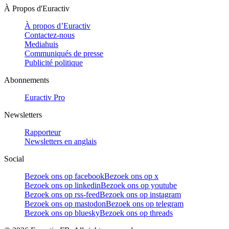
À Propos d'Euractiv
À propos d’Euractiv
Contactez-nous
Mediahuis
Communiqués de presse
Publicité politique
Abonnements
Euractiv Pro
Newsletters
Rapporteur
Newsletters en anglais
Social
Bezoek ons op facebook
Bezoek ons op x
Bezoek ons op linkedin
Bezoek ons op youtube
Bezoek ons op rss-feed
Bezoek ons op instagram
Bezoek ons op mastodon
Bezoek ons op telegram
Bezoek ons op bluesky
Bezoek ons op threads