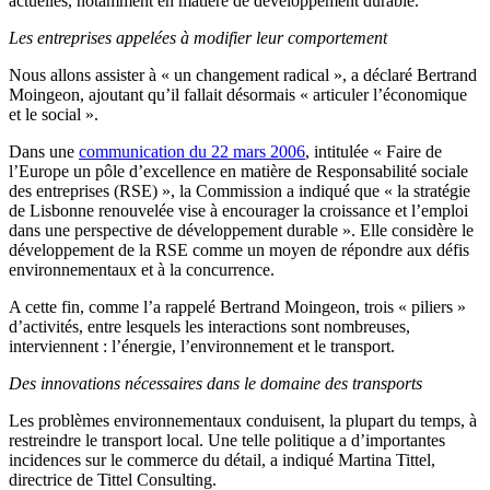
actuelles, notamment en matière de développement durable.
Les entreprises appelées à modifier leur comportement
Nous allons assister à « un changement radical », a déclaré Bertrand
Moingeon, ajoutant qu’il fallait désormais « articuler l’économique
et le social ».
Dans une
communication du 22 mars 2006
, intitulée « Faire de
l’Europe un pôle d’excellence en matière de Responsabilité sociale
des entreprises (RSE) », la Commission a indiqué que « la stratégie
de Lisbonne renouvelée vise à encourager la croissance et l’emploi
dans une perspective de développement durable ». Elle considère le
développement de la RSE comme un moyen de répondre aux défis
environnementaux et à la concurrence.
A cette fin, comme l’a rappelé Bertrand Moingeon, trois « piliers »
d’activités, entre lesquels les interactions sont nombreuses,
interviennent : l’énergie, l’environnement et le transport.
Des innovations nécessaires dans le domaine des transports
Les problèmes environnementaux conduisent, la plupart du temps, à
restreindre le transport local. Une telle politique a d’importantes
incidences sur le commerce du détail, a indiqué Martina Tittel,
directrice de Tittel Consulting.