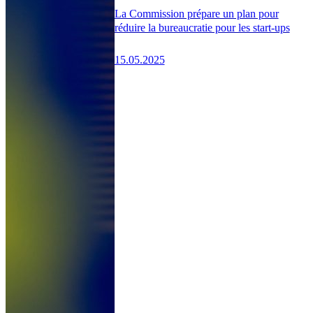
La Commission prépare un plan pour
réduire la bureaucratie pour les start-ups
15.05.2025