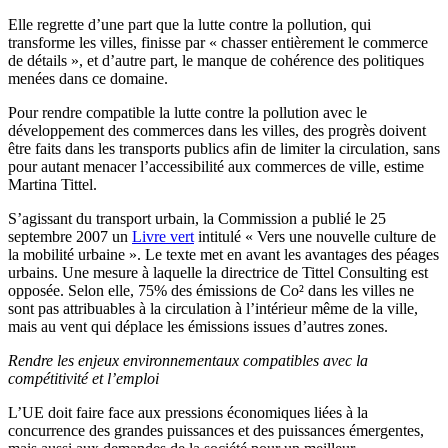
Elle regrette d’une part que la lutte contre la pollution, qui
transforme les villes, finisse par « chasser entièrement le commerce
de détails », et d’autre part, le manque de cohérence des politiques
menées dans ce domaine.
Pour rendre compatible la lutte contre la pollution avec le
développement des commerces dans les villes, des progrès doivent
être faits dans les transports publics afin de limiter la circulation, sans
pour autant menacer l’accessibilité aux commerces de ville, estime
Martina Tittel.
S’agissant du transport urbain, la Commission a publié le 25
septembre 2007 un
Livre vert
intitulé « Vers une nouvelle culture de
la mobilité urbaine ». Le texte met en avant les avantages des péages
urbains. Une mesure à laquelle la directrice de Tittel Consulting est
opposée. Selon elle, 75% des émissions de Co² dans les villes ne
sont pas attribuables à la circulation à l’intérieur même de la ville,
mais au vent qui déplace les émissions issues d’autres zones.
Rendre les enjeux environnementaux compatibles avec la
compétitivité et l’emploi
L’UE doit faire face aux pressions économiques liées à la
concurrence des grandes puissances et des puissances émergentes,