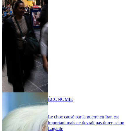
ÉCONOMIE
Le choc causé par la guerre en Iran est
important mais ne devrait pas durer, selon
Lagarde