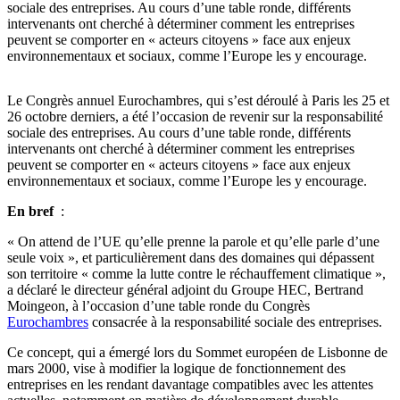
sociale des entreprises. Au cours d’une table ronde, différents
intervenants ont cherché à déterminer comment les entreprises
peuvent se comporter en « acteurs citoyens » face aux enjeux
environnementaux et sociaux, comme l’Europe les y encourage.
Le Congrès annuel Eurochambres, qui s’est déroulé à Paris les 25 et
26 octobre derniers, a été l’occasion de revenir sur la responsabilité
sociale des entreprises. Au cours d’une table ronde, différents
intervenants ont cherché à déterminer comment les entreprises
peuvent se comporter en « acteurs citoyens » face aux enjeux
environnementaux et sociaux, comme l’Europe les y encourage.
En bref
:
« On attend de l’UE qu’elle prenne la parole et qu’elle parle d’une
seule voix », et particulièrement dans des domaines qui dépassent
son territoire « comme la lutte contre le réchauffement climatique »,
a déclaré le directeur général adjoint du Groupe HEC, Bertrand
Moingeon, à l’occasion d’une table ronde du Congrès
Eurochambres
consacrée à la responsabilité sociale des entreprises.
Ce concept, qui a émergé lors du Sommet européen de Lisbonne de
mars 2000, vise à modifier la logique de fonctionnement des
entreprises en les rendant davantage compatibles avec les attentes