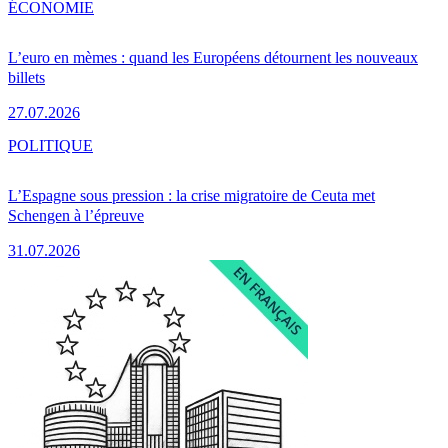
ÉCONOMIE
L’euro en mèmes : quand les Européens détournent les nouveaux
billets
27.07.2026
POLITIQUE
L’Espagne sous pression : la crise migratoire de Ceuta met
Schengen à l’épreuve
31.07.2026