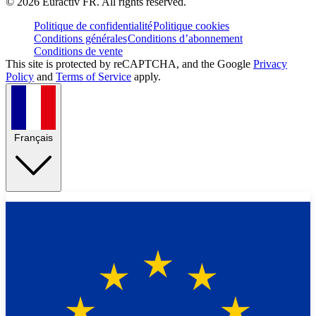
©
2026
Euractiv FR. All rights reserved.
Politique de confidentialité
Politique cookies
Conditions générales
Conditions d’abonnement
Conditions de vente
This site is protected by reCAPTCHA, and the Google
Privacy
Policy
and
Terms of Service
apply.
Français