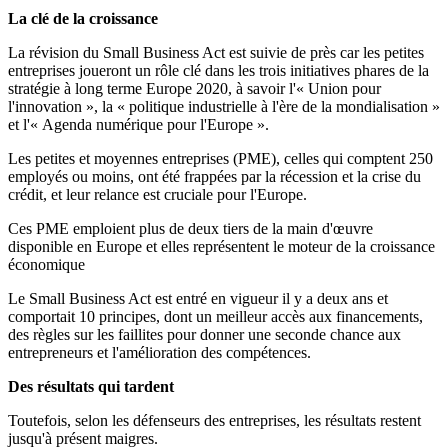
La clé de la croissance
La révision du Small Business Act est suivie de près car les petites
entreprises joueront un rôle clé dans les trois initiatives phares de la
stratégie à long terme Europe 2020, à savoir l'« Union pour
l'innovation », la « politique industrielle à l'ère de la mondialisation »
et l'« Agenda numérique pour l'Europe ».
Les petites et moyennes entreprises (PME), celles qui comptent 250
employés ou moins, ont été frappées par la récession et la crise du
crédit, et leur relance est cruciale pour l'Europe.
Ces PME emploient plus de deux tiers de la main d'œuvre
disponible en Europe et elles représentent le moteur de la croissance
économique
Le Small Business Act est entré en vigueur il y a deux ans et
comportait 10 principes, dont un meilleur accès aux financements,
des règles sur les faillites pour donner une seconde chance aux
entrepreneurs et l'amélioration des compétences.
Des résultats qui tardent
Toutefois, selon les défenseurs des entreprises, les résultats restent
jusqu'à présent maigres.