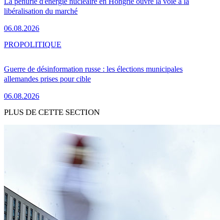
La pénurie d'énergie nucléaire en Hongrie ouvre la voie à la
libéralisation du marché
06.08.2026
PRO
POLITIQUE
Guerre de désinformation russe : les élections municipales
allemandes prises pour cible
06.08.2026
PLUS DE CETTE SECTION