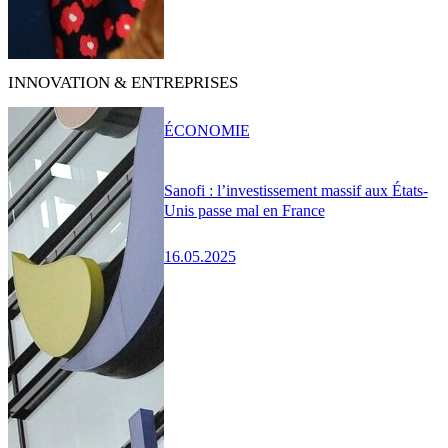
INNOVATION & ENTREPRISES
ÉCONOMIE
Sanofi : l’investissement massif aux États-
Unis passe mal en France
16.05.2025