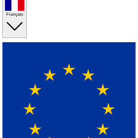
Français