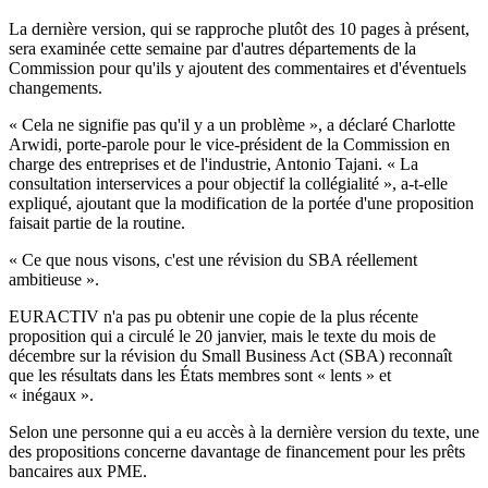
La dernière version, qui se rapproche plutôt des 10 pages à présent,
sera examinée cette semaine par d'autres départements de la
Commission pour qu'ils y ajoutent des commentaires et d'éventuels
changements.
« Cela ne signifie pas qu'il y a un problème », a déclaré Charlotte
Arwidi, porte-parole pour le vice-président de la Commission en
charge des entreprises et de l'industrie, Antonio Tajani. « La
consultation interservices a pour objectif la collégialité », a-t-elle
expliqué, ajoutant que la modification de la portée d'une proposition
faisait partie de la routine.
« Ce que nous visons, c'est une révision du SBA réellement
ambitieuse ».
EURACTIV n'a pas pu obtenir une copie de la plus récente
proposition qui a circulé le 20 janvier, mais le texte du mois de
décembre sur la révision du Small Business Act (SBA) reconnaît
que les résultats dans les États membres sont « lents » et
« inégaux ».
Selon une personne qui a eu accès à la dernière version du texte, une
des propositions concerne davantage de financement pour les prêts
bancaires aux PME.