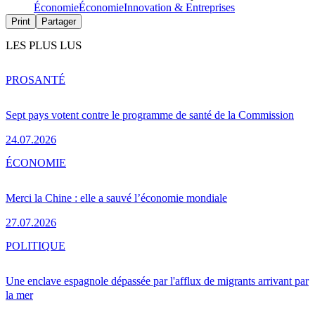
Économie
Économie
Innovation & Entreprises
Print
Partager
LES PLUS LUS
PRO
SANTÉ
Sept pays votent contre le programme de santé de la Commission
24.07.2026
ÉCONOMIE
Merci la Chine : elle a sauvé l’économie mondiale
27.07.2026
POLITIQUE
Une enclave espagnole dépassée par l'afflux de migrants arrivant par
la mer