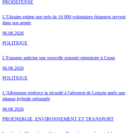
PRO
DÉFENSE
L'Ukraine estime que près de 16 000 volontaires étrangers servent
dans son armée
06.08.2026
POLITIQUE
L'Espagne anticipe une nouvelle poussée migratoire à Ceuta
06.08.2026
POLITIQUE
L'Allemagne renforce la sécurité à l'aéroport de Leipzig après une
attaque hybride présumée
06.08.2026
PRO
ENERGIE, ENVIRONNEMENT ET TRANSPORT