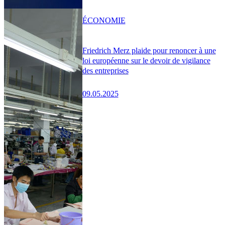
ÉCONOMIE
Friedrich Merz plaide pour renoncer à une
loi européenne sur le devoir de vigilance
des entreprises
09.05.2025