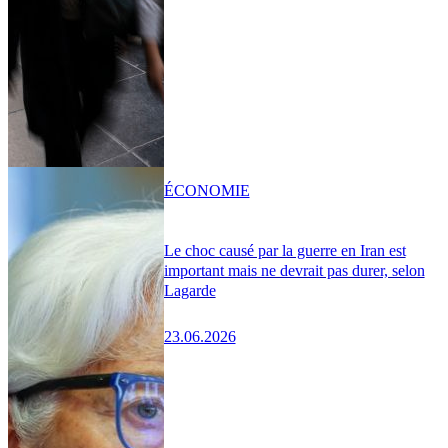
ÉCONOMIE
Le choc causé par la guerre en Iran est
important mais ne devrait pas durer, selon
Lagarde
23.06.2026