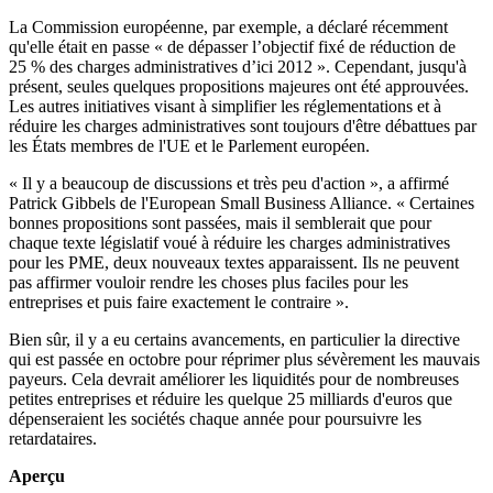
La Commission européenne, par exemple, a déclaré récemment
qu'elle était en passe « de dépasser l’objectif fixé de réduction de
25 % des charges administratives d’ici 2012 ». Cependant, jusqu'à
présent, seules quelques propositions majeures ont été approuvées.
Les autres initiatives visant à simplifier les réglementations et à
réduire les charges administratives sont toujours d'être débattues par
les États membres de l'UE et le Parlement européen.
« Il y a beaucoup de discussions et très peu d'action », a affirmé
Patrick Gibbels de l'European Small Business Alliance. « Certaines
bonnes propositions sont passées, mais il semblerait que pour
chaque texte législatif voué à réduire les charges administratives
pour les PME, deux nouveaux textes apparaissent. Ils ne peuvent
pas affirmer vouloir rendre les choses plus faciles pour les
entreprises et puis faire exactement le contraire ».
Bien sûr, il y a eu certains avancements, en particulier la directive
qui est passée en octobre pour réprimer plus sévèrement les mauvais
payeurs. Cela devrait améliorer les liquidités pour de nombreuses
petites entreprises et réduire les quelque 25 milliards d'euros que
dépenseraient les sociétés chaque année pour poursuivre les
retardataires.
Aperçu