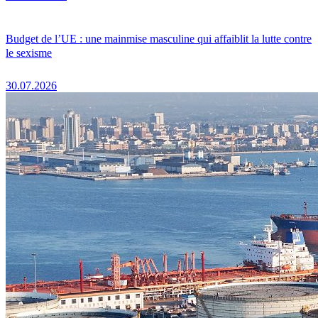
Budget de l’UE : une mainmise masculine qui affaiblit la lutte contre
le sexisme
30.07.2026