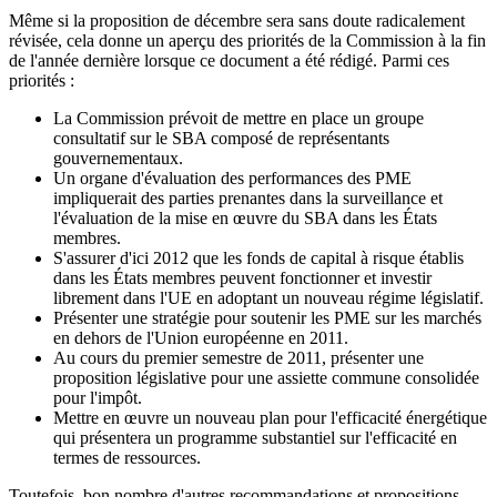
Même si la proposition de décembre sera sans doute radicalement
révisée, cela donne un aperçu des priorités de la Commission à la fin
de l'année dernière lorsque ce document a été rédigé. Parmi ces
priorités :
La Commission prévoit de mettre en place un groupe
consultatif sur le SBA composé de représentants
gouvernementaux.
Un organe d'évaluation des performances des PME
impliquerait des parties prenantes dans la surveillance et
l'évaluation de la mise en œuvre du SBA dans les États
membres.
S'assurer d'ici 2012 que les fonds de capital à risque établis
dans les États membres peuvent fonctionner et investir
librement dans l'UE en adoptant un nouveau régime législatif.
Présenter une stratégie pour soutenir les PME sur les marchés
en dehors de l'Union européenne en 2011.
Au cours du premier semestre de 2011, présenter une
proposition législative pour une assiette commune consolidée
pour l'impôt.
Mettre en œuvre un nouveau plan pour l'efficacité énergétique
qui présentera un programme substantiel sur l'efficacité en
termes de ressources.
Toutefois, bon nombre d'autres recommandations et propositions