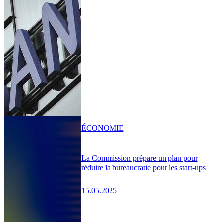
ÉCONOMIE
La Commission prépare un plan pour
réduire la bureaucratie pour les start-ups
15.05.2025