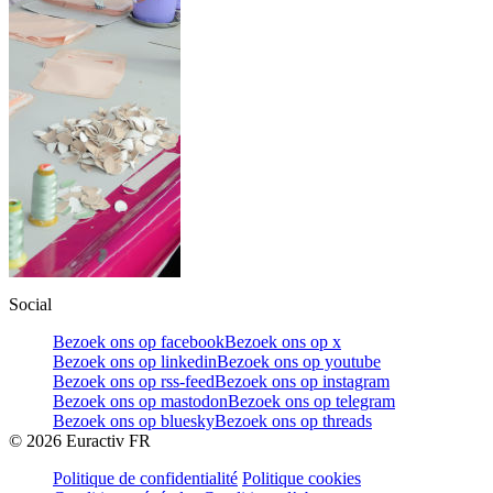
Social
Bezoek ons op facebook
Bezoek ons op x
Bezoek ons op linkedin
Bezoek ons op youtube
Bezoek ons op rss-feed
Bezoek ons op instagram
Bezoek ons op mastodon
Bezoek ons op telegram
Bezoek ons op bluesky
Bezoek ons op threads
©
2026
Euractiv FR
Politique de confidentialité
Politique cookies