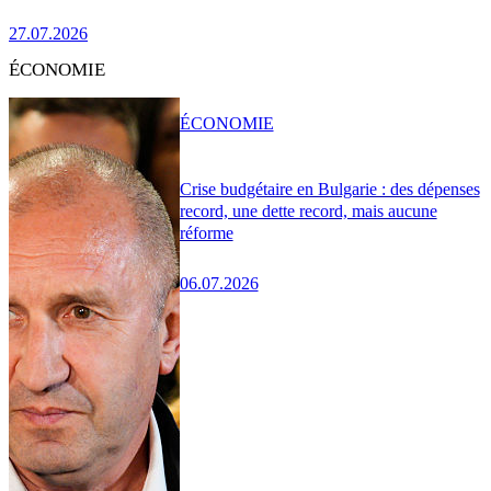
27.07.2026
ÉCONOMIE
ÉCONOMIE
Crise budgétaire en Bulgarie : des dépenses
record, une dette record, mais aucune
réforme
06.07.2026