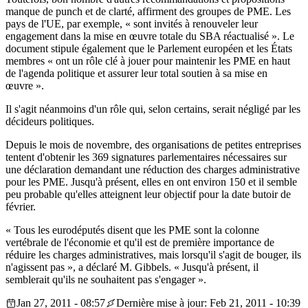
manque de punch et de clarté, affirment des groupes de PME. Les
pays de l'UE, par exemple, « sont invités à renouveler leur
engagement dans la mise en œuvre totale du SBA réactualisé ». Le
document stipule également que le Parlement européen et les États
membres « ont un rôle clé à jouer pour maintenir les PME en haut
de l'agenda politique et assurer leur total soutien à sa mise en
œuvre ».
Il s'agit néanmoins d'un rôle qui, selon certains, serait négligé par les
décideurs politiques.
Depuis le mois de novembre, des organisations de petites entreprises
tentent d'obtenir les 369 signatures parlementaires nécessaires sur
une déclaration demandant une réduction des charges administrative
pour les PME. Jusqu'à présent, elles en ont environ 150 et il semble
peu probable qu'elles atteignent leur objectif pour la date butoir de
février.
« Tous les eurodéputés disent que les PME sont la colonne
vertébrale de l'économie et qu'il est de première importance de
réduire les charges administratives, mais lorsqu'il s'agit de bouger, ils
n'agissent pas », a déclaré M. Gibbels. « Jusqu'à présent, il
semblerait qu'ils ne souhaitent pas s'engager ».
Jan 27, 2011 - 08:57
Dernière mise à jour: Feb 21, 2011 - 10:39