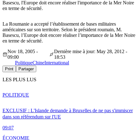
Basescu, l'Europe doit encore réaliser l'importance de la Mer Noire
en terme de sécurité.
La Roumanie a accepté l’établissement de bases militaires
américaines sur son territoire. Selon le président roumain, M.
Basescu, l’Europe doit encore réaliser l’importance de la Mer Noire
en terme de sécurité.
Nov 18, 2005 -
Dernière mise à jour: May 28, 2012 -
09:00
18:53
Politique
Chine
International
Print
Partager
LES PLUS LUS
POLITIQUE
EXCLUSIF : L'Islande demande à Bruxelles de ne pas s'immiscer
dans son référendum sur l'UE
09:07
ÉCONOMIE