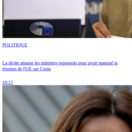
POLITIQUE
La droite attaque les ministres espagnols pour avoir manqué la
réunion de l'UE sur Ceuta
10:15