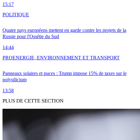
15:17
POLITIQUE
Quatre pays européens mettent en garde contre les projets de la
Russie pour l'Ossétie du Sud
14:44
PRO
ENERGIE, ENVIRONNEMENT ET TRANSPORT
Panneaux solaires et puces : Trump impose 15% de taxes sur le
polysilicium
13:58
PLUS DE CETTE SECTION