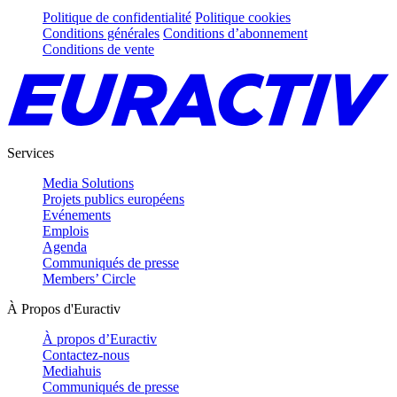
Politique de confidentialité
Politique cookies
Conditions générales
Conditions d’abonnement
Conditions de vente
Services
Media Solutions
Projets publics européens
Evénements
Emplois
Agenda
Communiqués de presse
Members’ Circle
À Propos d'Euractiv
À propos d’Euractiv
Contactez-nous
Mediahuis
Communiqués de presse