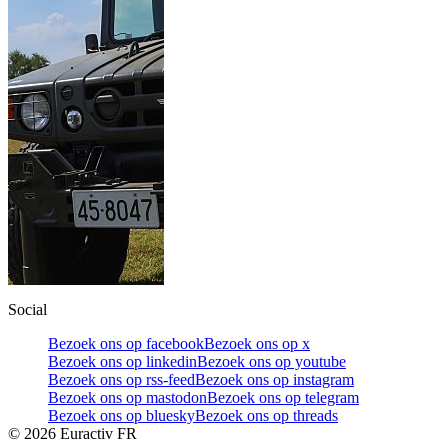
Social
Bezoek ons op facebook
Bezoek ons op x
Bezoek ons op linkedin
Bezoek ons op youtube
Bezoek ons op rss-feed
Bezoek ons op instagram
Bezoek ons op mastodon
Bezoek ons op telegram
Bezoek ons op bluesky
Bezoek ons op threads
©
2026
Euractiv FR