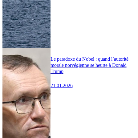
Le paradoxe du Nobel : quand l’autorité
morale norvégienne se heurte à Donald
Trump
21.01.2026