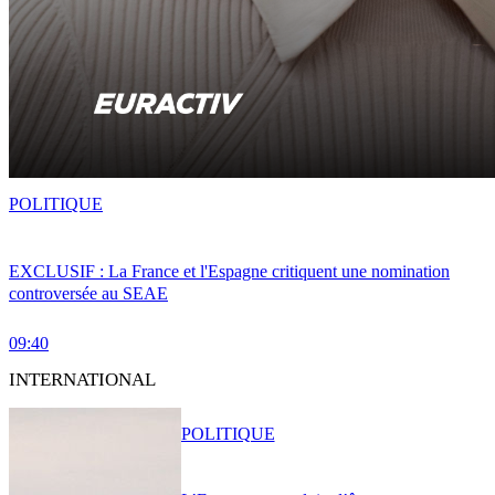
POLITIQUE
EXCLUSIF : La France et l'Espagne critiquent une nomination
controversée au SEAE
09:40
INTERNATIONAL
POLITIQUE