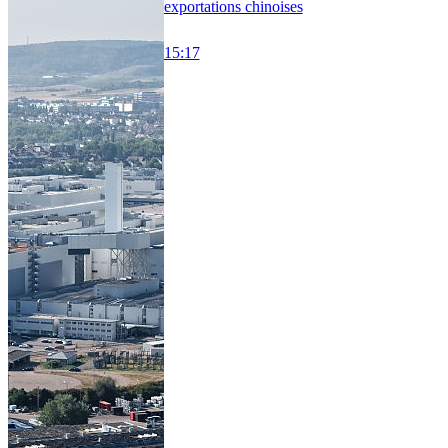
exportations chinoises
15:17