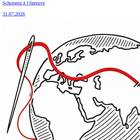
Schengen à l’épreuve
31.07.2026