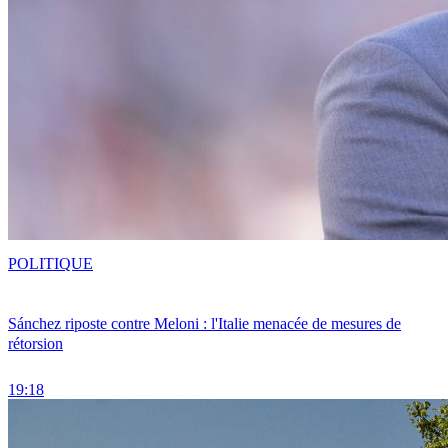
POLITIQUE
Sánchez riposte contre Meloni : l'Italie menacée de mesures de
rétorsion
19:18