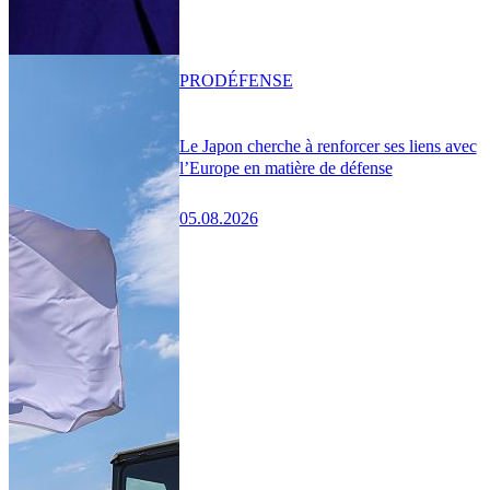
PRO
DÉFENSE
Le Japon cherche à renforcer ses liens avec
l’Europe en matière de défense
05.08.2026