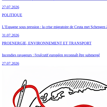
27.07.2026
POLITIQUE
L’Espagne sous pression : la crise migratoire de Ceuta met Schengen 
31.07.2026
PRO
ENERGIE, ENVIRONNEMENT ET TRANSPORT
Incendies ravageurs : l'exécutif européen reconnaît être submergé
27.07.2026