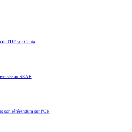
n de l'UE sur Ceuta
roversée au SEAE
s son référendum sur l'UE