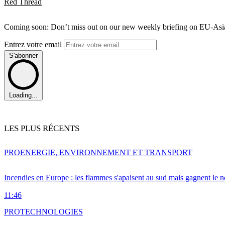
Red Thread
Coming soon: Don’t miss out on our new weekly briefing on EU-Asia 
Entrez votre email
S'abonner
Loading...
LES PLUS RÉCENTS
PRO
ENERGIE, ENVIRONNEMENT ET TRANSPORT
Incendies en Europe : les flammes s'apaisent au sud mais gagnent le n
11:46
PRO
TECHNOLOGIES