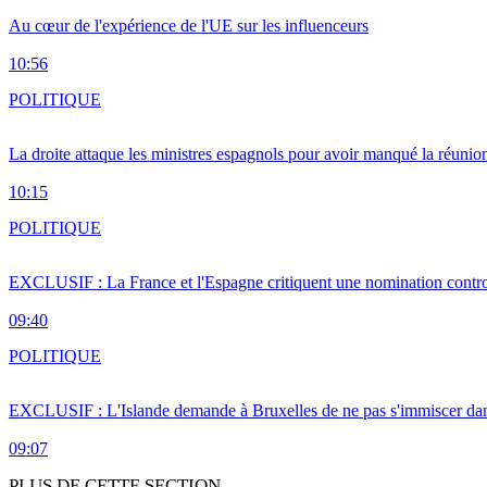
Au cœur de l'expérience de l'UE sur les influenceurs
10:56
POLITIQUE
La droite attaque les ministres espagnols pour avoir manqué la réunio
10:15
POLITIQUE
EXCLUSIF : La France et l'Espagne critiquent une nomination cont
09:40
POLITIQUE
EXCLUSIF : L'Islande demande à Bruxelles de ne pas s'immiscer dan
09:07
PLUS DE CETTE SECTION