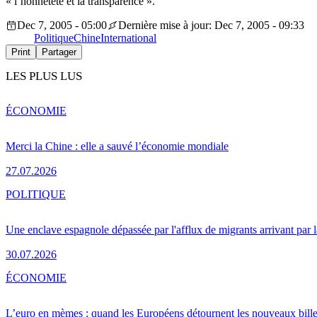
« l’honnêteté et la transparence ».
Dec 7, 2005 - 05:00
Dernière mise à jour: Dec 7, 2005 - 09:33
Politique
Chine
International
Print
Partager
LES PLUS LUS
ÉCONOMIE
Merci la Chine : elle a sauvé l’économie mondiale
27.07.2026
POLITIQUE
Une enclave espagnole dépassée par l'afflux de migrants arrivant par 
30.07.2026
ÉCONOMIE
L’euro en mèmes : quand les Européens détournent les nouveaux bille