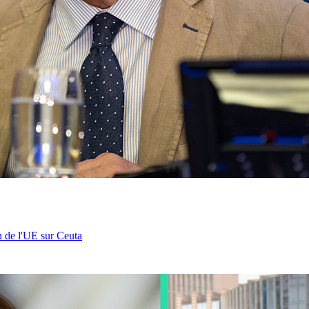
n de l'UE sur Ceuta