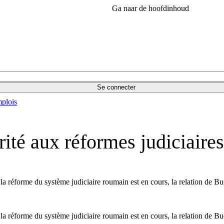
Ga naar de hoofdinhoud
Se connecter
plois
ité aux réformes judiciaires
a réforme du système judiciaire roumain est en cours, la relation de Buc
a réforme du système judiciaire roumain est en cours, la relation de Buc