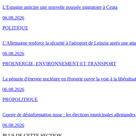
L'Espagne anticipe une nouvelle poussée migratoire à Ceuta
06.08.2026
POLITIQUE
L'Allemagne renforce la sécurité à l'aéroport de Leipzig après une at
06.08.2026
PRO
ENERGIE, ENVIRONNEMENT ET TRANSPORT
La pénurie d'énergie nucléaire en Hongrie ouvre la voie à la libéralis
06.08.2026
PRO
POLITIQUE
Guerre de désinformation russe : les élections municipales allemandes 
06.08.2026
PLUS DE CETTE SECTION