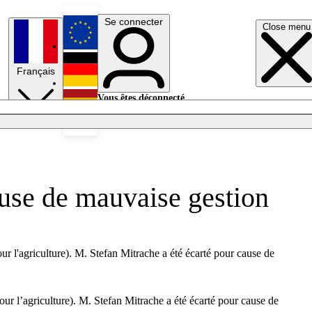
Se connecter
Close menu
English
Français
Deutsch
Vous êtes déconnecté.
Se connecter
Español
Lumières éteintes
use de mauvaise gestion
l'agriculture). M. Stefan Mitrache a été écarté pour cause de
 l’agriculture). M. Stefan Mitrache a été écarté pour cause de