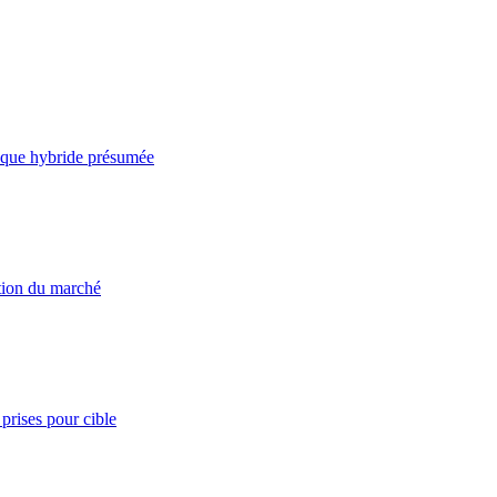
taque hybride présumée
ation du marché
prises pour cible