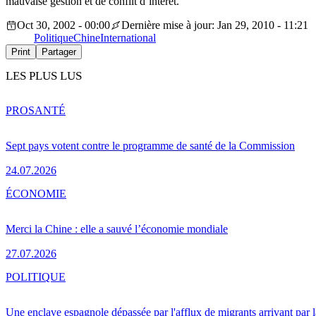
mauvaise gestion et de conflit d’intérêt.
Oct 30, 2002 - 00:00
Dernière mise à jour: Jan 29, 2010 - 11:21
Politique
Chine
International
Print
Partager
LES PLUS LUS
PRO
SANTÉ
Sept pays votent contre le programme de santé de la Commission
24.07.2026
ÉCONOMIE
Merci la Chine : elle a sauvé l’économie mondiale
27.07.2026
POLITIQUE
Une enclave espagnole dépassée par l'afflux de migrants arrivant par 