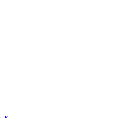
la mer