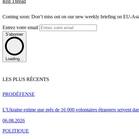
Red Thread
Coming soon: Don’t miss out on our new weekly briefing on EU-Asia 
Entrez votre email
S'abonner
Loading...
LES PLUS RÉCENTS
PRO
DÉFENSE
L'Ukraine estime que près de 16 000 volontaires étrangers servent da
06.08.2026
POLITIQUE