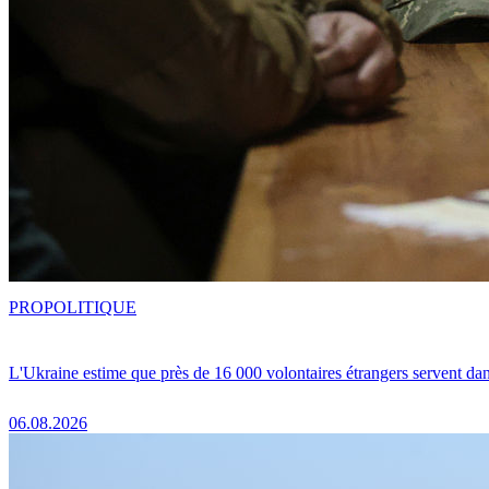
PRO
POLITIQUE
L'Ukraine estime que près de 16 000 volontaires étrangers servent da
06.08.2026