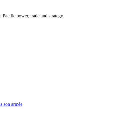
Pacific power, trade and strategy.
ns son armée