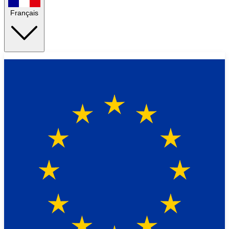
Français