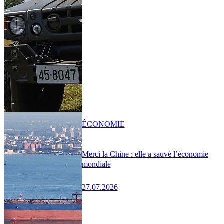
ÉCONOMIE
Merci la Chine : elle a sauvé l’économie
mondiale
27.07.2026