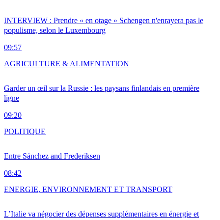
INTERVIEW : Prendre « en otage » Schengen n'enrayera pas le
populisme, selon le Luxembourg
09:57
AGRICULTURE & ALIMENTATION
Garder un œil sur la Russie : les paysans finlandais en première
ligne
09:20
POLITIQUE
Entre Sánchez and Frederiksen
08:42
ENERGIE, ENVIRONNEMENT ET TRANSPORT
L’Italie va négocier des dépenses supplémentaires en énergie et