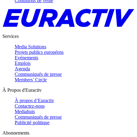
Conditions de vente
Services
Media Solutions
Projets publics européens
Evénements
Emplois
Agenda
Communiqués de presse
Members’ Circle
À Propos d'Euractiv
À propos d’Euractiv
Contactez-nous
Mediahuis
Communiqués de presse
Publicité politique
Abonnements