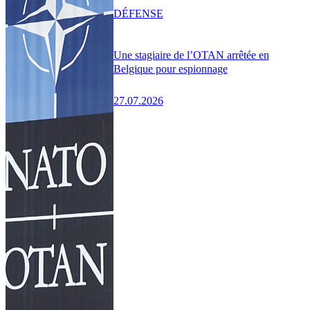
DÉFENSE
Une stagiaire de l’OTAN arrêtée en
Belgique pour espionnage
27.07.2026