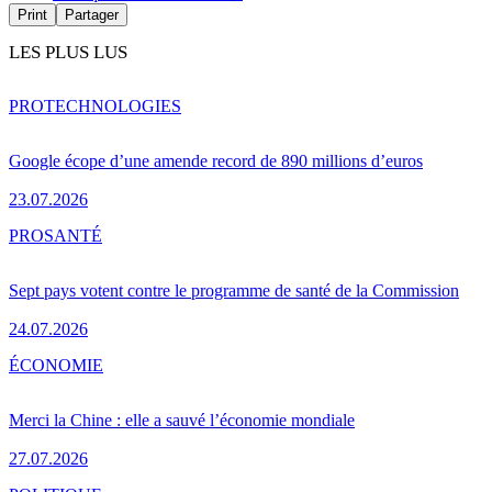
Print
Partager
LES PLUS LUS
PRO
TECHNOLOGIES
Google écope d’une amende record de 890 millions d’euros
23.07.2026
PRO
SANTÉ
Sept pays votent contre le programme de santé de la Commission
24.07.2026
ÉCONOMIE
Merci la Chine : elle a sauvé l’économie mondiale
27.07.2026