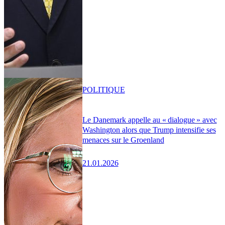
POLITIQUE
Le Danemark appelle au « dialogue » avec
Washington alors que Trump intensifie ses
menaces sur le Groenland
21.01.2026