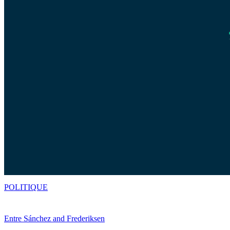
POLITIQUE
Entre Sánchez and Frederiksen