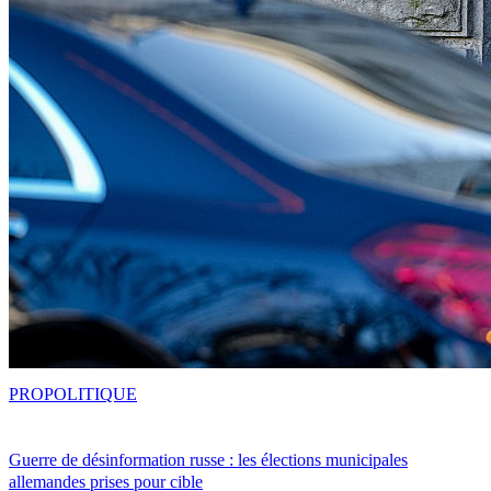
PRO
POLITIQUE
Guerre de désinformation russe : les élections municipales
allemandes prises pour cible