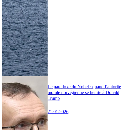
Le paradoxe du Nobel : quand l’autorité
morale norvégienne se heurte à Donald
Trump
21.01.2026