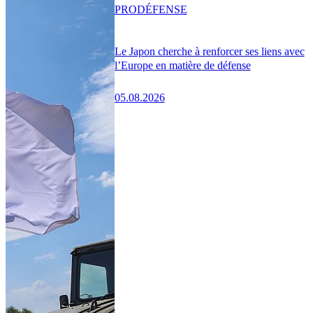
PRO
DÉFENSE
Le Japon cherche à renforcer ses liens avec
l’Europe en matière de défense
05.08.2026