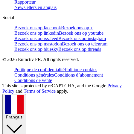
Rapporteur
Newsletters en anglais
Social
Bezoek ons op facebook
Bezoek ons op x
Bezoek ons op linkedin
Bezoek ons op youtube
Bezoek ons op rss-feed
Bezoek ons op instagram
Bezoek ons op mastodon
Bezoek ons op telegram
Bezoek ons op bluesky
Bezoek ons op threads
©
2026
Euractiv FR. All rights reserved.
Politique de confidentialité
Politique cookies
Conditions générales
Conditions d’abonnement
Conditions de vente
This site is protected by reCAPTCHA, and the Google
Privacy
Policy
and
Terms of Service
apply.
Français