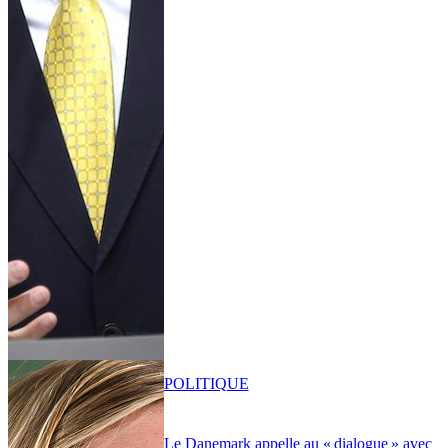
POLITIQUE
Le Danemark appelle au « dialogue » avec