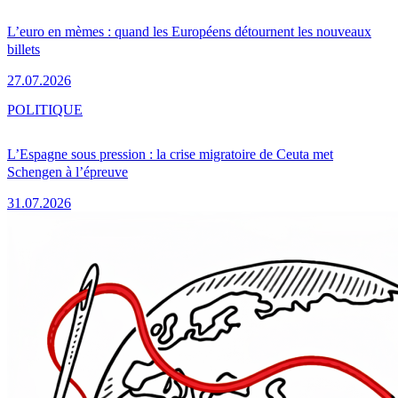
L’euro en mèmes : quand les Européens détournent les nouveaux
billets
27.07.2026
POLITIQUE
L’Espagne sous pression : la crise migratoire de Ceuta met
Schengen à l’épreuve
31.07.2026