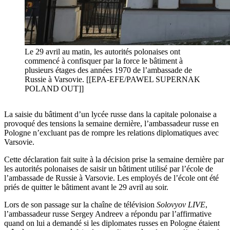
Le 29 avril au matin, les autorités polonaises ont
commencé à confisquer par la force le bâtiment à
plusieurs étages des années 1970 de l’ambassade de
Russie à Varsovie. [[EPA-EFE/PAWEL SUPERNAK
POLAND OUT]]
La saisie du bâtiment d’un lycée russe dans la capitale polonaise a
provoqué des tensions la semaine dernière, l’ambassadeur russe en
Pologne n’excluant pas de rompre les relations diplomatiques avec
Varsovie.
Cette déclaration fait suite à la décision prise la semaine dernière par
les autorités polonaises de saisir un bâtiment utilisé par l’école de
l’ambassade de Russie à Varsovie. Les employés de l’école ont été
priés de quitter le bâtiment avant le 29 avril au soir.
Lors de son passage sur la chaîne de télévision
Solovyov LIVE
,
l’ambassadeur russe Sergey Andreev a répondu par l’affirmative
quand on lui a demandé si les diplomates russes en Pologne étaient