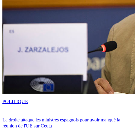
POLITIQUE
La droite attaque les ministres espagnols pour avoir manqué la
réunion de l'UE sur Ceuta