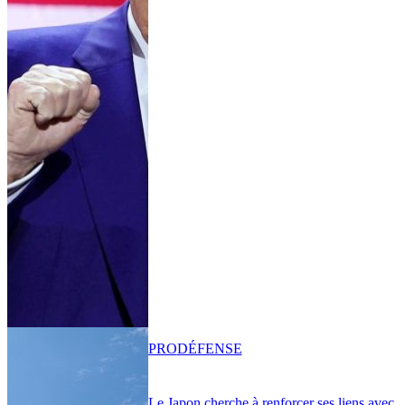
PRO
DÉFENSE
Le Japon cherche à renforcer ses liens avec