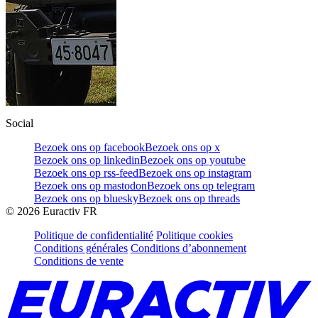
Social
Bezoek ons op facebook
Bezoek ons op x
Bezoek ons op linkedin
Bezoek ons op youtube
Bezoek ons op rss-feed
Bezoek ons op instagram
Bezoek ons op mastodon
Bezoek ons op telegram
Bezoek ons op bluesky
Bezoek ons op threads
©
2026
Euractiv FR
Politique de confidentialité
Politique cookies
Conditions générales
Conditions d’abonnement
Conditions de vente