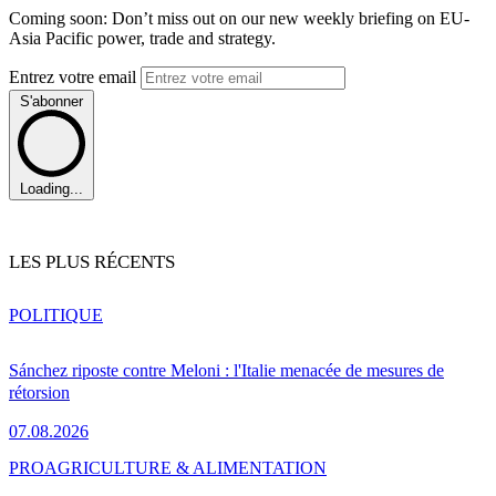
Coming soon: Don’t miss out on our new weekly briefing on EU-
Asia Pacific power, trade and strategy.
Entrez votre email
S'abonner
Loading...
LES PLUS RÉCENTS
POLITIQUE
Sánchez riposte contre Meloni : l'Italie menacée de mesures de
rétorsion
07.08.2026
PRO
AGRICULTURE & ALIMENTATION