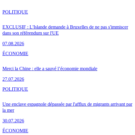
POLITIQUE
EXCLUSIF : L'Islande demande à Bruxelles de ne pas s'immiscer
dans son référendum sur l'UE
07.08.2026
ÉCONOMIE
Merci la Chine : elle a sauvé l’économie mondiale
27.07.2026
POLITIQUE
Une enclave espagnole dépassée par l'afflux de migrants arrivant par
la mer
30.07.2026
ÉCONOMIE