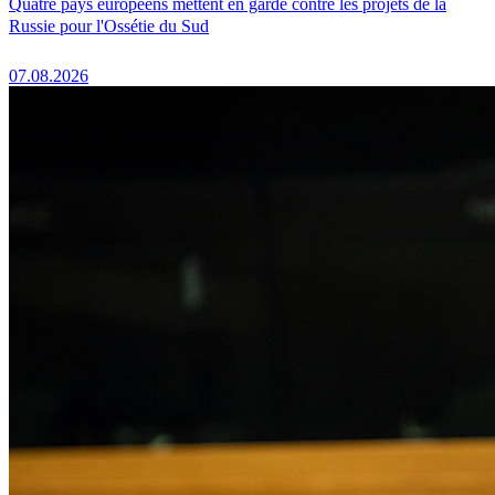
Quatre pays européens mettent en garde contre les projets de la
Russie pour l'Ossétie du Sud
07.08.2026