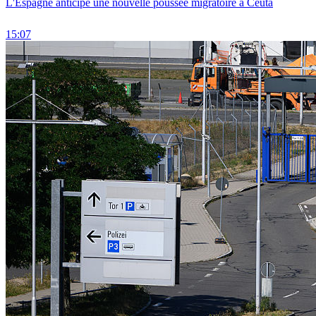
L'Espagne anticipe une nouvelle poussée migratoire à Ceuta
15:07