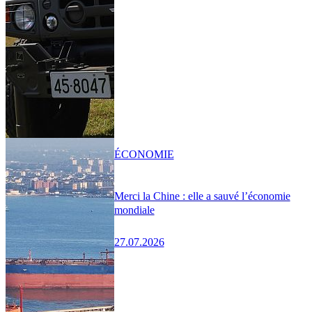
ÉCONOMIE
Merci la Chine : elle a sauvé l’économie
mondiale
27.07.2026