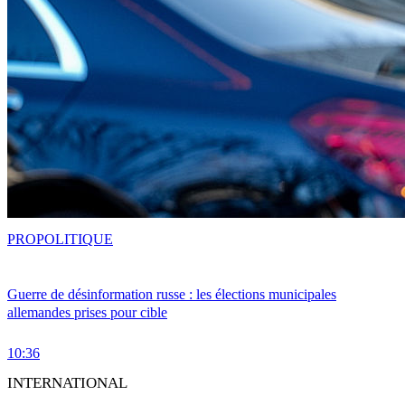
PRO
POLITIQUE
Guerre de désinformation russe : les élections municipales
allemandes prises pour cible
10:36
INTERNATIONAL