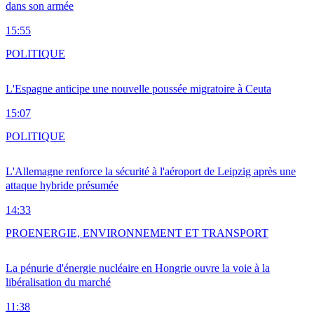
dans son armée
15:55
POLITIQUE
L'Espagne anticipe une nouvelle poussée migratoire à Ceuta
15:07
POLITIQUE
L'Allemagne renforce la sécurité à l'aéroport de Leipzig après une
attaque hybride présumée
14:33
PRO
ENERGIE, ENVIRONNEMENT ET TRANSPORT
La pénurie d'énergie nucléaire en Hongrie ouvre la voie à la
libéralisation du marché
11:38