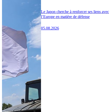
Le Japon cherche à renforcer ses liens avec
l’Europe en matière de défense
05.08.2026