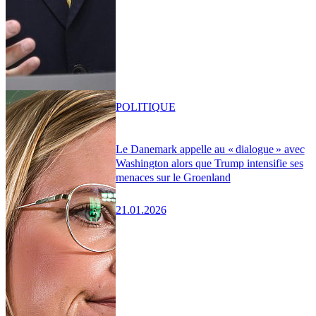
POLITIQUE
Le Danemark appelle au « dialogue » avec
Washington alors que Trump intensifie ses
menaces sur le Groenland
21.01.2026