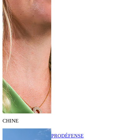
CHINE
PRO
DÉFENSE