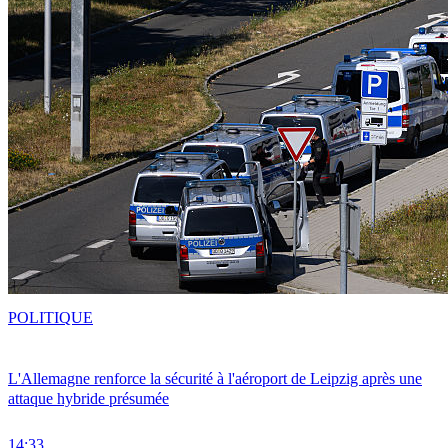
POLITIQUE
L'Allemagne renforce la sécurité à l'aéroport de Leipzig après une
attaque hybride présumée
14:33