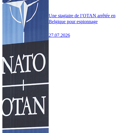
Une stagiaire de l’OTAN arrêtée en
Belgique pour espionnage
27.07.2026