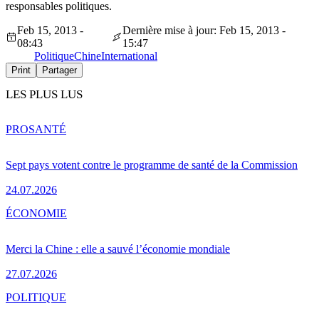
responsables politiques.
Feb 15, 2013 -
Dernière mise à jour: Feb 15, 2013 -
08:43
15:47
Politique
Chine
International
Print
Partager
LES PLUS LUS
PRO
SANTÉ
Sept pays votent contre le programme de santé de la Commission
24.07.2026
ÉCONOMIE
Merci la Chine : elle a sauvé l’économie mondiale
27.07.2026
POLITIQUE