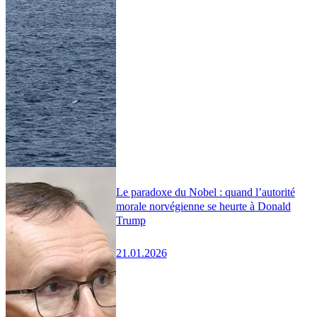
Le paradoxe du Nobel : quand l’autorité
morale norvégienne se heurte à Donald
Trump
21.01.2026