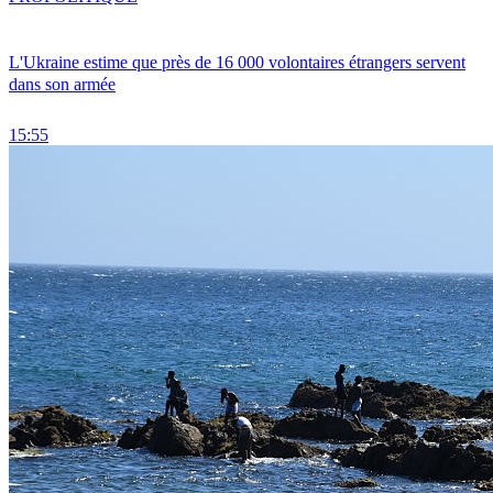
L'Ukraine estime que près de 16 000 volontaires étrangers servent
dans son armée
15:55