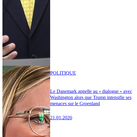
POLITIQUE
Le Danemark appelle au « dialogue » avec
Washington alors que Trump intensifie ses
menaces sur le Groenland
21.01.2026