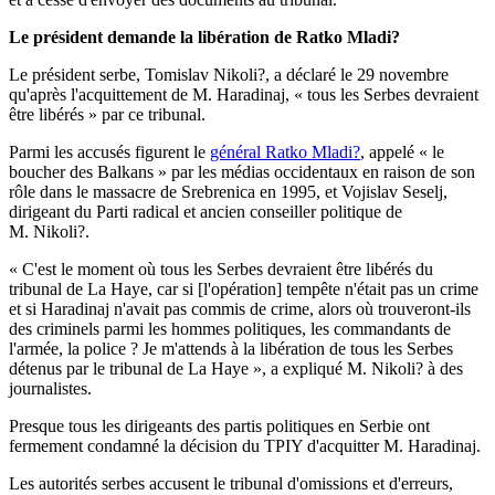
Le président demande la libération de Ratko Mladi?
Le président serbe, Tomislav Nikoli?, a déclaré le 29 novembre
qu'après l'acquittement de M. Haradinaj, « tous les Serbes devraient
être libérés » par ce tribunal.
Parmi les accusés figurent le
général Ratko Mladi?
, appelé « le
boucher des Balkans » par les médias occidentaux en raison de son
rôle dans le massacre de Srebrenica en 1995, et Vojislav Seselj,
dirigeant du Parti radical et ancien conseiller politique de
M. Nikoli?.
« C'est le moment où tous les Serbes devraient être libérés du
tribunal de La Haye, car si [l'opération] tempête n'était pas un crime
et si Haradinaj n'avait pas commis de crime, alors où trouveront-ils
des criminels parmi les hommes politiques, les commandants de
l'armée, la police ? Je m'attends à la libération de tous les Serbes
détenus par le tribunal de La Haye », a expliqué M. Nikoli? à des
journalistes.
Presque tous les dirigeants des partis politiques en Serbie ont
fermement condamné la décision du TPIY d'acquitter M. Haradinaj.
Les autorités serbes accusent le tribunal d'omissions et d'erreurs,