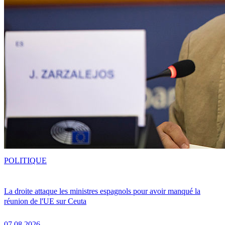
POLITIQUE
La droite attaque les ministres espagnols pour avoir manqué la
réunion de l'UE sur Ceuta
07.08.2026