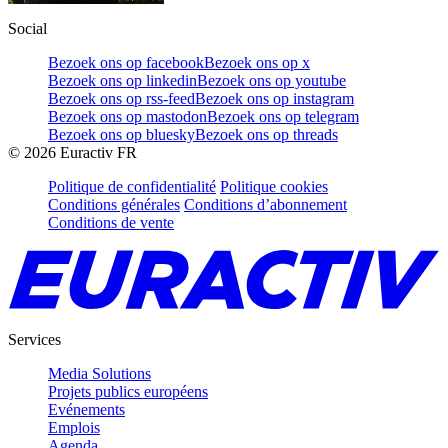
Social
Bezoek ons op facebook
Bezoek ons op x
Bezoek ons op linkedin
Bezoek ons op youtube
Bezoek ons op rss-feed
Bezoek ons op instagram
Bezoek ons op mastodon
Bezoek ons op telegram
Bezoek ons op bluesky
Bezoek ons op threads
©
2026
Euractiv FR
Politique de confidentialité
Politique cookies
Conditions générales
Conditions d’abonnement
Conditions de vente
Services
Media Solutions
Projets publics européens
Evénements
Emplois
Agenda