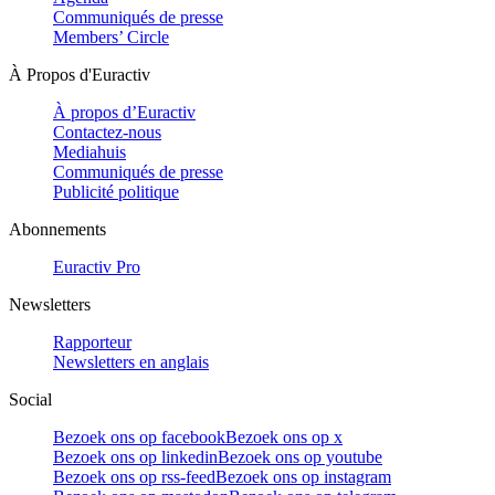
Communiqués de presse
Members’ Circle
À Propos d'Euractiv
À propos d’Euractiv
Contactez-nous
Mediahuis
Communiqués de presse
Publicité politique
Abonnements
Euractiv Pro
Newsletters
Rapporteur
Newsletters en anglais
Social
Bezoek ons op facebook
Bezoek ons op x
Bezoek ons op linkedin
Bezoek ons op youtube
Bezoek ons op rss-feed
Bezoek ons op instagram