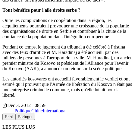
Tout bénéfice pour l'aile droite serbe ?
Outre les complications de coopération dans la région, les
acquittements pourraient provoquer une croissance de la popularité
des organisations de droite en Serbie et contribuer à la chute de la
confiance de la population dans l'intégration européenne.
Pendant ce temps, le jugement du tribunal a été célébré à Pristina
avec des feux d'artifice et M. Haradinaj a été accueilli par des
milliers de personnes à l'aéroport de la ville. M. Haradinaj, un ancien
premier ministre du Kosovo et président de l'Alliance pour l'avenir
du Kosovo (AAK), a annoncé son retour sur la scène politique.
Les autorités kosovares ont accueilli favorablement le verdict et ont
estimé qu'il prouvait que l'Armée de libération du Kosovo n'était pas
une entreprise criminelle commune, mais qu'elle luttait pour la
liberté.
Dec 3, 2012 - 08:59
Politique
Chine
International
Print
Partager
LES PLUS LUS