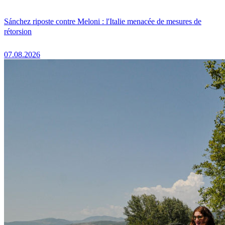
Sánchez riposte contre Meloni : l'Italie menacée de mesures de
rétorsion
07.08.2026