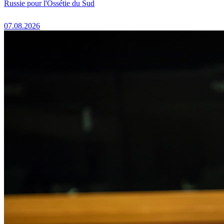
Russie pour l'Ossétie du Sud
07.08.2026