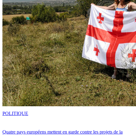
POLITIQUE
Quatre pays européens mettent en garde contre les projets de la