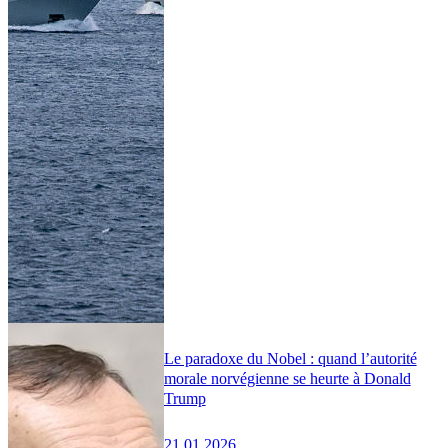
Le paradoxe du Nobel : quand l’autorité
morale norvégienne se heurte à Donald
Trump
21.01.2026