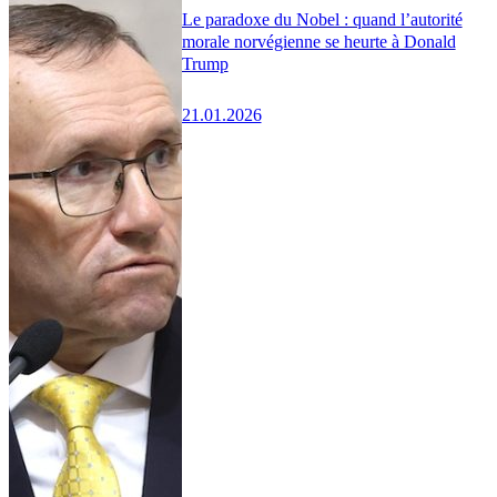
Le paradoxe du Nobel : quand l’autorité
morale norvégienne se heurte à Donald
Trump
21.01.2026