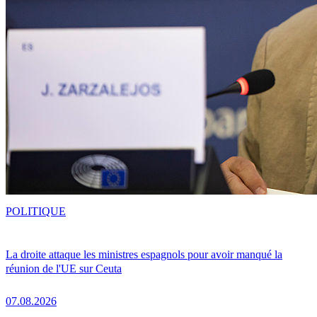
POLITIQUE
La droite attaque les ministres espagnols pour avoir manqué la
réunion de l'UE sur Ceuta
07.08.2026