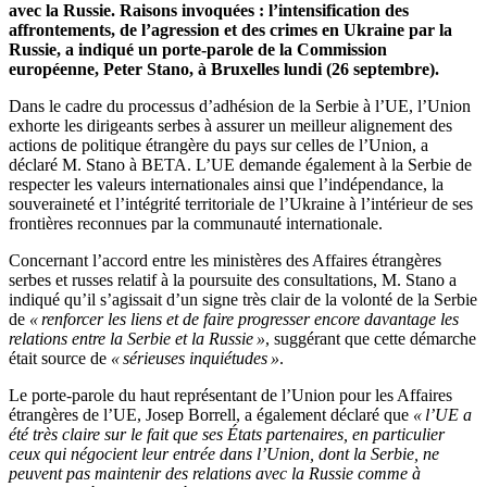
avec la Russie. Raisons invoquées : l’intensification des
affrontements, de l’agression et des crimes en Ukraine par la
Russie, a indiqué un porte-parole de la Commission
européenne, Peter Stano, à Bruxelles lundi (26 septembre).
Dans le cadre du processus d’adhésion de la Serbie à l’UE, l’Union
exhorte les dirigeants serbes à assurer un meilleur alignement des
actions de politique étrangère du pays sur celles de l’Union, a
déclaré M. Stano à BETA. L’UE demande également à la Serbie de
respecter les valeurs internationales ainsi que l’indépendance, la
souveraineté et l’intégrité territoriale de l’Ukraine à l’intérieur de ses
frontières reconnues par la communauté internationale.
Concernant l’accord entre les ministères des Affaires étrangères
serbes et russes relatif à la poursuite des consultations, M. Stano a
indiqué qu’il s’agissait d’un signe très clair de la volonté de la Serbie
de
« renforcer les liens et de faire progresser encore davantage les
relations entre la Serbie et la Russie »
, suggérant que cette démarche
était source de
« sérieuses inquiétudes »
.
Le porte-parole du haut représentant de l’Union pour les Affaires
étrangères de l’UE, Josep Borrell, a également déclaré que
« l’UE a
été très claire sur le fait que ses États partenaires, en particulier
ceux qui négocient leur entrée dans l’Union, dont la Serbie, ne
peuvent pas maintenir des relations avec la Russie comme à