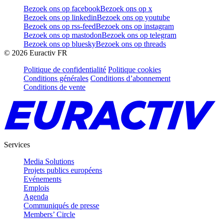
Bezoek ons op facebook
Bezoek ons op x
Bezoek ons op linkedin
Bezoek ons op youtube
Bezoek ons op rss-feed
Bezoek ons op instagram
Bezoek ons op mastodon
Bezoek ons op telegram
Bezoek ons op bluesky
Bezoek ons op threads
©
2026
Euractiv FR
Politique de confidentialité
Politique cookies
Conditions générales
Conditions d’abonnement
Conditions de vente
Services
Media Solutions
Projets publics européens
Evénements
Emplois
Agenda
Communiqués de presse
Members’ Circle