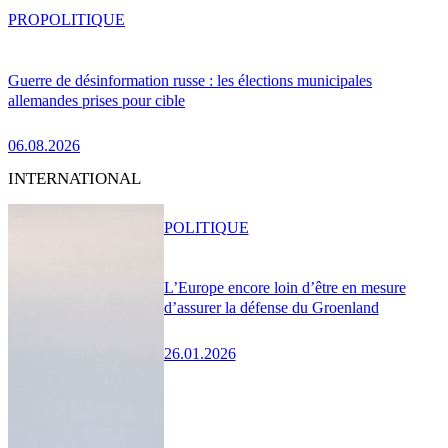
PRO
POLITIQUE
Guerre de désinformation russe : les élections municipales
allemandes prises pour cible
06.08.2026
INTERNATIONAL
POLITIQUE
L’Europe encore loin d’être en mesure
d’assurer la défense du Groenland
26.01.2026