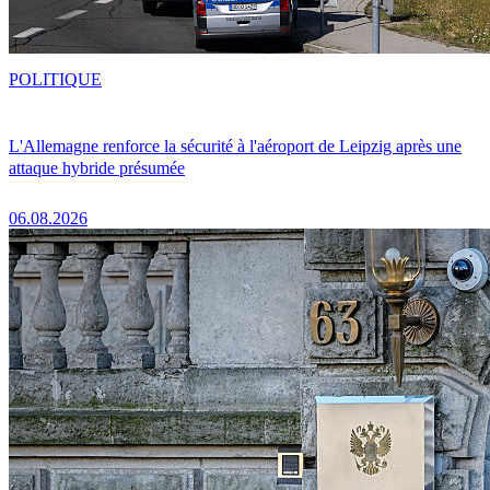
POLITIQUE
L'Allemagne renforce la sécurité à l'aéroport de Leipzig après une
attaque hybride présumée
06.08.2026