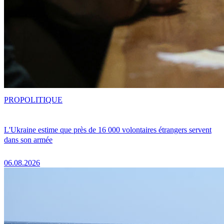
PRO
POLITIQUE
L'Ukraine estime que près de 16 000 volontaires étrangers servent
dans son armée
06.08.2026