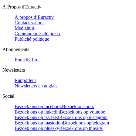
À Propos d'Euractiv
À propos d’Euractiv
Contactez-nous
Mediahuis
Communiqués de presse
Publicité politique
Abonnements
Euractiv Pro
Newsletters
Rapporteur
Newsletters en anglais
Social
Bezoek ons op facebook
Bezoek ons op x
Bezoek ons op linkedin
Bezoek ons op youtube
Bezoek ons op rss-feed
Bezoek ons op instagram
Bezoek ons op mastodon
Bezoek ons op telegram
Bezoek ons op bluesky
Bezoek ons op threads