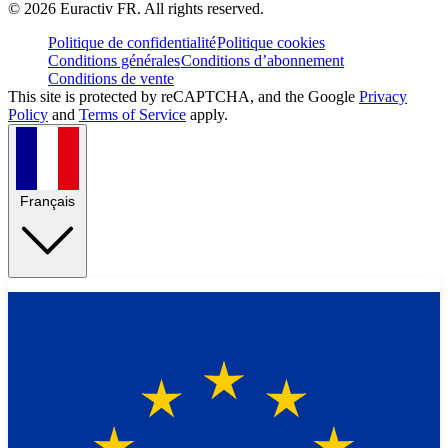
©
2026
Euractiv FR. All rights reserved.
Politique de confidentialité
Politique cookies
Conditions générales
Conditions d’abonnement
Conditions de vente
This site is protected by reCAPTCHA, and the Google
Privacy
Policy
and
Terms of Service
apply.
Français