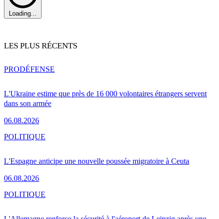
Loading...
LES PLUS RÉCENTS
PRO
DÉFENSE
L'Ukraine estime que près de 16 000 volontaires étrangers servent
dans son armée
06.08.2026
POLITIQUE
L'Espagne anticipe une nouvelle poussée migratoire à Ceuta
06.08.2026
POLITIQUE
L'Allemagne renforce la sécurité à l'aéroport de Leipzig après une