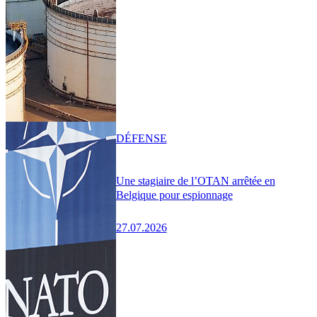
DÉFENSE
Une stagiaire de l’OTAN arrêtée en
Belgique pour espionnage
27.07.2026