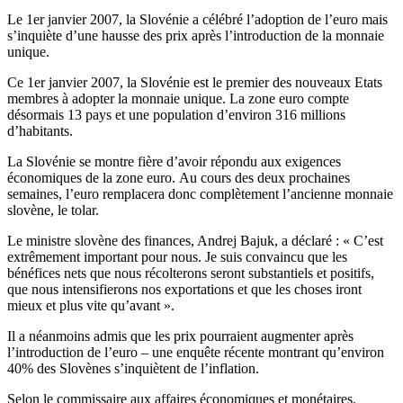
Le 1er janvier 2007, la Slovénie a célébré l’adoption de l’euro mais
s’inquiète d’une hausse des prix après l’introduction de la monnaie
unique.
Ce 1er janvier 2007, la Slovénie est le premier des nouveaux Etats
membres à adopter la monnaie unique. La zone euro compte
désormais 13 pays et une population d’environ 316 millions
d’habitants.
La Slovénie se montre fière d’avoir répondu aux exigences
économiques de la zone euro. Au cours des deux prochaines
semaines, l’euro remplacera donc complètement l’ancienne monnaie
slovène, le tolar.
Le ministre slovène des finances, Andrej Bajuk, a déclaré : « C’est
extrêmement important pour nous. Je suis convaincu que les
bénéfices nets que nous récolterons seront substantiels et positifs,
que nous intensifierons nos exportations et que les choses iront
mieux et plus vite qu’avant ».
Il a néanmoins admis que les prix pourraient augmenter après
l’introduction de l’euro – une enquête récente montrant qu’environ
40% des Slovènes s’inquiètent de l’inflation.
Selon le commissaire aux affaires économiques et monétaires,