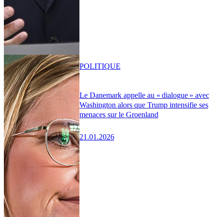
POLITIQUE
Le Danemark appelle au « dialogue » avec
Washington alors que Trump intensifie ses
menaces sur le Groenland
21.01.2026