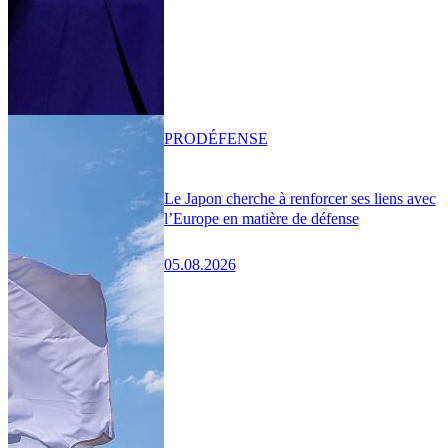
PRO
DÉFENSE
Le Japon cherche à renforcer ses liens avec
l’Europe en matière de défense
05.08.2026