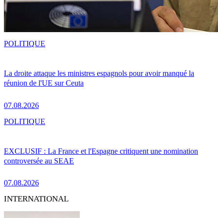
POLITIQUE
La droite attaque les ministres espagnols pour avoir manqué la
réunion de l'UE sur Ceuta
07.08.2026
POLITIQUE
EXCLUSIF : La France et l'Espagne critiquent une nomination
controversée au SEAE
07.08.2026
INTERNATIONAL