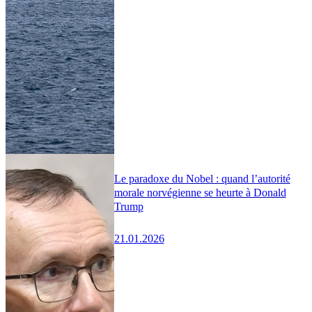
Le paradoxe du Nobel : quand l’autorité
morale norvégienne se heurte à Donald
Trump
21.01.2026