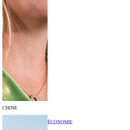
CHINE
ÉCONOMIE