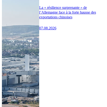
La « résilience surprenante » de
l’Allemagne face à la forte hausse des
exportations chinoises
07.08.2026