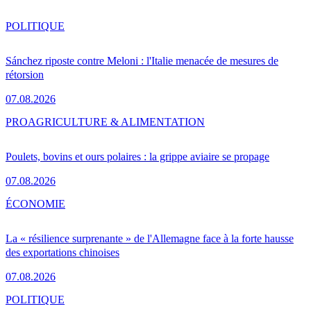
POLITIQUE
Sánchez riposte contre Meloni : l'Italie menacée de mesures de
rétorsion
07.08.2026
PRO
AGRICULTURE & ALIMENTATION
Poulets, bovins et ours polaires : la grippe aviaire se propage
07.08.2026
ÉCONOMIE
La « résilience surprenante » de l'Allemagne face à la forte hausse
des exportations chinoises
07.08.2026
POLITIQUE