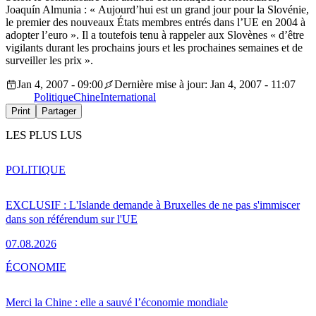
Joaquín Almunia : « Aujourd’hui est un grand jour pour la Slovénie,
le premier des nouveaux États membres entrés dans l’UE en 2004 à
adopter l’euro ». Il a toutefois tenu à rappeler aux Slovènes « d’être
vigilants durant les prochains jours et les prochaines semaines et de
surveiller les prix ».
Jan 4, 2007 - 09:00
Dernière mise à jour: Jan 4, 2007 - 11:07
Politique
Chine
International
Print
Partager
LES PLUS LUS
POLITIQUE
EXCLUSIF : L'Islande demande à Bruxelles de ne pas s'immiscer
dans son référendum sur l'UE
07.08.2026
ÉCONOMIE
Merci la Chine : elle a sauvé l’économie mondiale