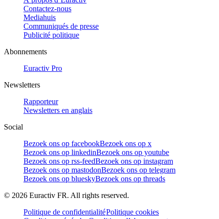
Contactez-nous
Mediahuis
Communiqués de presse
Publicité politique
Abonnements
Euractiv Pro
Newsletters
Rapporteur
Newsletters en anglais
Social
Bezoek ons op facebook
Bezoek ons op x
Bezoek ons op linkedin
Bezoek ons op youtube
Bezoek ons op rss-feed
Bezoek ons op instagram
Bezoek ons op mastodon
Bezoek ons op telegram
Bezoek ons op bluesky
Bezoek ons op threads
©
2026
Euractiv FR. All rights reserved.
Politique de confidentialité
Politique cookies