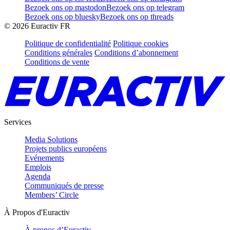
Bezoek ons op mastodon
Bezoek ons op telegram
Bezoek ons op bluesky
Bezoek ons op threads
©
2026
Euractiv FR
Politique de confidentialité
Politique cookies
Conditions générales
Conditions d’abonnement
Conditions de vente
Services
Media Solutions
Projets publics européens
Evénements
Emplois
Agenda
Communiqués de presse
Members’ Circle
À Propos d'Euractiv
À propos d’Euractiv