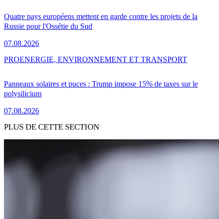
Quatre pays européens mettent en garde contre les projets de la
Russie pour l'Ossétie du Sud
07.08.2026
PRO
ENERGIE, ENVIRONNEMENT ET TRANSPORT
Panneaux solaires et puces : Trump impose 15% de taxes sur le
polysilicium
07.08.2026
PLUS DE CETTE SECTION