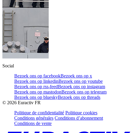
Social
Bezoek ons op facebook
Bezoek ons op x
Bezoek ons op linkedin
Bezoek ons op youtube
Bezoek ons op rss-feed
Bezoek ons op instagram
Bezoek ons op mastodon
Bezoek ons op telegram
Bezoek ons op bluesky
Bezoek ons op threads
©
2026
Euractiv FR
Politique de confidentialité
Politique cookies
Conditions générales
Conditions d’abonnement
Conditions de vente