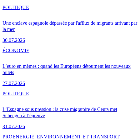
POLITIQUE
Une enclave espagnole dépassée par l'afflux de migrants arrivant par
la mer
30.07.2026
ÉCONOMIE
L’euro en mèmes : quand les Européens détournent les nouveaux
billets
27.07.2026
POLITIQUE
L’Espagne sous pression : la crise migratoire de Ceuta met
Schengen à l’épreuve
31.07.2026
PRO
ENERGIE, ENVIRONNEMENT ET TRANSPORT