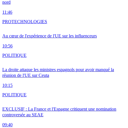
nord
11:46
PRO
TECHNOLOGIES
Au cœur de l'expérience de l'UE sur les influenceurs
10:56
POLITIQUE
La droite attaque les ministres espagnols pour avoir manqué la
réunion de l'UE sur Ceuta
10:15
POLITIQUE
EXCLUSIF : La France et l'Espagne critiquent une nomination
controversée au SEAE
09:40