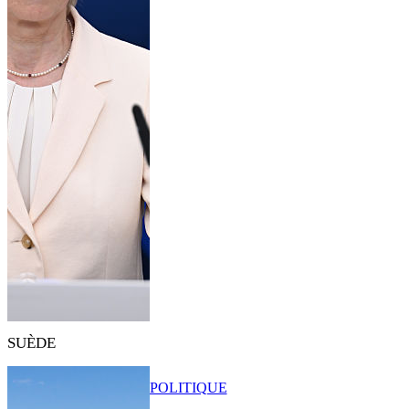
SUÈDE
POLITIQUE