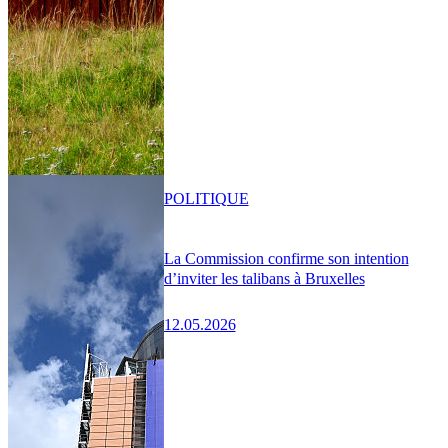
POLITIQUE
La Commission confirme son intention
d’inviter les talibans à Bruxelles
12.05.2026