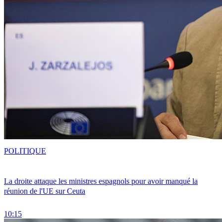
POLITIQUE
La droite attaque les ministres espagnols pour avoir manqué la
réunion de l'UE sur Ceuta
10:15