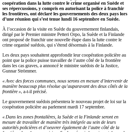
coopération dans la lutte contre le crime organisé en Suède et
ses répercussions, y compris en autorisant la police à franchir
les frontières, ont déclaré les gouvernements des deux pays lors
d’une réunion qui s’est tenue lundi 16 septembre en Suède.
À l’occasion de la visite en Suède du gouvernement finlandais,
dirigé par le Premier ministre Petteri Orpo, la Suède et la Finlande
ont proposé de franchir une nouvelle étape dans la lutte contre le
crime organisé suédois, qui s’étend désormais à la Finlande.
Les deux pays souhaitent approfondir leur coopération policière au
point que la police puisse travailler de l’autre côté de la frontière
dans les cas graves, a annoncé le ministre suédois de la Justice,
Gunnar Strömmer.
« Avec des forces communes, nous serons en mesure d’intervenir de
manière beaucoup plus résolue qu’auparavant des deux côtés de la
frontière »
, a-t-il précisé.
Le gouvernement suédois présentera le nouveau projet de loi sur la
coopération policière au parlement mardi 17 septembre.
« Dans les zones frontalières, la Suède et la Finlande seront en
mesure de travailler de manière très intégrée au sein de leurs
autorités policières et d’oeuvrer également de l’autre côté de la