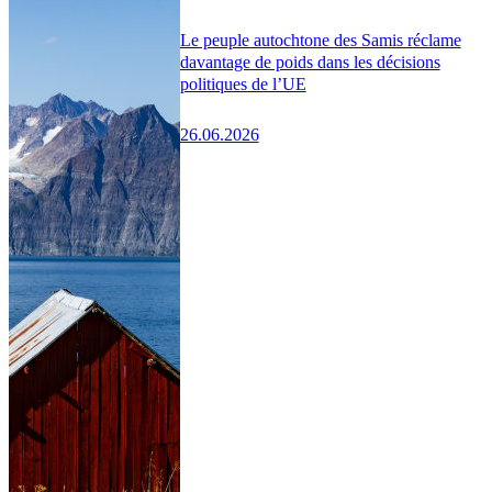
Le peuple autochtone des Samis réclame
davantage de poids dans les décisions
politiques de l’UE
26.06.2026