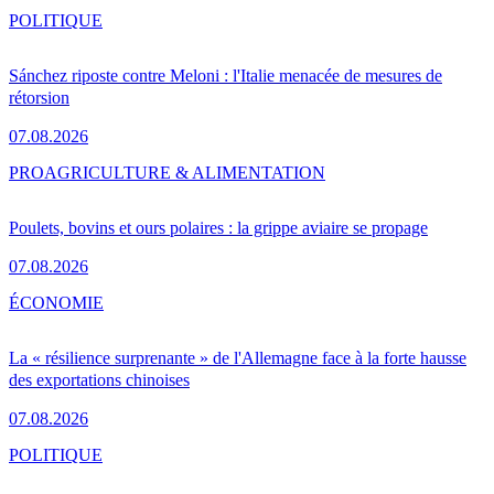
POLITIQUE
Sánchez riposte contre Meloni : l'Italie menacée de mesures de
rétorsion
07.08.2026
PRO
AGRICULTURE & ALIMENTATION
Poulets, bovins et ours polaires : la grippe aviaire se propage
07.08.2026
ÉCONOMIE
La « résilience surprenante » de l'Allemagne face à la forte hausse
des exportations chinoises
07.08.2026
POLITIQUE