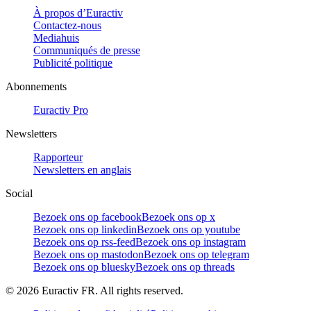
À propos d’Euractiv
Contactez-nous
Mediahuis
Communiqués de presse
Publicité politique
Abonnements
Euractiv Pro
Newsletters
Rapporteur
Newsletters en anglais
Social
Bezoek ons op facebook
Bezoek ons op x
Bezoek ons op linkedin
Bezoek ons op youtube
Bezoek ons op rss-feed
Bezoek ons op instagram
Bezoek ons op mastodon
Bezoek ons op telegram
Bezoek ons op bluesky
Bezoek ons op threads
©
2026
Euractiv FR. All rights reserved.