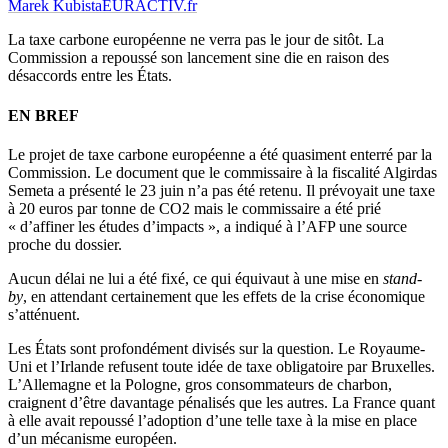
Marek Kubista
EURACTIV.fr
La taxe carbone européenne ne verra pas le jour de sitôt. La
Commission a repoussé son lancement sine die en raison des
désaccords entre les États.
EN BREF
Le projet de taxe carbone européenne a été quasiment enterré par la
Commission. Le document que le commissaire à la fiscalité Algirdas
Semeta a présenté le 23 juin n’a pas été retenu. Il prévoyait une taxe
à 20 euros par tonne de CO2 mais le commissaire a été prié
« d’affiner les études d’impacts », a indiqué à l’AFP une source
proche du dossier.
Aucun délai ne lui a été fixé, ce qui équivaut à une mise en
stand-
by
, en attendant certainement que les effets de la crise économique
s’atténuent.
Les États sont profondément divisés sur la question. Le Royaume-
Uni et l’Irlande refusent toute idée de taxe obligatoire par Bruxelles.
L’Allemagne et la Pologne, gros consommateurs de charbon,
craignent d’être davantage pénalisés que les autres. La France quant
à elle avait repoussé l’adoption d’une telle taxe à la mise en place
d’un mécanisme européen.