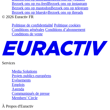
Bezoek ons op rss-feed
Bezoek ons op instagram
Bezoek ons op mastodon
Bezoek ons op telegram
Bezoek ons op bluesky
Bezoek ons op threads
©
2026
Euractiv FR
Politique de confidentialité
Politique cookies
Conditions générales
Conditions d’abonnement
Conditions de vente
Services
Media Solutions
Projets publics européens
Evénements
Emplois
Agenda
Communiqués de presse
Members’ Circle
À Propos d'Euractiv