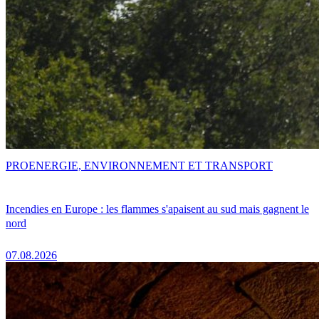
PRO
ENERGIE, ENVIRONNEMENT ET TRANSPORT
Incendies en Europe : les flammes s'apaisent au sud mais gagnent le
nord
07.08.2026