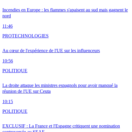
Incendies en Europe : les flammes s'apaisent au sud mais gagnent le
nord
11:46
PRO
TECHNOLOGIES
Au cœur de l'expérience de l'UE sur les influenceurs
10:56
POLITIQUE
La droite attaque les ministres espagnols pour avoir manqué la
réunion de l'UE sur Ceuta
10:15
POLITIQUE
EXCLUSIF : La France et l'Espagne critiquent une nomination
controversée au SEAE