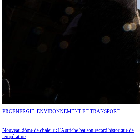
PRO
ENERGIE, ENVIRONNEMENT ET TRANSPORT
Nouveau dôme de chaleur : l’Autriche bat son record historique de
température