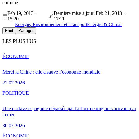
carbone.
Feb 19, 2013 -
Dernière mise à jour: Feb 21, 2013 -
15:20
17:11
Energie, Environnement et Transport
Energie & Climat
Print
Partager
LES PLUS LUS
ÉCONOMIE
Merci la Chine : elle a sauvé l’économie mondiale
27.07.2026
POLITIQUE
Une enclave espagnole dépassée par l'afflux de migrants arrivant par
la mer
30.07.2026
ÉCONOMIE