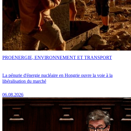
PRO
ENERGIE, ENVIRONNEMENT ET TRANSPORT
La pénurie d'énergie nucléaire en Hongrie ouvre la voie à la
libéralisation du marché
06.08.2026