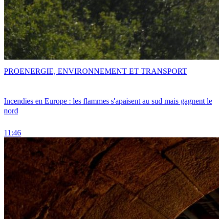
PRO
ENERGIE, ENVIRONNEMENT ET TRANSPORT
Incendies en Europe : les flammes s'apaisent au sud mais gagnent le
nord
11:46