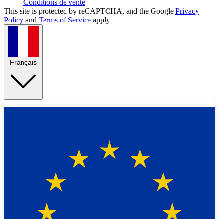
Conditions de vente
This site is protected by reCAPTCHA, and the Google
Privacy
Policy
and
Terms of Service
apply.
Français