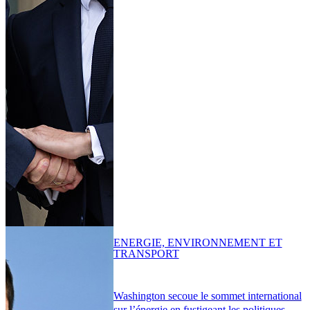
ENERGIE, ENVIRONNEMENT ET
TRANSPORT
Washington secoue le sommet international
sur l’énergie en fustigeant les politiques