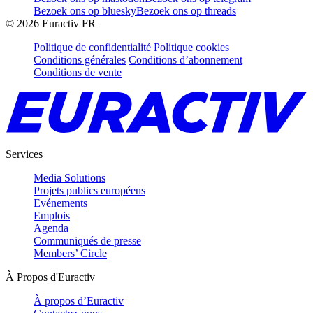
Bezoek ons op bluesky
Bezoek ons op threads
©
2026
Euractiv FR
Politique de confidentialité
Politique cookies
Conditions générales
Conditions d’abonnement
Conditions de vente
Services
Media Solutions
Projets publics européens
Evénements
Emplois
Agenda
Communiqués de presse
Members’ Circle
À Propos d'Euractiv
À propos d’Euractiv