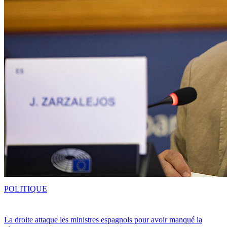
POLITIQUE
La droite attaque les ministres espagnols pour avoir manqué la