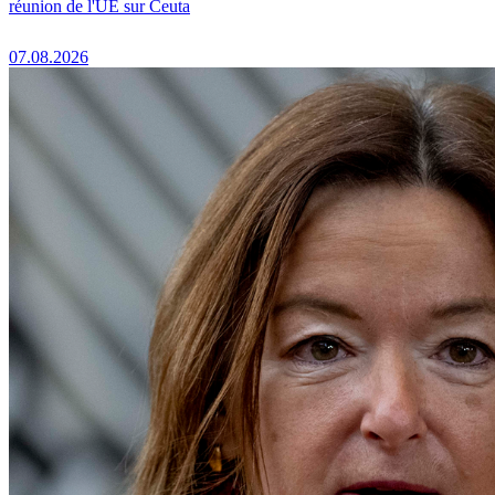
réunion de l'UE sur Ceuta
07.08.2026