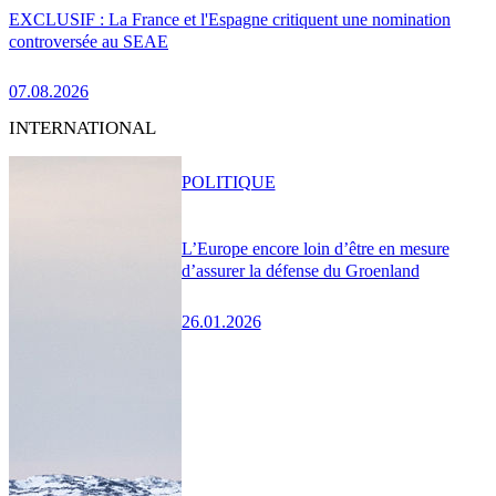
EXCLUSIF : La France et l'Espagne critiquent une nomination
controversée au SEAE
07.08.2026
INTERNATIONAL
POLITIQUE
L’Europe encore loin d’être en mesure
d’assurer la défense du Groenland
26.01.2026