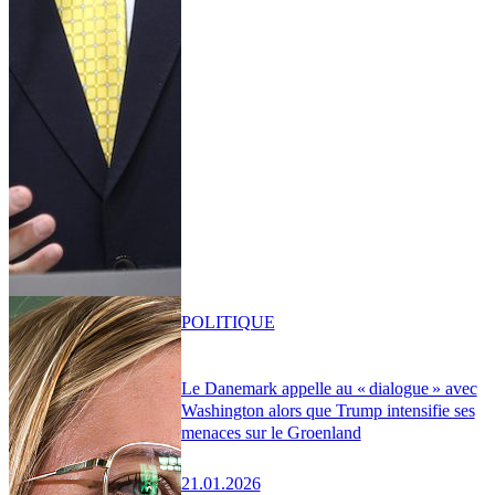
POLITIQUE
Le Danemark appelle au « dialogue » avec
Washington alors que Trump intensifie ses
menaces sur le Groenland
21.01.2026