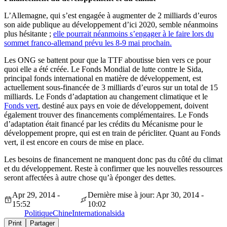
L’Allemagne, qui s’est engagée à augmenter de 2 milliards d’euros
son aide publique au développement d’ici 2020, semble néanmoins
plus hésitante ;
elle pourrait néanmoins s’engager à le faire lors du
sommet franco-allemand prévu les 8-9 mai prochain.
Les ONG se battent pour que la TTF aboutisse bien vers ce pour
quoi elle a été créée. Le Fonds Mondial de lutte contre le Sida,
principal fonds international en matière de développement, est
actuellement sous-financée de 3 milliards d’euros sur un total de 15
milliards. Le Fonds d’adaptation au changement climatique et le
Fonds vert
, destiné aux pays en voie de développement, doivent
également trouver des financements complémentaires. Le Fonds
d’adaptation était financé par les crédits du Mécanisme pour le
développement propre, qui est en train de péricliter. Quant au Fonds
vert, il est encore en cours de mise en place.
Les besoins de financement ne manquent donc pas du côté du climat
et du développement. Reste à confirmer que les nouvelles ressources
seront affectées à autre chose qu’à éponger des dettes.
Apr 29, 2014 -
Dernière mise à jour: Apr 30, 2014 -
15:52
10:02
Politique
Chine
International
sida
Print
Partager