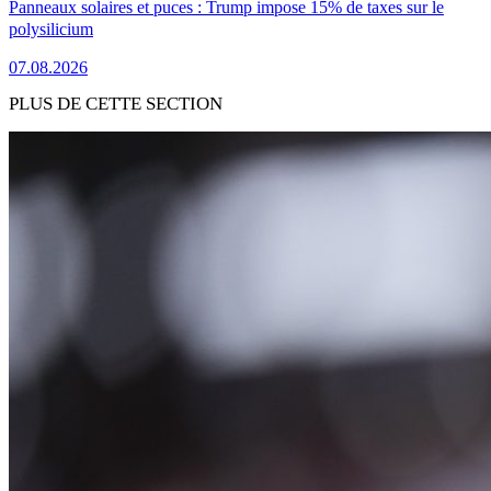
Panneaux solaires et puces : Trump impose 15% de taxes sur le
polysilicium
07.08.2026
PLUS DE CETTE SECTION