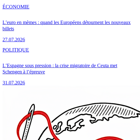
ÉCONOMIE
L’euro en mèmes : quand les Européens détournent les nouveaux
billets
27.07.2026
POLITIQUE
L’Espagne sous pression : la crise migratoire de Ceuta met
Schengen à l’épreuve
31.07.2026