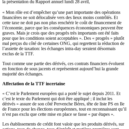
la
présentation
du Rapport
annuel lundi
28
avril
,
« Mon rôle est d’empêcher qu’une part importante des opérations
financières ne soit délocalisée vers des lieux moins contrôlés. Et
cette taxe ne doit pas non plus renchérir le coût de financement de
l’économie, parce que les conséquences économiques peuvent être
graves. Mais je crois que des progrès très importants ont été faits
pour que les conditions soient acceptables ». Des « progrès » plutôt
mal perçus du côté de certaines ONG, qui regrettent la réduction de
l’assiette de taxation: les échanges intra-day seraient désormais
exclus de la TTF.
Tout comme une partie des dérivés, ces contrats financiers évoluent
en fonction de sous jacents et représentent aujourd’hui la grande
majorité des échanges.
Affectation de la TTF incertaine
« C’est le Parlement européen qui a porté le sujet depuis 2011. Et
c’est le texte du Parlement qui doit être appliqué ; il inclut les
dérivés » assure de son côté Pervenche Béres, tête de liste PS en Ile
de France pour les élections européennes, tout en reconnaissant qu’il
n’est pas exclu que cette mise en place se fasse « par étapes ».
Les établissements de crédit font valoir que les produits dérivés, sur