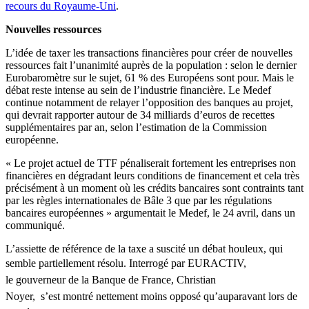
recours du Royaume-Uni
.
Nouvelles ressources
L’idée de taxer les transactions financières pour créer de nouvelles
ressources fait l’unanimité auprès de la population : selon le dernier
Eurobaromètre sur le sujet, 61 % des Européens sont pour. Mais le
débat reste intense au sein de l’industrie financière. Le Medef
continue notamment de relayer l’opposition des banques au projet,
qui devrait rapporter autour de 34 milliards d’euros de recettes
supplémentaires par an, selon l’estimation de la Commission
européenne.
« Le projet actuel de TTF pénaliserait fortement les entreprises non
financières en dégradant leurs conditions de financement et cela très
précisément à un moment où les crédits bancaires sont contraints tant
par les règles internationales de Bâle 3 que par les régulations
bancaires européennes » argumentait le Medef, le 24 avril, dans un
communiqué.
L’assiette de référence de la taxe a suscité un débat houleux, qui
semble partiellement résolu. Interrogé
par EURACTIV,
l
e
gouverneur
de la
Banque
de France, Christian
Noyer,
s’est
montré
nettement
moins
opposé
qu’auparavant lors
de