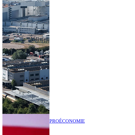
PRO
ÉCONOMIE