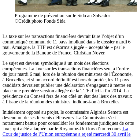
Programme de prévention sur le Sida au Salvador
©Crédit photo Fonds Sida
La taxe sur les transactions financières devrait faire l’objet d’un
communiqué commun de 11 pays impliqué dans le dossier mardi 6
mai. Amaigrie, la TTF est désormais jugée « acceptable » par le
gouverneur de la Banque de France, Christian Noyer.
Le sujet est devenu symbolique à un mois des élections
européennes. La taxe sur les transactions financières sera à l’ordre
du jour mardi 6 mai, lors de la réunion des ministres de l’Économie,
à Bruxelles, et si un accord définitif est hors de portée, les 11 pays
candidats devraient publier une déclaration s’engageant à mettre en
place une première version allégée de la TTF d’ici la fin 2014. La
présidence du Conseil fera de son côté un état des lieux des travaux
à l’issue de la réunion des ministres, indique-t-on à Bruxelles.
Initialement opposé au projet, le commissaire Algirdas Semeta est
devenu un de ses fervents défenseurs. La Commission s’est
notamment battue pour consolider les fondements juridiques de cette
taxe, qui a été attaquée par le Royaume-Uni lors d’un recours.
La
Cour de justice de l’Union européenne a rejeté mercredi 30 avril le