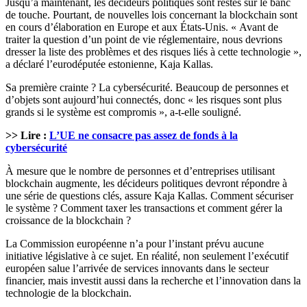
Jusqu’à maintenant, les décideurs politiques sont restés sur le banc
de touche. Pourtant, de nouvelles lois concernant la blockchain sont
en cours d’élaboration en Europe et aux États-Unis. « Avant de
traiter la question d’un point de vie réglementaire, nous devrions
dresser la liste des problèmes et des risques liés à cette technologie »,
a déclaré l’eurodéputée estonienne, Kaja Kallas.
Sa première crainte ? La cybersécurité. Beaucoup de personnes et
d’objets sont aujourd’hui connectés, donc « les risques sont plus
grands si le système est compromis », a-t-elle souligné.
>> Lire :
L’UE ne consacre pas assez de fonds à la
cybersécurité
À mesure que le nombre de personnes et d’entreprises utilisant
blockchain augmente, les décideurs politiques devront répondre à
une série de questions clés, assure Kaja Kallas. Comment sécuriser
le système ? Comment taxer les transactions et comment gérer la
croissance de la blockchain ?
La Commission européenne n’a pour l’instant prévu aucune
initiative législative à ce sujet. En réalité, non seulement l’exécutif
européen salue l’arrivée de services innovants dans le secteur
financier, mais investit aussi dans la recherche et l’innovation dans la
technologie de la blockchain.