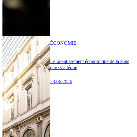
ÉCONOMIE
Le ralentissement économique de la zone
euro s’atténue
23.06.2026