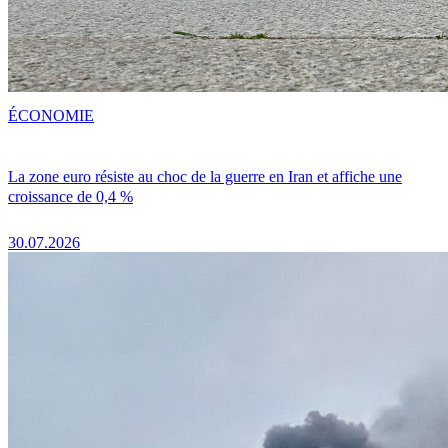
ÉCONOMIE
La zone euro résiste au choc de la guerre en Iran et affiche une
croissance de 0,4 %
30.07.2026