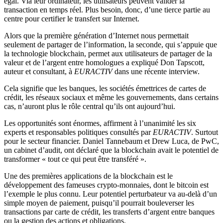
égal. Via leur ordinateur, les utilisateurs peuvent valider la
transaction en temps réel. Plus besoin, donc, d’une tierce partie au
centre pour certifier le transfert sur Internet.
Alors que la première génération d’Internet nous permettait
seulement de partager de l’information, la seconde, qui s’appuie que
la technologie blockchain, permet aux utilisateurs de partager de la
valeur et de l’argent entre homologues a expliqué Don Tapscott,
auteur et consultant, à
EURACTIV
dans une récente interview.
Cela signifie que les banques, les sociétés émettrices de cartes de
crédit, les réseaux sociaux et même les gouvernements, dans certains
cas, n’auront plus le rôle central qu’ils ont aujourd’hui.
Les opportunités sont énormes, affirment à l’unanimité les six
experts et responsables politiques consultés par
EURACTIV
. Surtout
pour le secteur financier. Daniel Tannebaum et Drew Luca, de PwC,
un cabinet d’audit, ont déclaré que la blockchain avait le potentiel de
transformer « tout ce qui peut être transféré ».
Une des premières applications de la blockchain est le
développement des fameuses crypto-monnaies, dont le bitcoin est
l’exemple le plus connu. Leur potentiel perturbateur va au-delà d’un
simple moyen de paiement, puisqu’il pourrait bouleverser les
transactions par carte de crédit, les transferts d’argent entre banques
ou la gestion des actions et obligations.