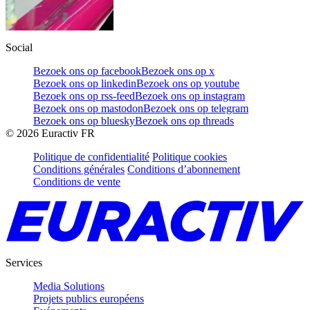
Social
Bezoek ons op facebook
Bezoek ons op x
Bezoek ons op linkedin
Bezoek ons op youtube
Bezoek ons op rss-feed
Bezoek ons op instagram
Bezoek ons op mastodon
Bezoek ons op telegram
Bezoek ons op bluesky
Bezoek ons op threads
©
2026
Euractiv FR
Politique de confidentialité
Politique cookies
Conditions générales
Conditions d’abonnement
Conditions de vente
Services
Media Solutions
Projets publics européens