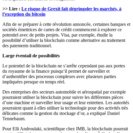
>> Lire :
Le risque de Grexit fait dégringoler les marchés, à
l’exception du bitcoin
Afin de se préparer à cette révolution annoncée, certaines banques et
sociétés émettrices de cartes de crédit commencent à explorer ce
potentiel avec de petits projets. Visa, par exemple, étudie la
possibilité d’utiliser la blockchain comme alternative au traitement
des paiements traditionnel.
Large éventail de possibilités
Le potentiel de la blockchain ne s’arrête cependant pas aux portes
du royaume de la finance puisqu’il permet de surveiller et
d’authentifier des processus complexes avec plusieurs parties
impliquées presque en temps réel.
Des entreprises des secteurs automobile et aérospatial par exemple
pourraient utiliser la blockchain pour suivre les différentes pièces
d’une machine et surveiller leur usage et leur entretien. Les autorités
pourraient quant à elles utiliser la technologie pour des activités très
délicates comme la gestion du stockage d’or, a expliqué Daniel
Tennebaum.
Pour Elli Androulaki, scientifique chez IMB, la blockchain pourrait