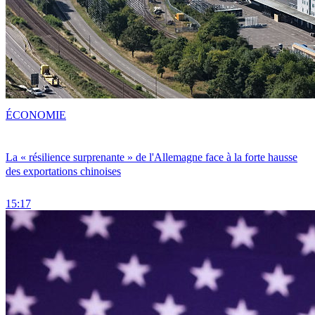
ÉCONOMIE
La « résilience surprenante » de l'Allemagne face à la forte hausse
des exportations chinoises
15:17