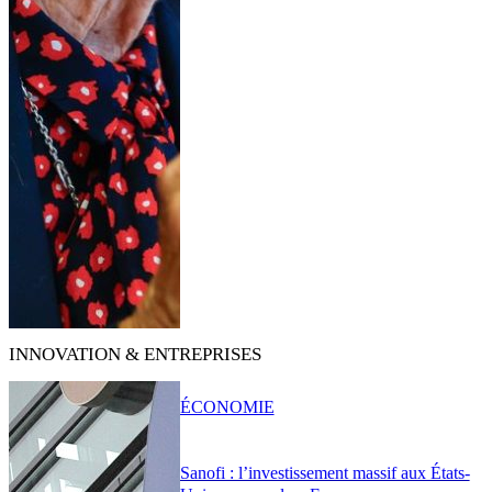
INNOVATION & ENTREPRISES
ÉCONOMIE
Sanofi : l’investissement massif aux États-