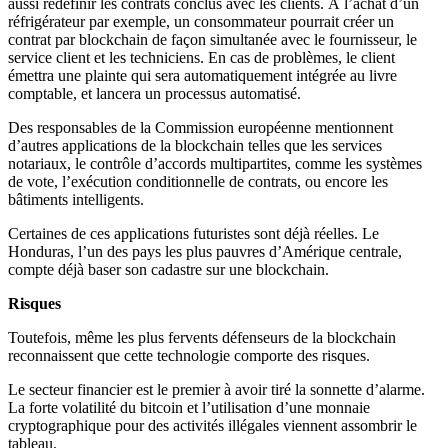
aussi redéfinir les contrats conclus avec les clients. À l’achat d’un
réfrigérateur par exemple, un consommateur pourrait créer un
contrat par blockchain de façon simultanée avec le fournisseur, le
service client et les techniciens. En cas de problèmes, le client
émettra une plainte qui sera automatiquement intégrée au livre
comptable, et lancera un processus automatisé.
Des responsables de la Commission européenne mentionnent
d’autres applications de la blockchain telles que les services
notariaux, le contrôle d’accords multipartites, comme les systèmes
de vote, l’exécution conditionnelle de contrats, ou encore les
bâtiments intelligents.
Certaines de ces applications futuristes sont déjà réelles. Le
Honduras, l’un des pays les plus pauvres d’Amérique centrale,
compte déjà baser son cadastre sur une blockchain.
Risques
Toutefois, même les plus fervents défenseurs de la blockchain
reconnaissent que cette technologie comporte des risques.
Le secteur financier est le premier à avoir tiré la sonnette d’alarme.
La forte volatilité du bitcoin et l’utilisation d’une monnaie
cryptographique pour des activités illégales viennent assombrir le
tableau.