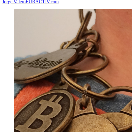
Jorge Valero
EURACTIV.com