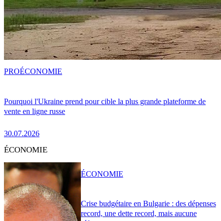
PRO
ÉCONOMIE
Pourquoi l'Ukraine prend pour cible la plus grande plateforme de
vente en ligne russe
30.07.2026
ÉCONOMIE
ÉCONOMIE
Crise budgétaire en Bulgarie : des dépenses
record, une dette record, mais aucune