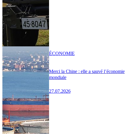
ÉCONOMIE
Merci la Chine : elle a sauvé l’économie
mondiale
27.07.2026