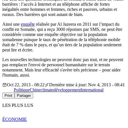
barrières : l’accès à Internet et au téléphone affiche de fortes
inégalités entre hommes et femmes, riches et pauvres, urbains et
ruraux. Des barrières qui sont autant de biais.
Ainsi une
enquête
réalisée par Al Jazeera en 2011 sur l’impact du
conflit en Somalie, qui a reçu 3000 réponses par SMS, ne peut être
considérée comme une enquête objective sur la population
somalienne puisque le taux de pénétration de la téléphonie mobile
était de 7 % dans le pays, et qu’un tiers de la population seulement
peut lire et écrire.
Les nouvelles technologies ne peuvent donc pas tout, et ne peuvent
pas remplacer l'envoi de personnel humanitaire sur le terrain
notamment. Mais leur efficacité s'avère très précieuse – pour aider
l'humain, aussi.
Oct 22, 2013 - 08:22
Dernière mise à jour: Nov 4, 2013 - 08:41
Politique
Chine
climate
développement
International
Print
Partager
LES PLUS LUS
ÉCONOMIE