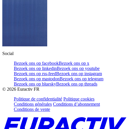
Social
Bezoek ons op facebook
Bezoek ons op x
Bezoek ons op linkedin
Bezoek ons op youtube
Bezoek ons op rss-feed
Bezoek ons op instagram
Bezoek ons op mastodon
Bezoek ons op telegram
Bezoek ons op bluesky
Bezoek ons op threads
©
2026
Euractiv FR
Politique de confidentialité
Politique cookies
Conditions générales
Conditions d’abonnement
Conditions de vente