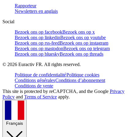
Rapporteur
Newsletters en anglais
Social
Bezoek ons op facebook
Bezoek ons op x
Bezoek ons op linkedin
Bezoek ons op youtube
Bezoek ons op rss-feed
Bezoek ons op instagram
Bezoek ons op mastodon
Bezoek ons op telegram
Bezoek ons op bluesky
Bezoek ons op threads
©
2026
Euractiv FR. All rights reserved.
Politique de confidentialité
Politique cookies
Conditions générales
Conditions d’abonnement
Conditions de vente
This site is protected by reCAPTCHA, and the Google
Privacy
Policy
and
Terms of Service
apply.
Français