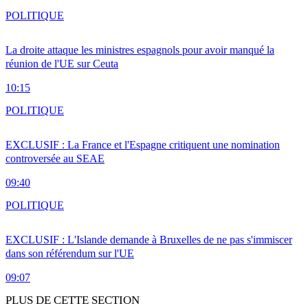
POLITIQUE
La droite attaque les ministres espagnols pour avoir manqué la
réunion de l'UE sur Ceuta
10:15
POLITIQUE
EXCLUSIF : La France et l'Espagne critiquent une nomination
controversée au SEAE
09:40
POLITIQUE
EXCLUSIF : L'Islande demande à Bruxelles de ne pas s'immiscer
dans son référendum sur l'UE
09:07
PLUS DE CETTE SECTION