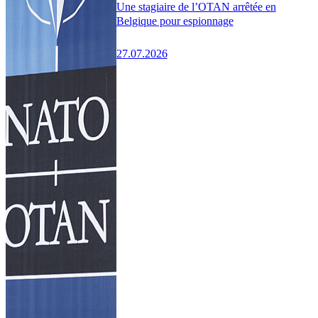
Une stagiaire de l’OTAN arrêtée en
Belgique pour espionnage
27.07.2026