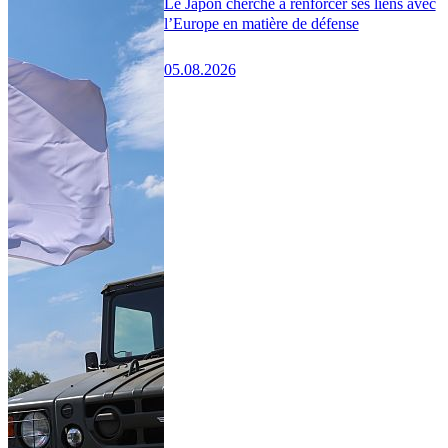
Le Japon cherche à renforcer ses liens avec
l’Europe en matière de défense
05.08.2026