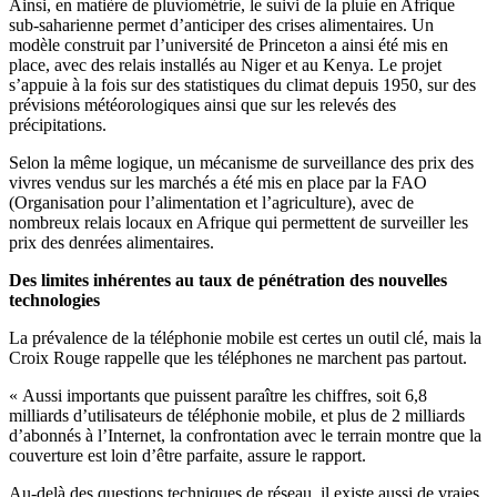
Ainsi, en matière de pluviométrie, le suivi de la pluie en Afrique
sub-saharienne permet d’anticiper des crises alimentaires. Un
modèle construit par l’université de Princeton a ainsi été mis en
place, avec des relais installés au Niger et au Kenya. Le projet
s’appuie à la fois sur des statistiques du climat depuis 1950, sur des
prévisions météorologiques ainsi que sur les relevés des
précipitations.
Selon la même logique, un mécanisme de surveillance des prix des
vivres vendus sur les marchés a été mis en place par la FAO
(Organisation pour l’alimentation et l’agriculture), avec de
nombreux relais locaux en Afrique qui permettent de surveiller les
prix des denrées alimentaires.
Des limites inhérentes au taux de pénétration des nouvelles
technologies
La prévalence de la téléphonie mobile est certes un outil clé, mais la
Croix Rouge rappelle que les téléphones ne marchent pas partout.
« Aussi importants que puissent paraître les chiffres, soit 6,8
milliards d’utilisateurs de téléphonie mobile, et plus de 2 milliards
d’abonnés à l’Internet, la confrontation avec le terrain montre que la
couverture est loin d’être parfaite, assure le rapport.
Au-delà des questions techniques de réseau, il existe aussi de vraies