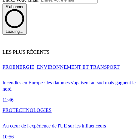
S'abonner
Loading...
LES PLUS RÉCENTS
PRO
ENERGIE, ENVIRONNEMENT ET TRANSPORT
Incendies en Europe : les flammes s'apaisent au sud mais gagnent le
nord
11:46
PRO
TECHNOLOGIES
Au cœur de l'expérience de l'UE sur les influenceurs
10:56