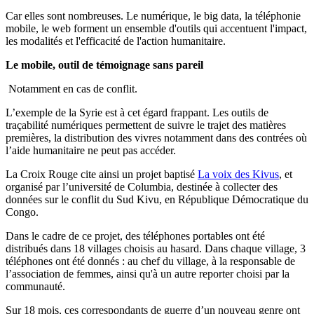
Car elles sont nombreuses. Le numérique, le big data, la téléphonie
mobile, le web forment un ensemble d'outils qui accentuent l'impact,
les modalités et l'efficacité de l'action humanitaire.
Le mobile, outil de témoignage sans pareil
Notamment en cas de conflit.
L’exemple de la Syrie est à cet égard frappant. Les outils de
traçabilité numériques permettent de suivre le trajet des matières
premières, la distribution des vivres notamment dans des contrées où
l’aide humanitaire ne peut pas accéder.
La Croix Rouge cite ainsi un projet baptisé
La voix des Kivus
, et
organisé par l’université de Columbia, destinée à collecter des
données sur le conflit du Sud Kivu, en République Démocratique du
Congo.
Dans le cadre de ce projet, des téléphones portables ont été
distribués dans 18 villages choisis au hasard. Dans chaque village, 3
téléphones ont été donnés : au chef du village, à la responsable de
l’association de femmes, ainsi qu'à un autre reporter choisi par la
communauté.
Sur 18 mois, ces correspondants de guerre d’un nouveau genre ont