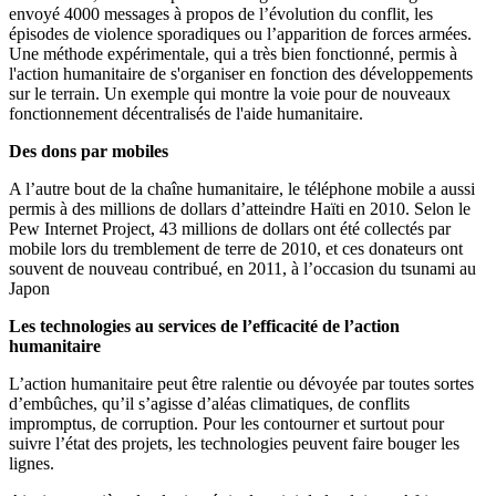
envoyé 4000 messages à propos de l’évolution du conflit, les
épisodes de violence sporadiques ou l’apparition de forces armées.
Une méthode expérimentale, qui a très bien fonctionné, permis à
l'action humanitaire de s'organiser en fonction des développements
sur le terrain. Un exemple qui montre la voie pour de nouveaux
fonctionnement décentralisés de l'aide humanitaire.
Des dons par mobiles
A l’autre bout de la chaîne humanitaire, le téléphone mobile a aussi
permis à des millions de dollars d’atteindre Haïti en 2010. Selon le
Pew Internet Project, 43 millions de dollars ont été collectés par
mobile lors du tremblement de terre de 2010, et ces donateurs ont
souvent de nouveau contribué, en 2011, à l’occasion du tsunami au
Japon
Les technologies au services de l’efficacité de l’action
humanitaire
L’action humanitaire peut être ralentie ou dévoyée par toutes sortes
d’embûches, qu’il s’agisse d’aléas climatiques, de conflits
impromptus, de corruption. Pour les contourner et surtout pour
suivre l’état des projets, les technologies peuvent faire bouger les
lignes.