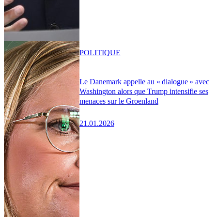
POLITIQUE
Le Danemark appelle au « dialogue » avec
Washington alors que Trump intensifie ses
menaces sur le Groenland
21.01.2026