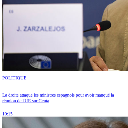
POLITIQUE
La droite attaque les ministres espagnols pour avoir manqué la
réunion de l'UE sur Ceuta
10:15