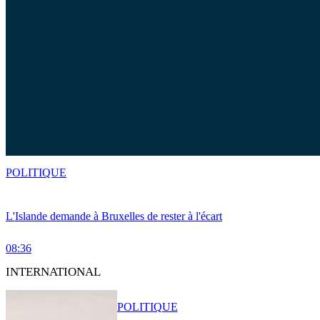
POLITIQUE
L'Islande demande à Bruxelles de rester à l'écart
08:36
INTERNATIONAL
POLITIQUE