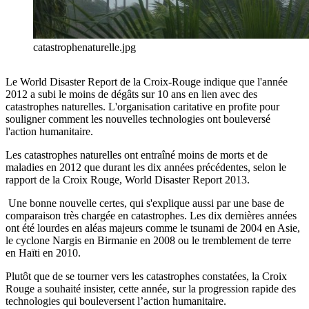
catastrophenaturelle.jpg
Le World Disaster Report de la Croix-Rouge indique que l'année
2012 a subi le moins de dégâts sur 10 ans en lien avec des
catastrophes naturelles. L'organisation caritative en profite pour
souligner comment les nouvelles technologies ont bouleversé
l'action humanitaire.
Les catastrophes naturelles ont entraîné moins de morts et de
maladies en 2012 que durant les dix années précédentes, selon le
rapport de la Croix Rouge, World Disaster Report 2013.
Une bonne nouvelle certes, qui s'explique aussi par une base de
comparaison très chargée en catastrophes. Les dix dernières années
ont été lourdes en aléas majeurs comme le tsunami de 2004 en Asie,
le cyclone Nargis en Birmanie en 2008 ou le tremblement de terre
en Haïti en 2010.
Plutôt que de se tourner vers les catastrophes constatées, la Croix
Rouge a souhaité insister, cette année, sur la progression rapide des
technologies qui bouleversent l’action humanitaire.