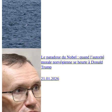
Le paradoxe du Nobel : quand l’autorité
morale norvégienne se heurte à Donald
Trump
21.01.2026