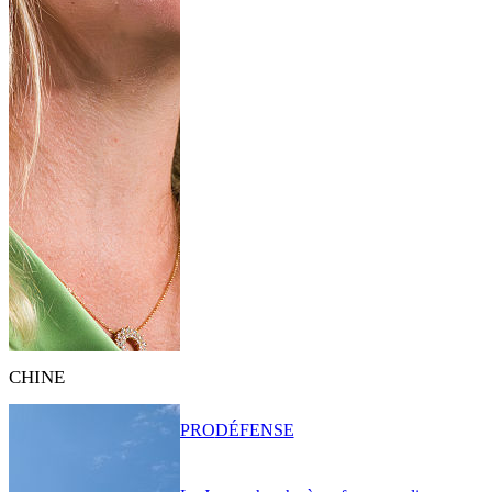
CHINE
PRO
DÉFENSE