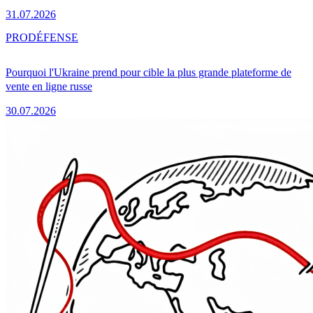
31.07.2026
PRO
DÉFENSE
Pourquoi l'Ukraine prend pour cible la plus grande plateforme de
vente en ligne russe
30.07.2026