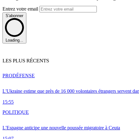
Entrez votre email
S'abonner
Loading...
LES PLUS RÉCENTS
PRO
DÉFENSE
L'Ukraine estime que près de 16 000 volontaires étrangers servent da
15:55
POLITIQUE
L'Espagne anticipe une nouvelle poussée migratoire à Ceuta
15:07