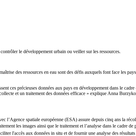
 contrôler le développement urbain ou veiller sur les ressources.
e maîtrise des ressources en eau sont des défis auxquels font face les 
ssent ces précieuses données aux pays en développement dans le cadre 
 collecte et un traitement des données efficace » explique Anna Burzykow
c l’Agence spatiale européenne (ESA) assure depuis cinq ans la récolte
itement les images ainsi que le traitement et l’analyse dans le cadre de 
ciliter l'accès aux données in situ et de fournir une analyse des résultat