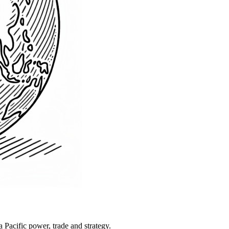
Pacific power, trade and strategy.