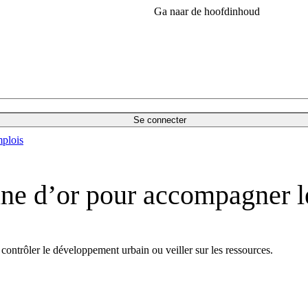
Ga naar de hoofdinhoud
Se connecter
plois
mine d’or pour accompagner 
r contrôler le développement urbain ou veiller sur les ressources.