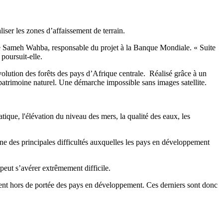
ser les zones d’affaissement de terrain.
ue Sameh Wahba, responsable du projet à la Banque Mondiale. « Suite
 poursuit-elle.
lution des forêts des pays d’Afrique centrale. Réalisé grâce à un
atrimoine naturel. Une démarche impossible sans images satellite.
que, l'élévation du niveau des mers, la qualité des eaux, les
ne des principales difficultés auxquelles les pays en développement
 peut s’avérer extrêmement difficile.
ouvent hors de portée des pays en développement. Ces derniers sont donc