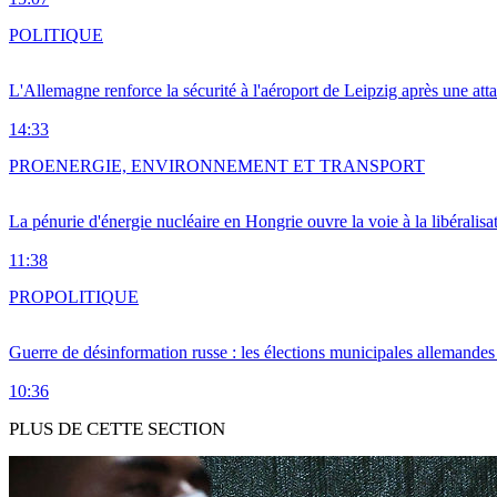
POLITIQUE
L'Allemagne renforce la sécurité à l'aéroport de Leipzig après une at
14:33
PRO
ENERGIE, ENVIRONNEMENT ET TRANSPORT
La pénurie d'énergie nucléaire en Hongrie ouvre la voie à la libéralis
11:38
PRO
POLITIQUE
Guerre de désinformation russe : les élections municipales allemandes 
10:36
PLUS DE CETTE SECTION