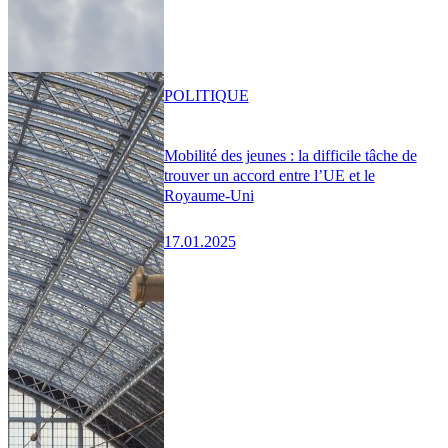
POLITIQUE
Mobilité des jeunes : la difficile tâche de
trouver un accord entre l’UE et le
Royaume-Uni
17.01.2025