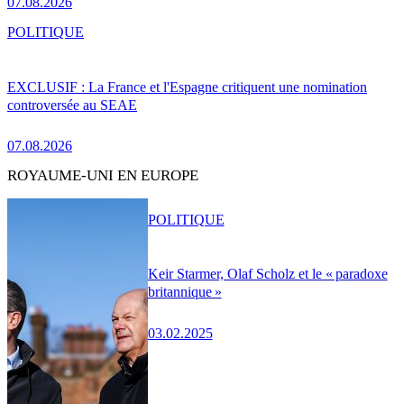
07.08.2026
POLITIQUE
EXCLUSIF : La France et l'Espagne critiquent une nomination
controversée au SEAE
07.08.2026
ROYAUME-UNI EN EUROPE
POLITIQUE
Keir Starmer, Olaf Scholz et le « paradoxe
britannique »
03.02.2025