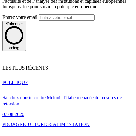
l’actualité et de l’analyse des institutions et capitales européennes.
Indispensable pour suivre la politique européenne.
Entrez votre email
S'abonner
Loading...
LES PLUS RÉCENTS
POLITIQUE
Sánchez riposte contre Meloni : l'Italie menacée de mesures de
rétorsion
07.08.2026
PRO
AGRICULTURE & ALIMENTATION