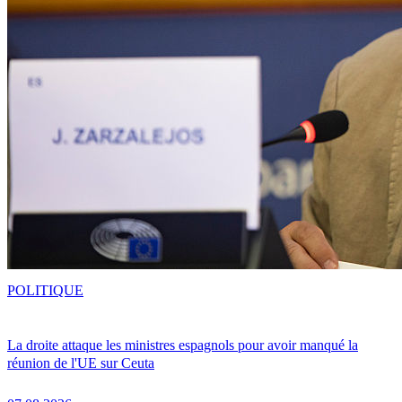
POLITIQUE
La droite attaque les ministres espagnols pour avoir manqué la
réunion de l'UE sur Ceuta