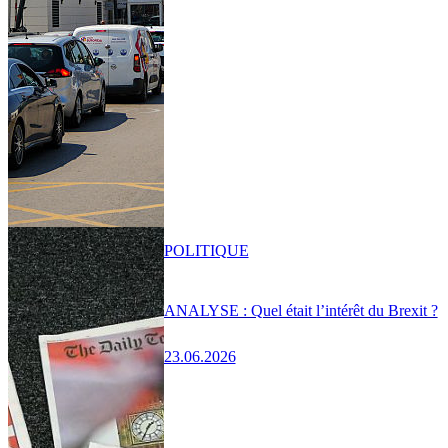
POLITIQUE
ANALYSE : Quel était l’intérêt du Brexit ?
23.06.2026