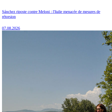
Sánchez riposte contre Meloni : l'Italie menacée de mesures de
rétorsion
07.08.2026