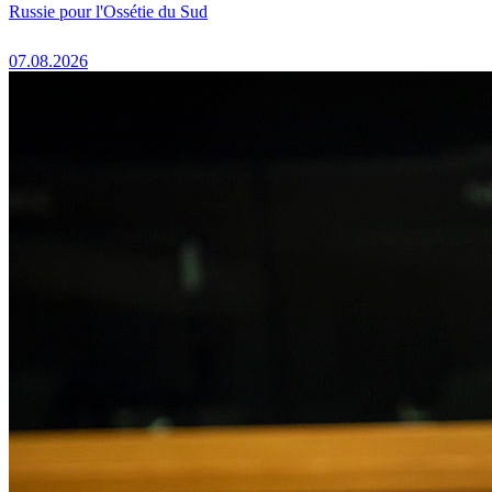
Russie pour l'Ossétie du Sud
07.08.2026