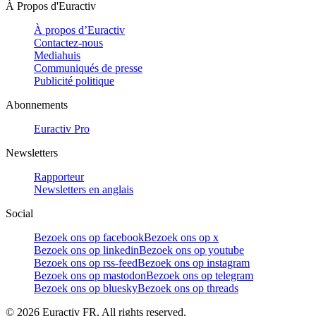
À Propos d'Euractiv
À propos d’Euractiv
Contactez-nous
Mediahuis
Communiqués de presse
Publicité politique
Abonnements
Euractiv Pro
Newsletters
Rapporteur
Newsletters en anglais
Social
Bezoek ons op facebook
Bezoek ons op x
Bezoek ons op linkedin
Bezoek ons op youtube
Bezoek ons op rss-feed
Bezoek ons op instagram
Bezoek ons op mastodon
Bezoek ons op telegram
Bezoek ons op bluesky
Bezoek ons op threads
©
2026
Euractiv FR. All rights reserved.