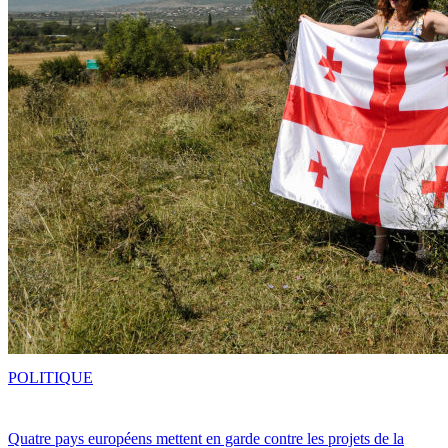
POLITIQUE
Quatre pays européens mettent en garde contre les projets de la