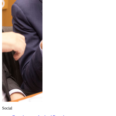
Social