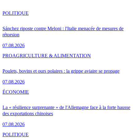
POLITIQUE
Sánchez riposte contre Meloni : l'Italie menacée de mesures de
rétorsion
07.08.2026
PRO
AGRICULTURE & ALIMENTATION
Poulets, bovins et ours polaires : la grippe aviaire se propage
07.08.2026
ÉCONOMIE
La « résilience surprenante » de l'Allemagne face à la forte hausse
des exportations chinoises
07.08.2026
POLITIQUE