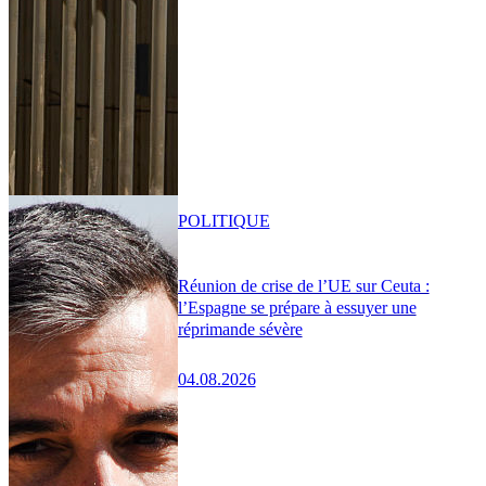
POLITIQUE
Réunion de crise de l’UE sur Ceuta :
l’Espagne se prépare à essuyer une
réprimande sévère
04.08.2026