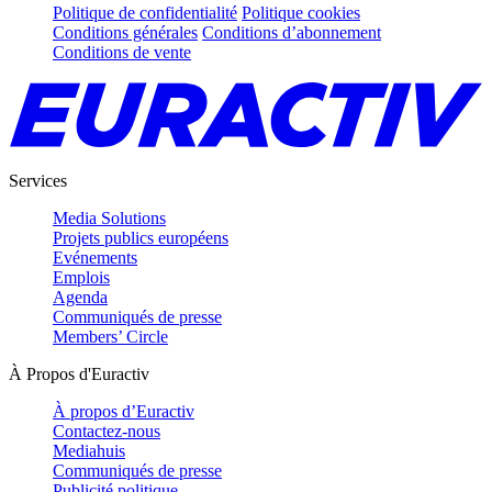
Politique de confidentialité
Politique cookies
Conditions générales
Conditions d’abonnement
Conditions de vente
Services
Media Solutions
Projets publics européens
Evénements
Emplois
Agenda
Communiqués de presse
Members’ Circle
À Propos d'Euractiv
À propos d’Euractiv
Contactez-nous
Mediahuis
Communiqués de presse
Publicité politique