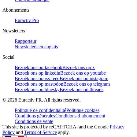
Abonnements
Euractiv Pro
Newsletters
Rapporteur
Newsletters en anglais
Social
Bezoek ons op facebook
Bezoek ons op x
Bezoek ons op linkedin
Bezoek ons op youtube
Bezoek ons op rss-feed
Bezoek ons op instagram
Bezoek ons op mastodon
Bezoek ons op telegram
Bezoek ons op bluesky
Bezoek ons op threads
©
2026
Euractiv FR. All rights reserved.
Politique de confidentialité
Politique cookies
Conditions générales
Conditions d’abonnement
Conditions de vente
This site is protected by reCAPTCHA, and the Google
Privacy
Policy
and
Terms of Service
apply.