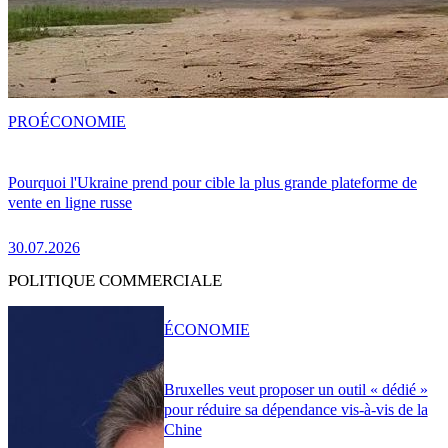
PRO
ÉCONOMIE
Pourquoi l'Ukraine prend pour cible la plus grande plateforme de
vente en ligne russe
30.07.2026
POLITIQUE COMMERCIALE
ÉCONOMIE
Bruxelles veut proposer un outil « dédié »
pour réduire sa dépendance vis-à-vis de la
Chine