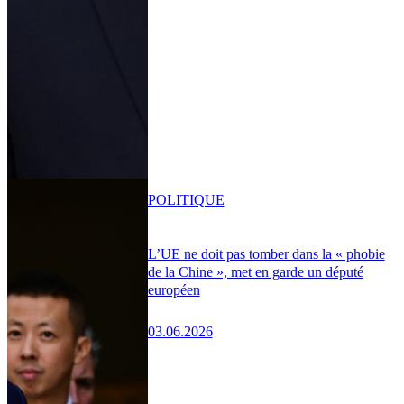
POLITIQUE
L’UE ne doit pas tomber dans la « phobie
de la Chine », met en garde un député
européen
03.06.2026