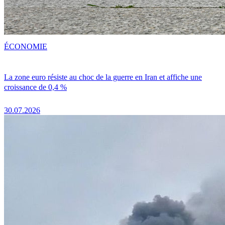
ÉCONOMIE
La zone euro résiste au choc de la guerre en Iran et affiche une
croissance de 0,4 %
30.07.2026