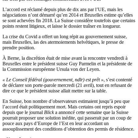
L’accord est réclamé depuis plus de dix ans par l’UE, mais les
négociations n’ont démarré qu’en 2014 et Bruxelles estime qu’elles
se sont achevées fin 2018. La Suisse considère toutefois que certains
points restent litigieux, et laisse le dossier traîner en longueur.
La crise du Covid a offert un long répit au gouvernement suisse,
mais Bruxelles, las des atermoiements helvétiques, le presse de
prendre position.
À Berne, la discrétion était de mise avant la rencontre vendredi à
Bruxelles entre le président suisse Guy Parmelin et la présidente de
la Commission européenne Ursula von der Leyen.
« Le Conseil fédéral (gouvernement, ndlr) est prêt »
, s’est contenté
de déclarer son porte-parole mercredi (21 avril), tout en refusant de
dire ce que le président suisse allait mettre sur la table.
En Suisse, bon nombre d’observateurs estimaient jusqu’à peu que
l’accord était politiquement mort. Mais certains ont repris espoir
depuis que le journal
Blick
a annoncé cette semaine que la Suisse
pourrait proposer une solution inédite, qui passerait par un coup de
pouce aux pays d’Europe de l’Est en leur accordant un
assouplissement des conditions d’obtention des permis de résidence.