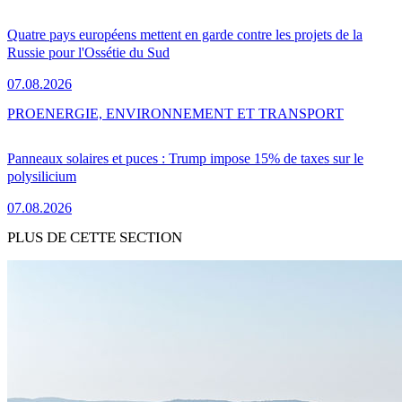
Quatre pays européens mettent en garde contre les projets de la
Russie pour l'Ossétie du Sud
07.08.2026
PRO
ENERGIE, ENVIRONNEMENT ET TRANSPORT
Panneaux solaires et puces : Trump impose 15% de taxes sur le
polysilicium
07.08.2026
PLUS DE CETTE SECTION