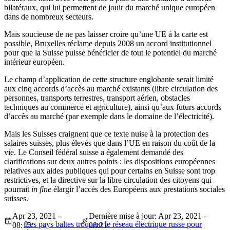
bilatéraux, qui lui permettent de jouir du marché unique européen
dans de nombreux secteurs.
Mais soucieuse de ne pas laisser croire qu’une UE à la carte est
possible, Bruxelles réclame depuis 2008 un accord institutionnel
pour que la Suisse puisse bénéficier de tout le potentiel du marché
intérieur européen.
Le champ d’application de cette structure englobante serait limité
aux cinq accords d’accès au marché existants (libre circulation des
personnes, transports terrestres, transport aérien, obstacles
techniques au commerce et agriculture), ainsi qu’aux futurs accords
d’accès au marché (par exemple dans le domaine de l’électricité).
Mais les Suisses craignent que ce texte nuise à la protection des
salaires suisses, plus élevés que dans l’UE en raison du coût de la
vie. Le Conseil fédéral suisse a également demandé des
clarifications sur deux autres points : les dispositions européennes
relatives aux aides publiques qui pour certains en Suisse sont trop
restrictives, et la directive sur la libre circulation des citoyens qui
pourrait
in fine
élargir l’accès des Européens aux prestations sociales
suisses.
Apr 23, 2021 -
Dernière mise à jour: Apr 23, 2021 -
Les pays baltes troquent le réseau électrique russe pour
08:15
08:21