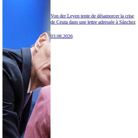
Von der Leyen tente de désamorcer la crise
de Ceuta dans une lettre adressée à Sánchez
03.08.2026