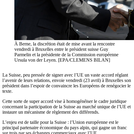
À Berne, la discrétion était de mise avant la rencontre
vendredi à Bruxelles entre le président suisse Guy
Parmelin et la présidente de la Commission européenne
Ursula von der Leyen. [EPA/CLEMENS BILAN]
La Suisse, peu pressée de signer avec l’UE un vaste accord réglant
l’avenir de leurs relations, envoie vendredi (23 avril) à Bruxelles son
président dans l’espoir de convaincre les Européens de renégocier le
texte.
Cette sorte de super accord vise à homogénéiser le cadre juridique
concernant la participation de la Suisse au marché unique de l’UE et
instaure un mécanisme de règlement des différends.
L’enjeu est de taille pour la Suisse : l’Union européenne est le
principal partenaire économique du pays alpin, qui gagne un franc
sur trois par ses échanges commerciaux avec l’UE.