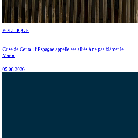
POLITIQUE
Crise de Ceuta : l’Espagne appelle ses alliés à ne pas blâmer le
Maroc
05.08.2026