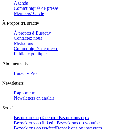
Agenda
Communiqués de presse
Members’ Circle
À Propos d'Euractiv
À propos d’Euractiv
Contactez-nous
Mediahuis
Communiqués de presse
Publicité politique
Abonnements
Euractiv Pro
Newsletters
Rapporteur
Newsletters en anglais
Social
Bezoek ons op facebook
Bezoek ons op x
Bezoek ons op linkedin
Bezoek ons op youtube
Bezoek ons op rss-feed
Bezoek ons op instagram