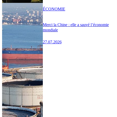
ÉCONOMIE
Merci la Chine : elle a sauvé l’économie
mondiale
27.07.2026