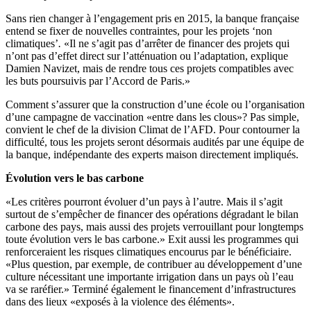
Sans rien changer à l’engagement pris en 2015, la banque française
entend se fixer de nouvelles contraintes, pour les projets ‘non
climatiques’
.
«Il ne s’agit pas d’arrêter de financer des projets qui
n’ont pas d’effet direct sur l’atténuation ou l’adaptation, explique
Damien Navizet, mais de rendre tous ces projets compatibles avec
les buts poursuivis par l’Accord de Paris.»
Comment s’assurer que la construction d’une école ou l’organisation
d’une campagne de vaccination «entre dans les clous»? Pas simple,
convient le chef de la division Climat de l’AFD. Pour contourner la
difficulté, tous les projets seront désormais audités par une équipe de
la banque, indépendante des experts maison directement impliqués.
Évolution vers le bas carbone
«Les critères pourront évoluer d’un pays à l’autre. Mais il s’agit
surtout de s’empêcher de financer des opérations dégradant le bilan
carbone des pays, mais aussi des projets verrouillant pour longtemps
toute évolution vers le bas carbone.» Exit aussi les programmes qui
renforceraient les risques climatiques encourus par le bénéficiaire.
«Plus question, par exemple, de contribuer au développement d’une
culture nécessitant une importante irrigation dans un pays où l’eau
va se raréfier.» Terminé également le financement d’infrastructures
dans des lieux «exposés à la violence des éléments».