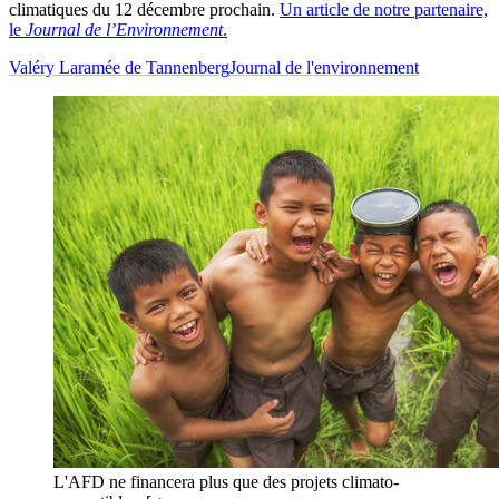
climatiques du 12 décembre prochain.
Un article de notre partenaire,
le
Journal de l’Environnement
.
Valéry Laramée de Tannenberg
Journal de l'environnement
L'AFD ne financera plus que des projets climato-