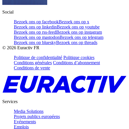
Social
Bezoek ons op facebook
Bezoek ons op x
Bezoek ons op linkedin
Bezoek ons op youtube
Bezoek ons op rss-feed
Bezoek ons op instagram
Bezoek ons op mastodon
Bezoek ons op telegram
Bezoek ons op bluesky
Bezoek ons op threads
©
2026
Euractiv FR
Politique de confidentialité
Politique cookies
Conditions générales
Conditions d’abonnement
Conditions de vente
Services
Media Solutions
Projets publics européens
Evénements
Emplois