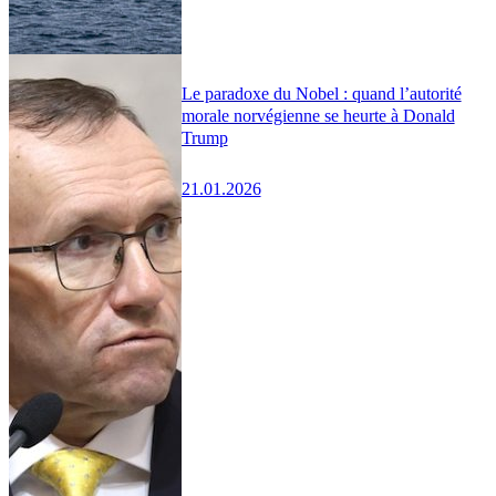
Le paradoxe du Nobel : quand l’autorité
morale norvégienne se heurte à Donald
Trump
21.01.2026