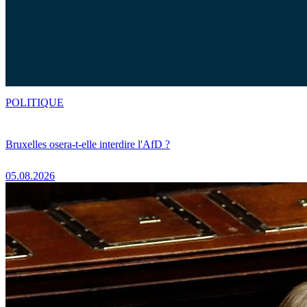
POLITIQUE
Bruxelles osera-t-elle interdire l'AfD ?
05.08.2026