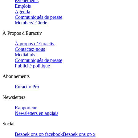
Evénements
Emplois
Agenda
Communiqués de presse
Members’ Circle
À Propos d'Euractiv
À propos d’Euractiv
Contactez-nous
Mediahuis
Communiqués de presse
Publicité politique
Abonnements
Euractiv Pro
Newsletters
Rapporteur
Newsletters en anglais
Social
Bezoek ons op facebook
Bezoek ons op x