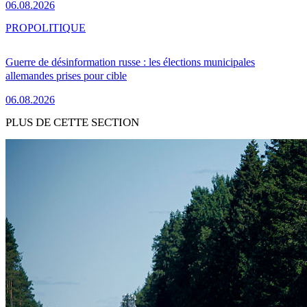
06.08.2026
PRO
POLITIQUE
Guerre de désinformation russe : les élections municipales
allemandes prises pour cible
06.08.2026
PLUS DE CETTE SECTION