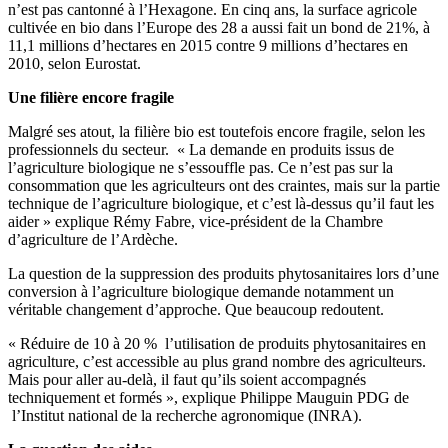
n’est pas cantonné à l’Hexagone. En cinq ans, la surface agricole
cultivée en bio dans l’Europe des 28 a aussi fait un bond de 21%, à
11,1 millions d’hectares en 2015 contre 9 millions d’hectares en
2010, selon Eurostat.
Une filière encore fragile
Malgré ses atout, la filière bio est toutefois encore fragile, selon les
professionnels du secteur. « La demande en produits issus de
l’agriculture biologique ne s’essouffle pas. Ce n’est pas sur la
consommation que les agriculteurs ont des craintes, mais sur la partie
technique de l’agriculture biologique, et c’est là-dessus qu’il faut les
aider » explique Rémy Fabre, vice-président de la Chambre
d’agriculture de l’Ardèche.
La question de la suppression des produits phytosanitaires lors d’une
conversion à l’agriculture biologique demande notamment un
véritable changement d’approche. Que beaucoup redoutent.
« Réduire de 10 à 20 % l’utilisation de produits phytosanitaires en
agriculture, c’est accessible au plus grand nombre des agriculteurs.
Mais pour aller au-delà, il faut qu’ils soient accompagnés
techniquement et formés », explique Philippe Mauguin PDG de
l’Institut national de la recherche agronomique (INRA).