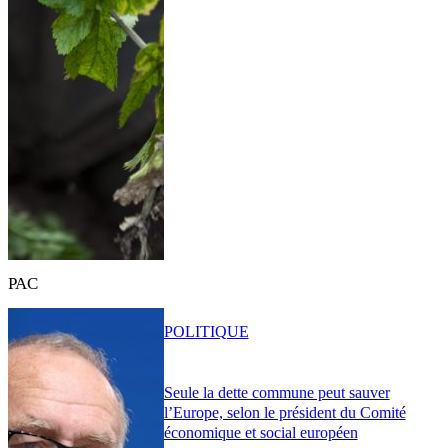
PAC
POLITIQUE
Seule la dette commune peut sauver
l’Europe, selon le président du Comité
économique et social européen