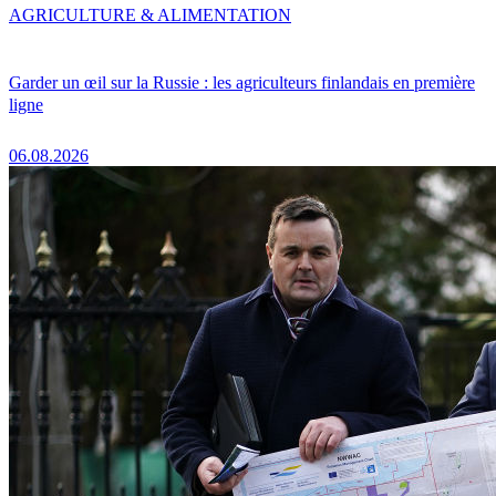
AGRICULTURE & ALIMENTATION
Garder un œil sur la Russie : les agriculteurs finlandais en première
ligne
06.08.2026