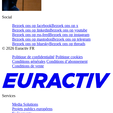
Social
Bezoek ons op facebook
Bezoek ons op x
Bezoek ons op linkedin
Bezoek ons op youtube
Bezoek ons op rss-feed
Bezoek ons op instagram
Bezoek ons op mastodon
Bezoek ons op telegram
Bezoek ons op bluesky
Bezoek ons op threads
©
2026
Euractiv FR
Politique de confidentialité
Politique cookies
Conditions générales
Conditions d’abonnement
Conditions de vente
Services
Media Solutions
Projets publics européens