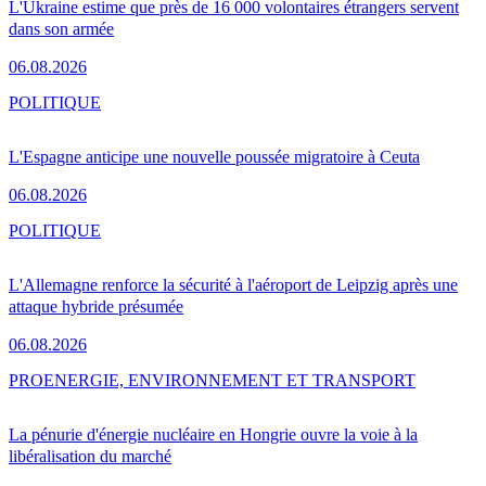
L'Ukraine estime que près de 16 000 volontaires étrangers servent
dans son armée
06.08.2026
POLITIQUE
L'Espagne anticipe une nouvelle poussée migratoire à Ceuta
06.08.2026
POLITIQUE
L'Allemagne renforce la sécurité à l'aéroport de Leipzig après une
attaque hybride présumée
06.08.2026
PRO
ENERGIE, ENVIRONNEMENT ET TRANSPORT
La pénurie d'énergie nucléaire en Hongrie ouvre la voie à la
libéralisation du marché