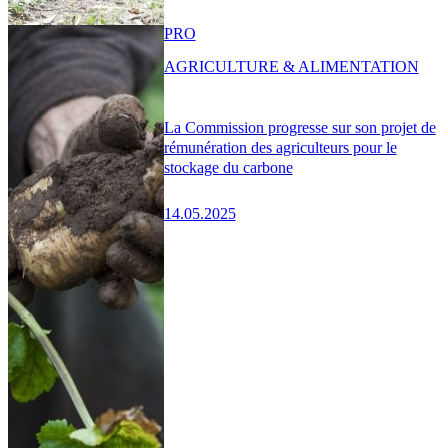
PRO
AGRICULTURE & ALIMENTATION
La Commission progresse sur son projet de
rémunération des agriculteurs pour le
stockage du carbone
14.05.2025