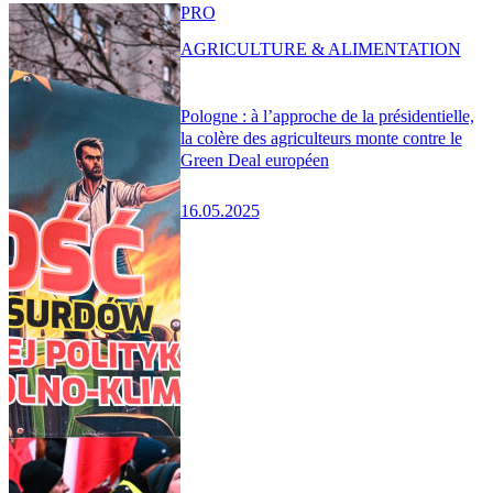
PRO
AGRICULTURE & ALIMENTATION
Pologne : à l’approche de la présidentielle,
la colère des agriculteurs monte contre le
Green Deal européen
16.05.2025