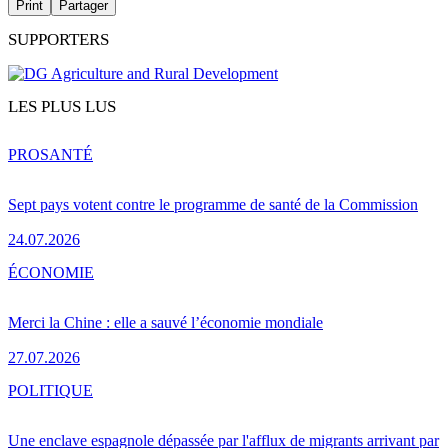
Print
Partager
SUPPORTERS
LES PLUS LUS
PRO
SANTÉ
Sept pays votent contre le programme de santé de la Commission
24.07.2026
ÉCONOMIE
Merci la Chine : elle a sauvé l’économie mondiale
27.07.2026
POLITIQUE
Une enclave espagnole dépassée par l'afflux de migrants arrivant par