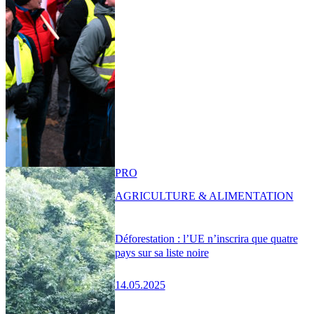
PRO
AGRICULTURE & ALIMENTATION
Déforestation : l’UE n’inscrira que quatre
pays sur sa liste noire
14.05.2025