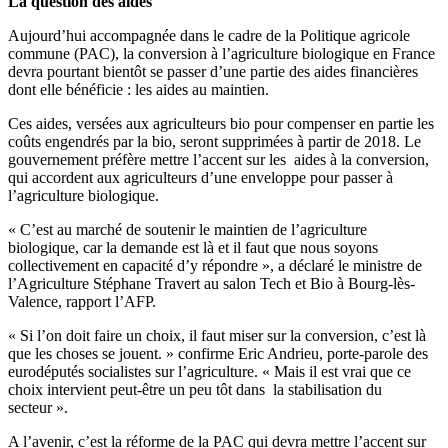
La question des aides
Aujourd’hui accompagnée dans le cadre de la Politique agricole
commune (PAC), la conversion à l’agriculture biologique en France
devra pourtant bientôt se passer d’une partie des aides financières
dont elle bénéficie : les aides au maintien.
Ces aides, versées aux agriculteurs bio pour compenser en partie les
coûts engendrés par la bio, seront supprimées à partir de 2018. Le
gouvernement préfère mettre l’accent sur les aides à la conversion,
qui accordent aux agriculteurs d’une enveloppe pour passer à
l’agriculture biologique.
« C’est au marché de soutenir le maintien de l’agriculture
biologique, car la demande est là et il faut que nous soyons
collectivement en capacité d’y répondre », a déclaré le ministre de
l’Agriculture Stéphane Travert au salon Tech et Bio à Bourg-lès-
Valence, rapport l’AFP.
« Si l’on doit faire un choix, il faut miser sur la conversion, c’est là
que les choses se jouent. » confirme Eric Andrieu, porte-parole des
eurodéputés socialistes sur l’agriculture. « Mais il est vrai que ce
choix intervient peut-être un peu tôt dans la stabilisation du
secteur ».
A l’avenir, c’est la réforme de la PAC qui devra mettre l’accent sur