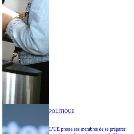
POLITIQUE
L’UE presse ses membres de se préparer