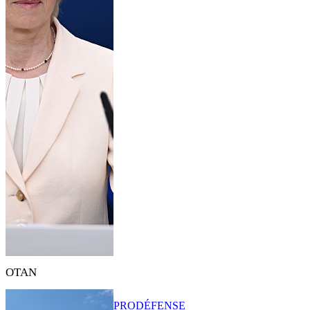
OTAN
PRO
DÉFENSE