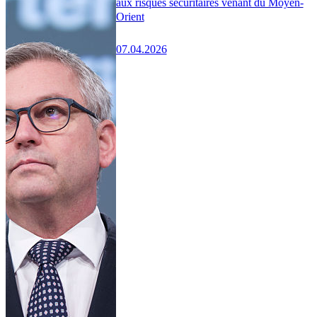
aux risques sécuritaires venant du Moyen-
Orient
07.04.2026