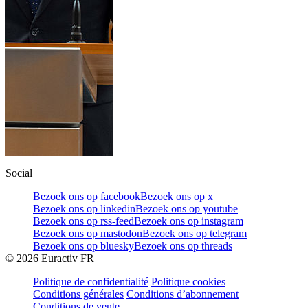
Social
Bezoek ons op facebook
Bezoek ons op x
Bezoek ons op linkedin
Bezoek ons op youtube
Bezoek ons op rss-feed
Bezoek ons op instagram
Bezoek ons op mastodon
Bezoek ons op telegram
Bezoek ons op bluesky
Bezoek ons op threads
©
2026
Euractiv FR
Politique de confidentialité
Politique cookies
Conditions générales
Conditions d’abonnement
Conditions de vente