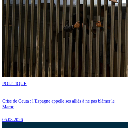
POLITIQUE
Crise de Ceuta : l’Espagne appelle ses alliés à ne pas blâmer le
Maroc
05.08.2026