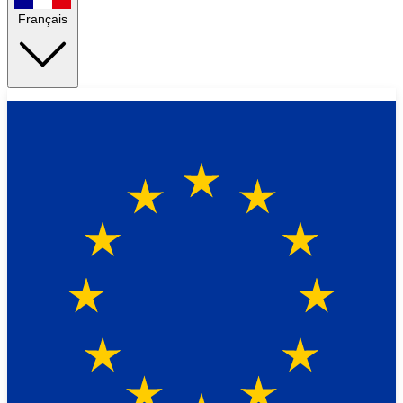
Français