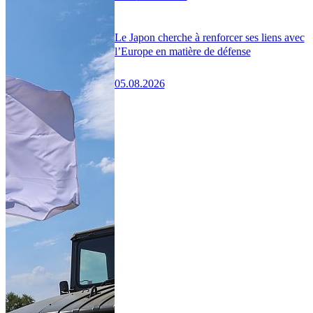
Le Japon cherche à renforcer ses liens avec
l’Europe en matière de défense
05.08.2026