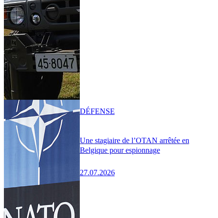
DÉFENSE
Une stagiaire de l’OTAN arrêtée en
Belgique pour espionnage
27.07.2026