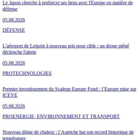
Le Japon cherche à renforcer ses liens avec l'Europe en matière de
défense
05.08.2026
DÉFENSE
L'aéroport de Leipzig à nouveau pris pour cible : un drone piégé
déclenche l'alerte
05.08.2026
PRO
TECHNOLOGIES
Premier investissement du Scaleup Europe Fund : l’Europe mise sur
ICEYE
05.08.2026
PRO
ENERGIE, ENVIRONNEMENT ET TRANSPORT
Nouveau dôme de chaleur : l’Autriche bat son record historique de
température