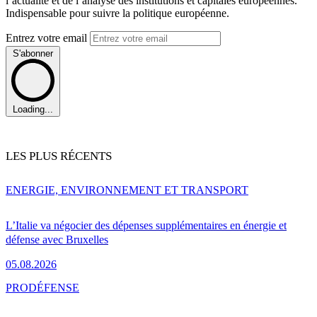
l’actualité et de l’analyse des institutions et capitales européennes.
Indispensable pour suivre la politique européenne.
Entrez votre email
S'abonner
Loading...
LES PLUS RÉCENTS
ENERGIE, ENVIRONNEMENT ET TRANSPORT
L’Italie va négocier des dépenses supplémentaires en énergie et
défense avec Bruxelles
05.08.2026
PRO
DÉFENSE