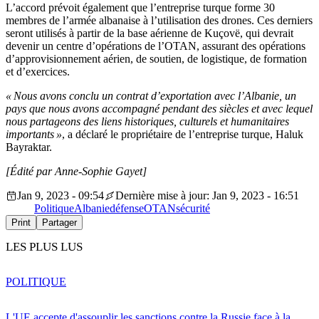
L’accord prévoit également que l’entreprise turque forme 30
membres de l’armée albanaise à l’utilisation des drones. Ces derniers
seront utilisés à partir de la base aérienne de Kuçovë, qui devrait
devenir un centre d’opérations de l’OTAN, assurant des opérations
d’approvisionnement aérien, de soutien, de logistique, de formation
et d’exercices.
« Nous avons conclu un contrat d’exportation avec l’Albanie, un
pays que nous avons accompagné pendant des siècles et avec lequel
nous partageons des liens historiques, culturels et humanitaires
importants »
, a déclaré le propriétaire de l’entreprise turque, Haluk
Bayraktar.
[Édité par Anne-Sophie Gayet]
Jan 9, 2023 - 09:54
Dernière mise à jour: Jan 9, 2023 - 16:51
Politique
Albanie
défense
OTAN
sécurité
Print
Partager
LES PLUS LUS
POLITIQUE
L'UE accepte d'assouplir les sanctions contre la Russie face à la