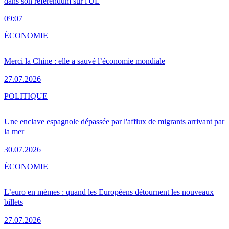
dans son référendum sur l'UE
09:07
ÉCONOMIE
Merci la Chine : elle a sauvé l’économie mondiale
27.07.2026
POLITIQUE
Une enclave espagnole dépassée par l'afflux de migrants arrivant par
la mer
30.07.2026
ÉCONOMIE
L’euro en mèmes : quand les Européens détournent les nouveaux
billets
27.07.2026