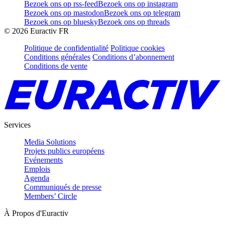
Bezoek ons op rss-feed
Bezoek ons op instagram
Bezoek ons op mastodon
Bezoek ons op telegram
Bezoek ons op bluesky
Bezoek ons op threads
©
2026
Euractiv FR
Politique de confidentialité
Politique cookies
Conditions générales
Conditions d’abonnement
Conditions de vente
Services
Media Solutions
Projets publics européens
Evénements
Emplois
Agenda
Communiqués de presse
Members’ Circle
À Propos d'Euractiv