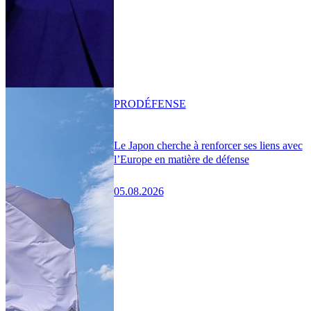
PRO
DÉFENSE
Le Japon cherche à renforcer ses liens avec
l’Europe en matière de défense
05.08.2026