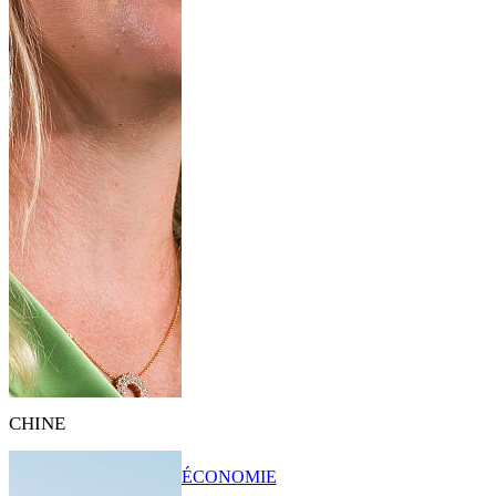
CHINE
ÉCONOMIE