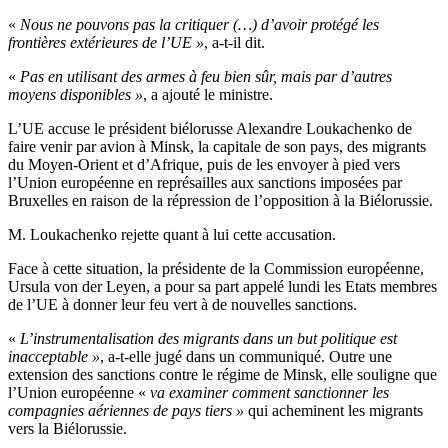
«
Nous ne pouvons pas la critiquer (…) d’avoir protégé les
frontières extérieures de l’UE »
, a-t-il dit.
«
Pas en utilisant des armes à feu bien sûr, mais par d’autres
moyens disponibles »
, a ajouté le ministre.
L’UE accuse le président biélorusse Alexandre Loukachenko de
faire venir par avion à Minsk, la capitale de son pays, des migrants
du Moyen-Orient et d’Afrique, puis de les envoyer à pied vers
l’Union européenne en représailles aux sanctions imposées par
Bruxelles en raison de la répression de l’opposition à la Biélorussie.
M. Loukachenko rejette quant à lui cette accusation.
Face à cette situation, la présidente de la Commission européenne,
Ursula von der Leyen, a pour sa part appelé lundi les Etats membres
de l’UE à donner leur feu vert à de nouvelles sanctions.
«
L’instrumentalisation des migrants dans un but politique est
inacceptable »
, a-t-elle jugé dans un communiqué. Outre une
extension des sanctions contre le régime de Minsk, elle souligne que
l’Union européenne «
va examiner comment sanctionner les
compagnies aériennes de pays tiers »
qui acheminent les migrants
vers la Biélorussie.