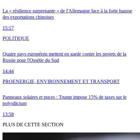
La « résilience surprenante » de l'Allemagne face à la forte hausse
des exportations chinoises
15:17
POLITIQUE
Quatre pays européens mettent en garde contre les projets de la
Russie pour l'Ossétie du Sud
14:44
PRO
ENERGIE, ENVIRONNEMENT ET TRANSPORT
Panneaux solaires et puces : Trump impose 15% de taxes sur le
polysilicium
13:58
PLUS DE CETTE SECTION