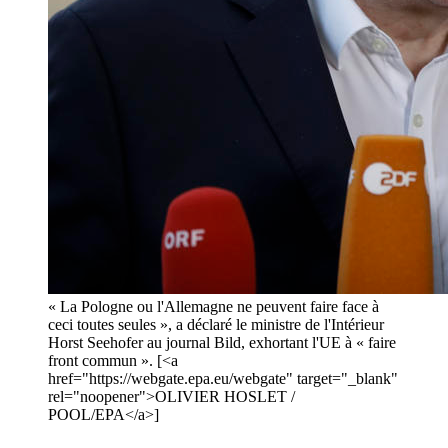
« La Pologne ou l'Allemagne ne peuvent faire face à
ceci toutes seules », a déclaré le ministre de l'Intérieur
Horst Seehofer au journal Bild, exhortant l'UE à « faire
front commun ». [<a
href="https://webgate.epa.eu/webgate" target="_blank"
rel="noopener">OLIVIER HOSLET /
POOL/EPA</a>]