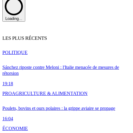
Loading...
LES PLUS RÉCENTS
POLITIQUE
Sánchez riposte contre Meloni : l'Italie menacée de mesures de
rétorsion
19:18
PRO
AGRICULTURE & ALIMENTATION
Poulets, bovins et ours polaires : la grippe aviaire se propage
16:04
ÉCONOMIE