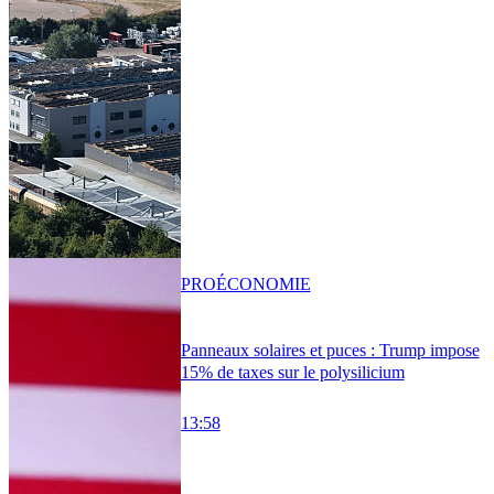
PRO
ÉCONOMIE
Panneaux solaires et puces : Trump impose
15% de taxes sur le polysilicium
13:58