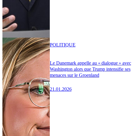
POLITIQUE
Le Danemark appelle au « dialogue » avec
Washington alors que Trump intensifie ses
menaces sur le Groenland
21.01.2026