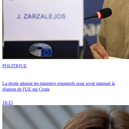
POLITIQUE
La droite attaque les ministres espagnols pour avoir manqué la
réunion de l'UE sur Ceuta
10:15