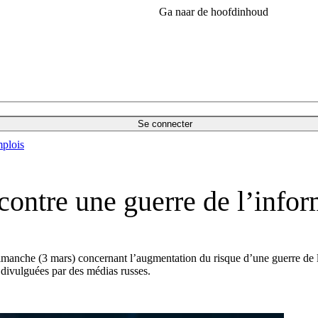
Ga naar de hoofdinhoud
Se connecter
plois
ontre une guerre de l’infor
 dimanche (3 mars) concernant l’augmentation du risque d’une guerre de 
 divulguées par des médias russes.