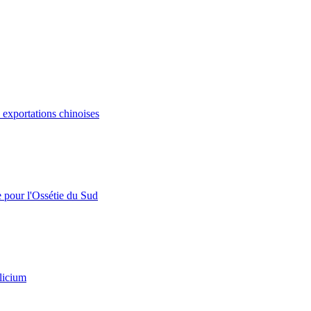
s exportations chinoises
e pour l'Ossétie du Sud
licium