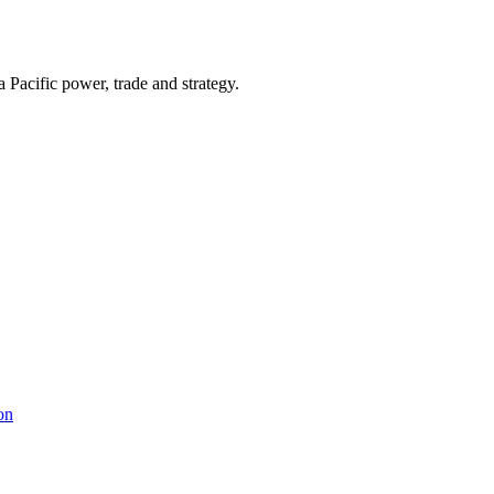
Pacific power, trade and strategy.
on