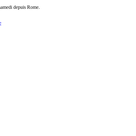
r samedi depuis Rome.
e