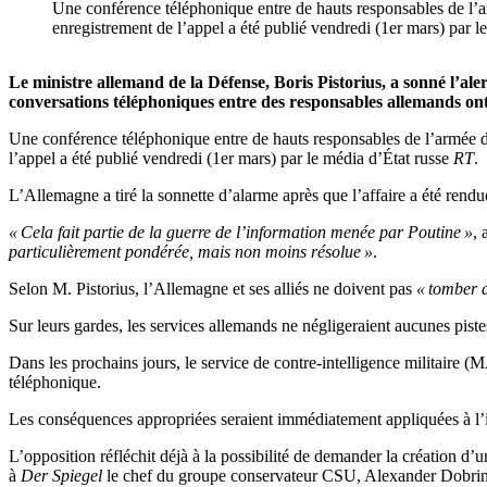
Une conférence téléphonique entre de hauts responsables de l’a
enregistrement de l’appel a été publié vendredi (1er mars) 
Le ministre allemand de la Défense, Boris Pistorius, a sonné l’a
conversations téléphoniques entre des responsables allemands ont 
Une conférence téléphonique entre de hauts responsables de l’armée de
l’appel a été publié vendredi (1er mars) par le média d’État russe
RT
.
L’Allemagne a tiré la sonnette d’alarme après que l’affaire a été rend
« Cela fait partie de la guerre de l’information menée par Poutine »
, 
particulièrement pondérée, mais non moins résolue »
.
Selon M. Pistorius, l’Allemagne et ses alliés ne doivent pas
« tomber d
Sur leurs gardes, les services allemands ne négligeraient aucunes pist
Dans les prochains jours, le service de contre-intelligence militaire 
téléphonique.
Les conséquences appropriées seraient immédiatement appliquées à l’is
L’opposition réfléchit déjà à la possibilité de demander la création 
à
Der Spiegel
le chef du groupe conservateur CSU, Alexander Dobrin