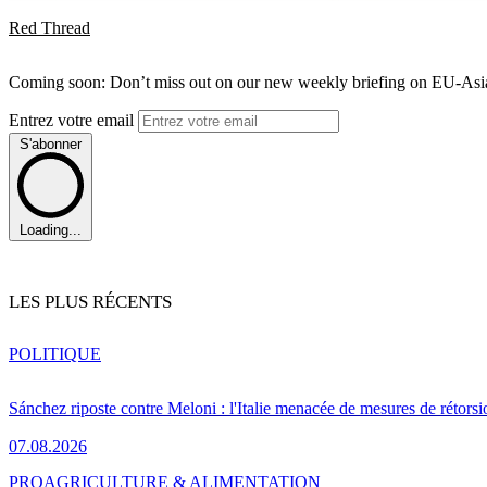
Red Thread
Coming soon: Don’t miss out on our new weekly briefing on EU-Asia 
Entrez votre email
S'abonner
Loading...
LES PLUS RÉCENTS
POLITIQUE
Sánchez riposte contre Meloni : l'Italie menacée de mesures de rétorsi
07.08.2026
PRO
AGRICULTURE & ALIMENTATION