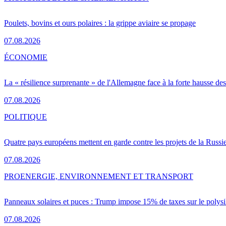
Poulets, bovins et ours polaires : la grippe aviaire se propage
07.08.2026
ÉCONOMIE
La « résilience surprenante » de l'Allemagne face à la forte hausse de
07.08.2026
POLITIQUE
Quatre pays européens mettent en garde contre les projets de la Russi
07.08.2026
PRO
ENERGIE, ENVIRONNEMENT ET TRANSPORT
Panneaux solaires et puces : Trump impose 15% de taxes sur le polysi
07.08.2026