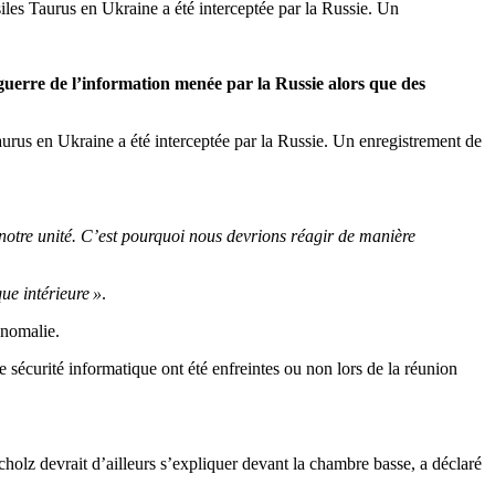
les Taurus en Ukraine a été interceptée par la Russie. Un
guerre de l’information menée par la Russie alors que des
urus en Ukraine a été interceptée par la Russie. Un enregistrement de
ser notre unité. C’est pourquoi nous devrions réagir de manière
que intérieure »
.
anomalie.
 sécurité informatique ont été enfreintes ou non lors de la réunion
holz devrait d’ailleurs s’expliquer devant la chambre basse, a déclaré