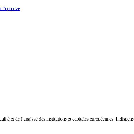
à l’épreuve
tualité et de l’analyse des institutions et capitales européennes. Indispe