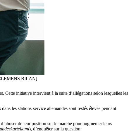
-EFE/CLEMENS BILAN]
ette initiative intervient à la suite d’allégations selon lesquelles les
s dans les stations-service allemandes sont restés élevés pendant
 d’abuser de leur position sur le marché pour augmenter leurs
undeskartellamt
), d’enquêter sur la question.