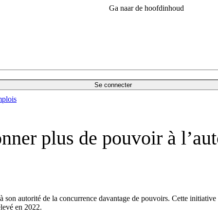
Ga naar de hoofdinhoud
Se connecter
plois
er plus de pouvoir à l’auto
on autorité de la concurrence davantage de pouvoirs. Cette initiative int
élevé en 2022.