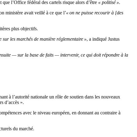
ant que l’Office fédéral des cartels risque alors d’être
« politisé »
.
 ministère avait veillé à ce que l’
« on ne puisse recourir à [des
tères plus objectifs.
te sur les marchés de manière réglementaire »
, a indiqué Justus
suite — sur la base de faits — intervenir, ce qui doit répondre à la
nt à l’autorité nationale un rôle de soutien dans les nouveaux
rs d’accès ».
ompétences avec le niveau européen, en donnant au contraire à
cturels du marché.