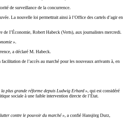
utorité de surveillance de la concurrence.
uvée. La nouvelle loi permettrait ainsi à l’Office des cartels d’agir en
tre de I’Économie, Robert Habeck (Verts), aux journalistes mercredi.
conomie »
.
urrence, a déclaré M. Habeck.
la facilitation de l’accès au marché pour les nouveaux arrivants à, en
 la plus grande réforme depuis Ludwig Erhard »
, qui est considéré
ue sociale à une faible intervention directe de l’État.
lutter contre le pouvoir du marché »
, a confié Hansjörg Durz,