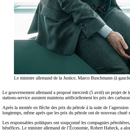
Le ministre allemand de la Justice, Marco Buschmann (à gau
Le gouvernement allemand a proposé mercredi (5 avril) un projet de loi 
stations-service auraient maintenu artificiellement les prix des carbur
Après la montée en flèche des prix du pétrole à la suite de l’agression
longtemps, même après que les prix du pétrole ont de nouveau chuté 
Les responsables politiques ont soupçonné les compagnies pétrolières,
bénéfices. Le ministre allemand de l’Économie, Robert Habeck, a alors 