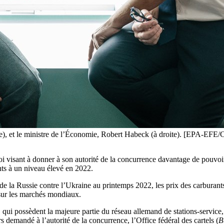
che), et le ministre de l’Économie, Robert Habeck (à droite). [EPA
visant à donner à son autorité de la concurrence davantage de pouvoirs. C
ants à un niveau élevé en 2022.
 de la Russie contre l’Ukraine au printemps 2022, les prix des carburant
sur les marchés mondiaux.
 qui possèdent la majeure partie du réseau allemand de stations-service,
demandé à l’autorité de la concurrence, l’Office fédéral des cartels (
B