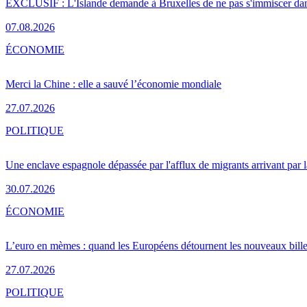
EXCLUSIF : L'Islande demande à Bruxelles de ne pas s'immiscer dan
07.08.2026
ÉCONOMIE
Merci la Chine : elle a sauvé l’économie mondiale
27.07.2026
POLITIQUE
Une enclave espagnole dépassée par l'afflux de migrants arrivant par 
30.07.2026
ÉCONOMIE
L’euro en mèmes : quand les Européens détournent les nouveaux bille
27.07.2026
POLITIQUE