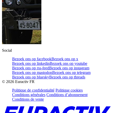
Social
Bezoek ons op facebook
Bezoek ons op x
Bezoek ons op linkedin
Bezoek ons op youtube
Bezoek ons op rss-feed
Bezoek ons op instagram
Bezoek ons op mastodon
Bezoek ons op telegram
Bezoek ons op bluesky
Bezoek ons op threads
©
2026
Euractiv FR
Politique de confidentialité
Politique cookies
Conditions générales
Conditions d’abonnement
Conditions de vente