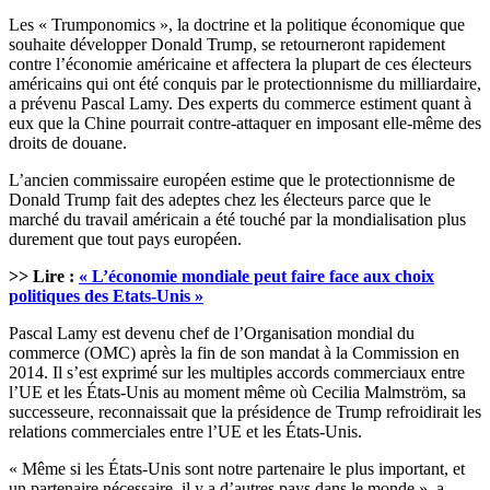
Les « Trumponomics », la doctrine et la politique économique que
souhaite développer Donald Trump, se retourneront rapidement
contre l’économie américaine et affectera la plupart de ces électeurs
américains qui ont été conquis par le protectionnisme du milliardaire,
a prévenu Pascal Lamy. Des experts du commerce estiment quant à
eux que la Chine pourrait contre-attaquer en imposant elle-même des
droits de douane.
L’ancien commissaire européen estime que le protectionnisme de
Donald Trump fait des adeptes chez les électeurs parce que le
marché du travail américain a été touché par la mondialisation plus
durement que tout pays européen.
>> Lire :
« L’économie mondiale peut faire face aux choix
politiques des Etats-Unis »
Pascal Lamy est devenu chef de l’Organisation mondial du
commerce (OMC) après la fin de son mandat à la Commission en
2014. Il s’est exprimé sur les multiples accords commerciaux entre
l’UE et les États-Unis au moment même où Cecilia Malmström, sa
successeure, reconnaissait que la présidence de Trump refroidirait les
relations commerciales entre l’UE et les États-Unis.
« Même si les États-Unis sont notre partenaire le plus important, et
un partenaire nécessaire, il y a d’autres pays dans le monde », a