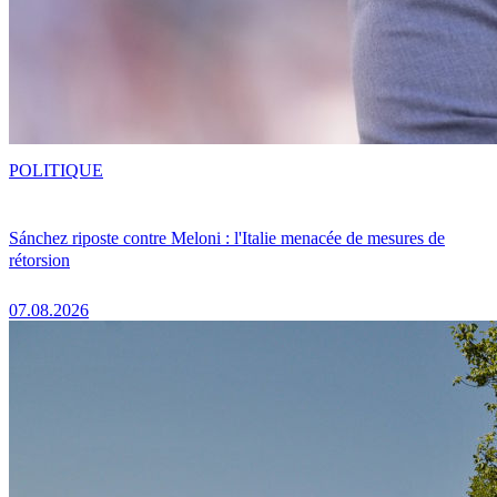
POLITIQUE
Sánchez riposte contre Meloni : l'Italie menacée de mesures de
rétorsion
07.08.2026