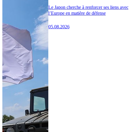
Le Japon cherche à renforcer ses liens avec
l’Europe en matière de défense
05.08.2026