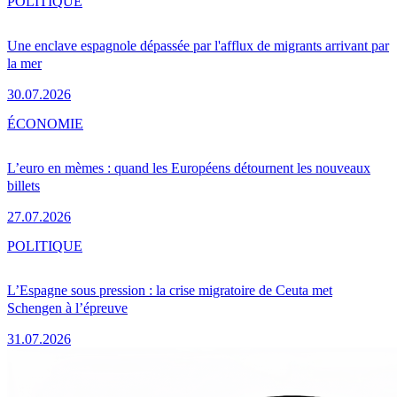
POLITIQUE
Une enclave espagnole dépassée par l'afflux de migrants arrivant par
la mer
30.07.2026
ÉCONOMIE
L’euro en mèmes : quand les Européens détournent les nouveaux
billets
27.07.2026
POLITIQUE
L’Espagne sous pression : la crise migratoire de Ceuta met
Schengen à l’épreuve
31.07.2026