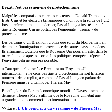
Brexit n’est pas synonyme de protectionnisme
Malgré les comparaisons entre les électeurs de Donald Trump aux
États-Unis et les électeurs britanniques qui ont voté la sortie de l’UE
lors du référendum de juin dernier, Pascal Lamy a insisté sur le fait
que le Royaume-Uni ne portait pas l’empreinte « Trump » du
protectionnisme.
Les partisans d’un Brexit ont promis que sortir du bloc permettrait
de limiter l’immigration en provenance des autres pays européens.
Ils affirmaient toutefois que le Royaume-Uni pourrait rester dans le
marché unique après sa sortie. Les politiques européens répètent à
l’envi que cela ne sera pas possible.
« Tant que la réponse à ce Brexit est un ‘Royaume-Uni
international’, je ne crois pas que le protectionnisme soit la raison
numéro 1 de ce repli », a commenté Pascal Lamy en parlant de la
Première ministre britannique, Theresa May.
En effet, lors du Forum économique mondial à Davos la semaine
dernière, Theresa May a affirmé que le Royaume-Uni était une
« grande nation commerciale et internationale ».
>> Lire :
L’UE prend acte du « réalisme » de Theresa May