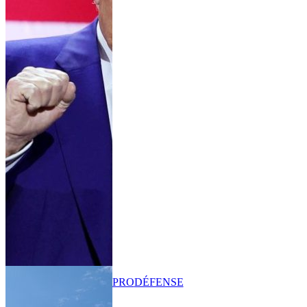
PRO
DÉFENSE