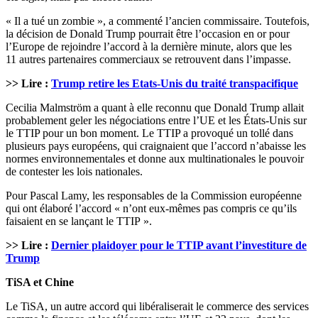
« Il a tué un zombie », a commenté l’ancien commissaire. Toutefois,
la décision de Donald Trump pourrait être l’occasion en or pour
l’Europe de rejoindre l’accord à la dernière minute, alors que les
11 autres partenaires commerciaux se retrouvent dans l’impasse.
>> Lire :
Trump retire les Etats-Unis du traité transpacifique
Cecilia Malmström a quant à elle reconnu que Donald Trump allait
probablement geler les négociations entre l’UE et les États-Unis sur
le TTIP pour un bon moment. Le TTIP a provoqué un tollé dans
plusieurs pays européens, qui craignaient que l’accord n’abaisse les
normes environnementales et donne aux multinationales le pouvoir
de contester les lois nationales.
Pour Pascal Lamy, les responsables de la Commission européenne
qui ont élaboré l’accord « n’ont eux-mêmes pas compris ce qu’ils
faisaient en se lançant le TTIP ».
>> Lire :
Dernier plaidoyer pour le TTIP avant l’investiture de
Trump
TiSA et Chine
Le TiSA, un autre accord qui libéraliserait le commerce des services