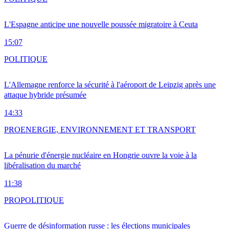
L'Espagne anticipe une nouvelle poussée migratoire à Ceuta
15:07
POLITIQUE
L'Allemagne renforce la sécurité à l'aéroport de Leipzig après une
attaque hybride présumée
14:33
PRO
ENERGIE, ENVIRONNEMENT ET TRANSPORT
La pénurie d'énergie nucléaire en Hongrie ouvre la voie à la
libéralisation du marché
11:38
PRO
POLITIQUE
Guerre de désinformation russe : les élections municipales