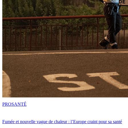
PRO
SANTÉ
Fumée et nouvelle vague de chaleur : l’Europe craint pour sa santé