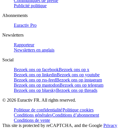
Communiqués de presse
Publicité politique
Abonnements
Euractiv Pro
Newsletters
Rapporteur
Newsletters en anglais
Social
Bezoek ons op facebook
Bezoek ons op x
Bezoek ons op linkedin
Bezoek ons op youtube
Bezoek ons op rss-feed
Bezoek ons op instagram
Bezoek ons op mastodon
Bezoek ons op telegram
Bezoek ons op bluesky
Bezoek ons op threads
©
2026
Euractiv FR. All rights reserved.
Politique de confidentialité
Politique cookies
Conditions générales
Conditions d’abonnement
Conditions de vente
This site is protected by reCAPTCHA, and the Google
Privacy