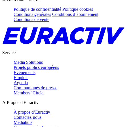
Politique de confidentialité
Politique cookies
Conditions générales
Conditions d’abonnement
Conditions de vente
Services
Media Solutions
Projets publics européens
Evénements
Emplois
Agenda
Communiqués de presse
Members’ Circle
À Propos d'Euractiv
À propos d’Euractiv
Contactez-nous
Mediahuis