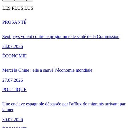
LES PLUS LUS
PRO
SANTÉ
Sept pays votent contre le programme de santé de la Commission
24.07.2026
ÉCONOMIE
Merci la Chine : elle a sauvé l’économie mondiale
27.07.2026
POLITIQUE
Une enclave espagnole dépassée par l'afflux de migrants arrivant par
la mer
30.07.2026