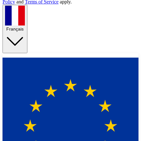
Policy
and
Terms of Service
apply.
Français