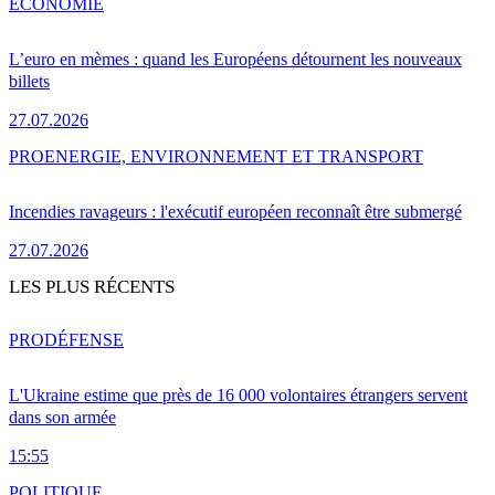
ÉCONOMIE
L’euro en mèmes : quand les Européens détournent les nouveaux
billets
27.07.2026
PRO
ENERGIE, ENVIRONNEMENT ET TRANSPORT
Incendies ravageurs : l'exécutif européen reconnaît être submergé
27.07.2026
LES PLUS RÉCENTS
PRO
DÉFENSE
L'Ukraine estime que près de 16 000 volontaires étrangers servent
dans son armée
15:55
POLITIQUE