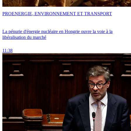
PRO
ENERGIE, ENVIRONNEMENT ET TRANSPORT
La pénurie d'énergie nucléaire en Hongrie ouvre la voie à la
libéralisation du marché
11:38