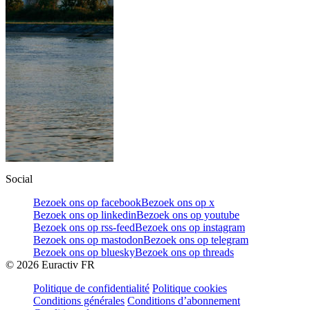
Social
Bezoek ons op facebook
Bezoek ons op x
Bezoek ons op linkedin
Bezoek ons op youtube
Bezoek ons op rss-feed
Bezoek ons op instagram
Bezoek ons op mastodon
Bezoek ons op telegram
Bezoek ons op bluesky
Bezoek ons op threads
©
2026
Euractiv FR
Politique de confidentialité
Politique cookies
Conditions générales
Conditions d’abonnement