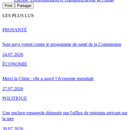
Print
Partager
LES PLUS LUS
PRO
SANTÉ
Sept pays votent contre le programme de santé de la Commission
24.07.2026
ÉCONOMIE
Merci la Chine : elle a sauvé l’économie mondiale
27.07.2026
POLITIQUE
Une enclave espagnole dépassée par l'afflux de migrants arrivant par
la mer
30.07.2026