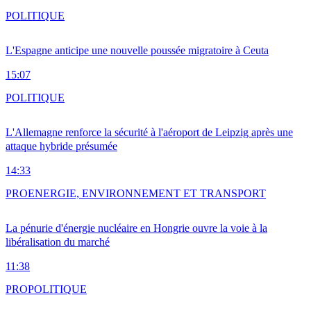
POLITIQUE
L'Espagne anticipe une nouvelle poussée migratoire à Ceuta
15:07
POLITIQUE
L'Allemagne renforce la sécurité à l'aéroport de Leipzig après une
attaque hybride présumée
14:33
PRO
ENERGIE, ENVIRONNEMENT ET TRANSPORT
La pénurie d'énergie nucléaire en Hongrie ouvre la voie à la
libéralisation du marché
11:38
PRO
POLITIQUE