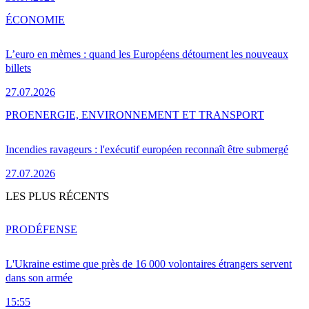
ÉCONOMIE
L’euro en mèmes : quand les Européens détournent les nouveaux
billets
27.07.2026
PRO
ENERGIE, ENVIRONNEMENT ET TRANSPORT
Incendies ravageurs : l'exécutif européen reconnaît être submergé
27.07.2026
LES PLUS RÉCENTS
PRO
DÉFENSE
L'Ukraine estime que près de 16 000 volontaires étrangers servent
dans son armée
15:55