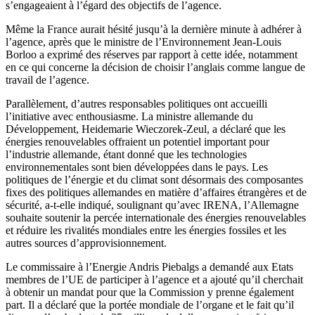
s’engageaient à l’égard des objectifs de l’agence.
Même la France aurait hésité jusqu’à la dernière minute à adhérer à
l’agence, après que le ministre de l’Environnement Jean-Louis
Borloo a exprimé des réserves par rapport à cette idée, notamment
en ce qui concerne la décision de choisir l’anglais comme langue de
travail de l’agence.
Parallèlement, d’autres responsables politiques ont accueilli
l’initiative avec enthousiasme. La ministre allemande du
Développement, Heidemarie Wieczorek-Zeul, a déclaré que les
énergies renouvelables offraient un potentiel important pour
l’industrie allemande, étant donné que les technologies
environnementales sont bien développées dans le pays. Les
politiques de l’énergie et du climat sont désormais des composantes
fixes des politiques allemandes en matière d’affaires étrangères et de
sécurité, a-t-elle indiqué, soulignant qu’avec IRENA, l’Allemagne
souhaite soutenir la percée internationale des énergies renouvelables
et réduire les rivalités mondiales entre les énergies fossiles et les
autres sources d’approvisionnement.
Le commissaire à l’Energie Andris Piebalgs a demandé aux Etats
membres de l’UE de participer à l’agence et a ajouté qu’il cherchait
à obtenir un mandat pour que la Commission y prenne également
part. Il a déclaré que la portée mondiale de l’organe et le fait qu’il