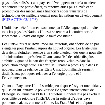
pays industrialisés et aux pays en développement sur la manière
d’atteindre une part d’énergies renouvelables plus élevée et de
promouvoir des mécanismes financiers et des transferts de
technologies de meilleure qualité pour les nations en développement
(
EURACTIV 03/11/08
).
L’initiative a été fortement soutenue par l’Allemagne, qui a invité
tous les pays des Nations Unies à se rendre à la conférence de
lancement. 75 pays ont signé le traité constitutif.
Les Etats-Unis et le Royaume-Uni, toutefois, ont décidé de ne pas
s’engager pour l’instant auprès du nouvel organe. Les Etats-Unis
devraient rejoindre l’agence à un stade ultérieur, dès que la nouvelle
administration du président Obama aura fixé des objectifs plus
ambitieux quant à la part des énergies renouvelables dans la
production énergétique. En effet, M. Obama a promis que dans le
nouveau plan de relance des Etats-Unis, 100 milliards seraient
destinés aux politiques relatives à l’énergie propre et à
l’environnement.
Quant au Royaume-Uni, il semble peu disposé à signer une initiative
qui, selon lui, entrave le pouvoir de l’Agence internationale de
l’Energie soutenue par l’ONU. Toutefois, Londres n’a pas exclu la
possibilité de rejoindre l’IRENA par la suite si d’autres pays
pollueurs majeurs comme la Chine, les Etats-Unis et le Japon