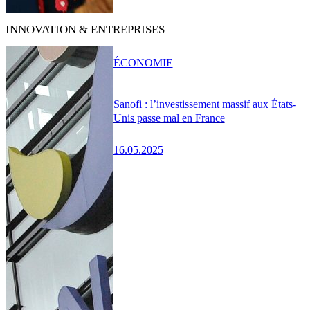
INNOVATION & ENTREPRISES
ÉCONOMIE
Sanofi : l’investissement massif aux États-
Unis passe mal en France
16.05.2025