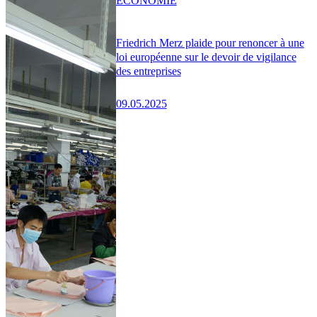
ÉCONOMIE
Friedrich Merz plaide pour renoncer à une
loi européenne sur le devoir de vigilance
des entreprises
09.05.2025