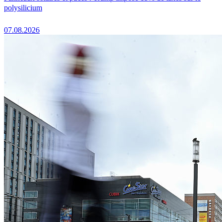
polysilicium
07.08.2026