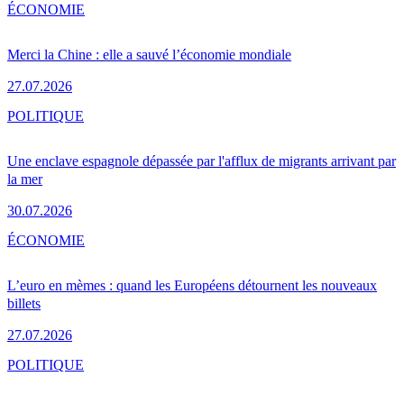
ÉCONOMIE
Merci la Chine : elle a sauvé l’économie mondiale
27.07.2026
POLITIQUE
Une enclave espagnole dépassée par l'afflux de migrants arrivant par
la mer
30.07.2026
ÉCONOMIE
L’euro en mèmes : quand les Européens détournent les nouveaux
billets
27.07.2026
POLITIQUE