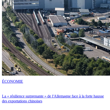
ÉCONOMIE
La « résilience surprenante » de l'Allemagne face à la forte hausse
des exportations chinoises