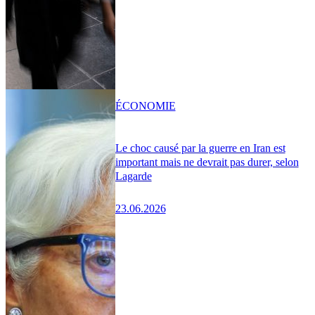
ÉCONOMIE
Le choc causé par la guerre en Iran est
important mais ne devrait pas durer, selon
Lagarde
23.06.2026