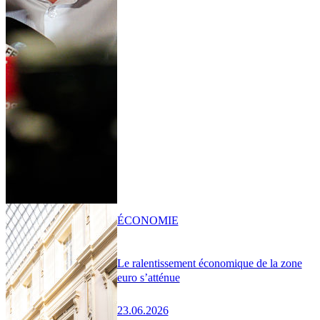
ÉCONOMIE
Le ralentissement économique de la zone
euro s’atténue
23.06.2026