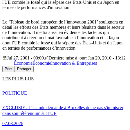
l'UE comble le fossé qui la sépare des États-Unis et du Japon en
termes de performances d'innovation.
Le ‘Tableau de bord européen de l’innovation 2001’ soulignera en
détail les efforts des Etats membres et leurs résultats dans le secteur
de l’innovation. Il mettra aussi en évidence les facteurs qui
contribuent à créer un climat favorable à l’innovation et la façon
dont l’UE comble le fossé qui la sépare des États-Unis et du Japon
en termes de performances d’innovation.
Jul 27, 2001 - 00:00
Dernière mise à jour: Jan 29, 2010 - 13:12
Économie
Économie
Innovation & Entreprises
Print
Partager
LES PLUS LUS
POLITIQUE
EXCLUSIF : L'Islande demande à Bruxelles de ne pas s'immiscer
dans son référendum sur l'UE
07.08.2026