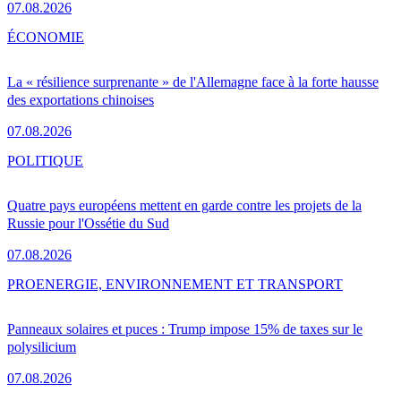
07.08.2026
ÉCONOMIE
La « résilience surprenante » de l'Allemagne face à la forte hausse
des exportations chinoises
07.08.2026
POLITIQUE
Quatre pays européens mettent en garde contre les projets de la
Russie pour l'Ossétie du Sud
07.08.2026
PRO
ENERGIE, ENVIRONNEMENT ET TRANSPORT
Panneaux solaires et puces : Trump impose 15% de taxes sur le
polysilicium
07.08.2026