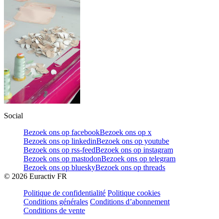
Social
Bezoek ons op facebook
Bezoek ons op x
Bezoek ons op linkedin
Bezoek ons op youtube
Bezoek ons op rss-feed
Bezoek ons op instagram
Bezoek ons op mastodon
Bezoek ons op telegram
Bezoek ons op bluesky
Bezoek ons op threads
©
2026
Euractiv FR
Politique de confidentialité
Politique cookies
Conditions générales
Conditions d’abonnement
Conditions de vente