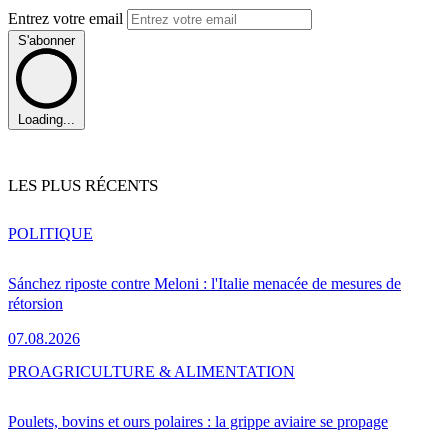
Entrez votre email
S'abonner
Loading...
LES PLUS RÉCENTS
POLITIQUE
Sánchez riposte contre Meloni : l'Italie menacée de mesures de
rétorsion
07.08.2026
PRO
AGRICULTURE & ALIMENTATION
Poulets, bovins et ours polaires : la grippe aviaire se propage