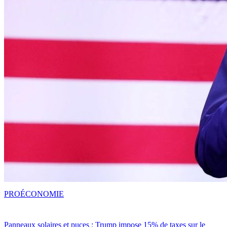
PRO
ÉCONOMIE
Panneaux solaires et puces : Trump impose 15% de taxes sur le