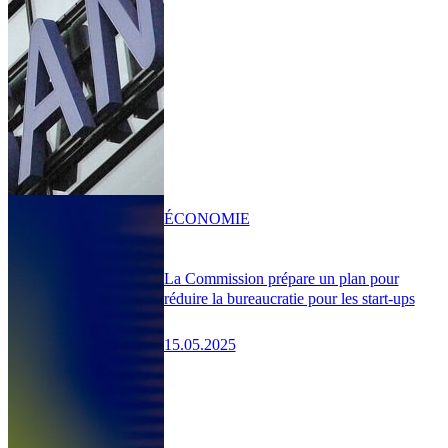
ÉCONOMIE
La Commission prépare un plan pour
réduire la bureaucratie pour les start-ups
15.05.2025