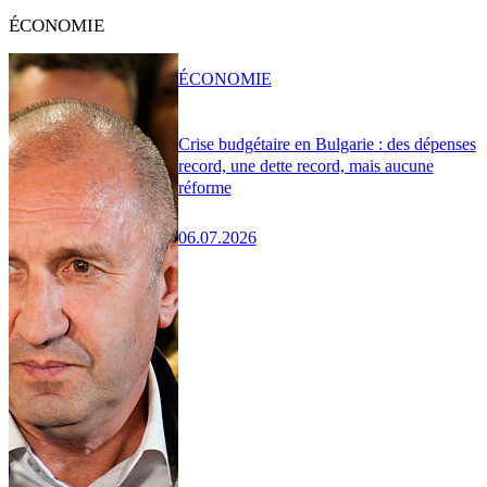
ÉCONOMIE
ÉCONOMIE
Crise budgétaire en Bulgarie : des dépenses
record, une dette record, mais aucune
réforme
06.07.2026