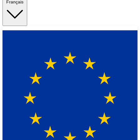
Français