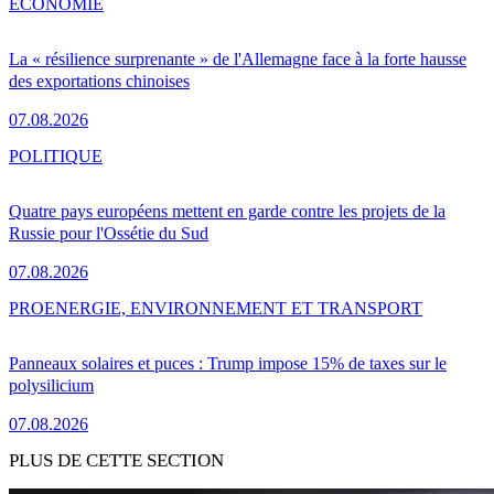
ÉCONOMIE
La « résilience surprenante » de l'Allemagne face à la forte hausse
des exportations chinoises
07.08.2026
POLITIQUE
Quatre pays européens mettent en garde contre les projets de la
Russie pour l'Ossétie du Sud
07.08.2026
PRO
ENERGIE, ENVIRONNEMENT ET TRANSPORT
Panneaux solaires et puces : Trump impose 15% de taxes sur le
polysilicium
07.08.2026
PLUS DE CETTE SECTION