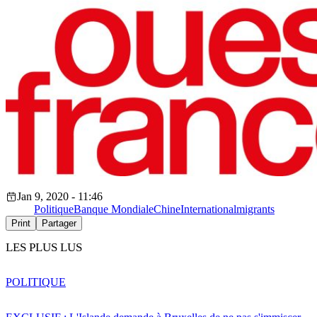
Jan 9, 2020 - 11:46
Politique
Banque Mondiale
Chine
International
migrants
Print
Partager
LES PLUS LUS
POLITIQUE