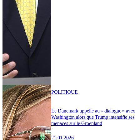
POLITIQUE
Le Danemark appelle au « dialogue » avec
Washington alors que Trump intensifie ses
menaces sur le Groenland
21.01.2026