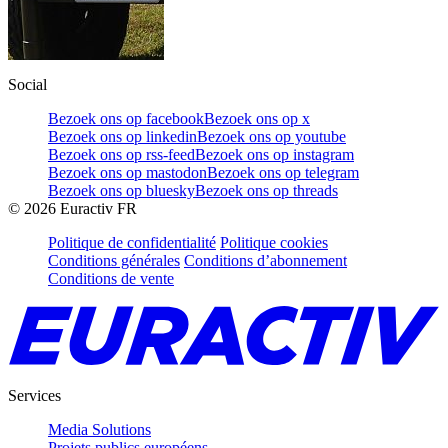
Social
Bezoek ons op facebook
Bezoek ons op x
Bezoek ons op linkedin
Bezoek ons op youtube
Bezoek ons op rss-feed
Bezoek ons op instagram
Bezoek ons op mastodon
Bezoek ons op telegram
Bezoek ons op bluesky
Bezoek ons op threads
©
2026
Euractiv FR
Politique de confidentialité
Politique cookies
Conditions générales
Conditions d’abonnement
Conditions de vente
Services
Media Solutions
Projets publics européens