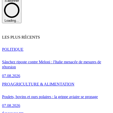
S'abonner
Loading...
LES PLUS RÉCENTS
POLITIQUE
Sánchez riposte contre Meloni : l'Italie menacée de mesures de
rétorsion
07.08.2026
PRO
AGRICULTURE & ALIMENTATION
Poulets, bovins et ours polaires : la grippe aviaire se propage
07.08.2026