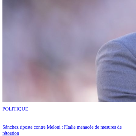
POLITIQUE
Sánchez riposte contre Meloni : l'Italie menacée de mesures de
rétorsion