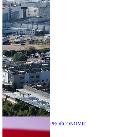
PRO
ÉCONOMIE