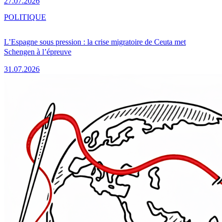
27.07.2026
POLITIQUE
L’Espagne sous pression : la crise migratoire de Ceuta met
Schengen à l’épreuve
31.07.2026