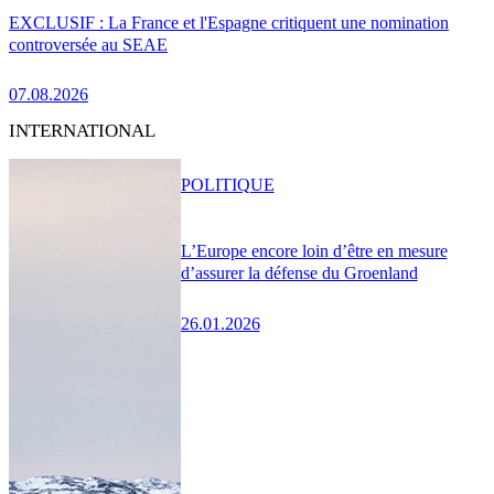
EXCLUSIF : La France et l'Espagne critiquent une nomination
controversée au SEAE
07.08.2026
INTERNATIONAL
POLITIQUE
L’Europe encore loin d’être en mesure
d’assurer la défense du Groenland
26.01.2026