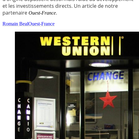
et les investissements directs. Un article de notre
partenaire
.
Ouest-France
Romain Beal
Ouest-France