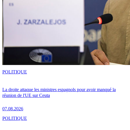
POLITIQUE
La droite attaque les ministres espagnols pour avoir manqué la
réunion de l'UE sur Ceuta
07.08.2026
POLITIQUE