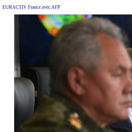
EURACTIV France avec AFP