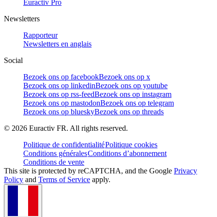
Euractiv Pro
Newsletters
Rapporteur
Newsletters en anglais
Social
Bezoek ons op facebook
Bezoek ons op x
Bezoek ons op linkedin
Bezoek ons op youtube
Bezoek ons op rss-feed
Bezoek ons op instagram
Bezoek ons op mastodon
Bezoek ons op telegram
Bezoek ons op bluesky
Bezoek ons op threads
©
2026
Euractiv FR. All rights reserved.
Politique de confidentialité
Politique cookies
Conditions générales
Conditions d’abonnement
Conditions de vente
This site is protected by reCAPTCHA, and the Google
Privacy
Policy
and
Terms of Service
apply.