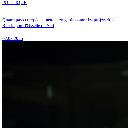
POLITIQUE
Quatre pays européens mettent en garde contre les projets de la
Russie pour l'Ossétie du Sud
07.08.2026