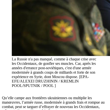
La Russie n'a pas manqué, comme à chaque crise avec
les Occidentaux, de gonfler ses muscles. Car, après les
années d'errance post-soviétiques, c'est d'une armée
modernisée à grands coups de milliards et forte de son
expérience en Syrie, dont Moscou dispose. [EPA-
EFE/ALEXEI DRUZHININ / KREMLIN
POOL/SPUTNIK / POOL ]
Qu’elle campe aux frontières ukrainiennes ou multiplie les
manœuvres, l’armée russe, modernisée à grands frais et rompue au
combat, peut se targuer d’effrayer de nouveau les Occidentaux,