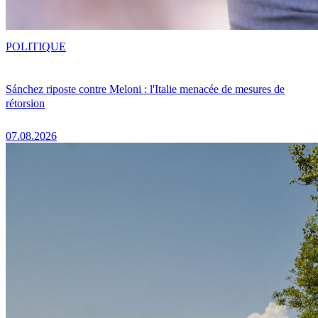
POLITIQUE
Sánchez riposte contre Meloni : l'Italie menacée de mesures de
rétorsion
07.08.2026