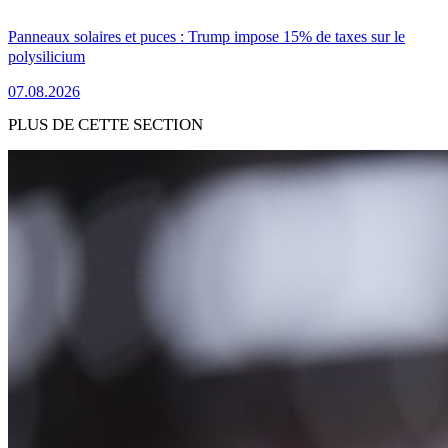
Panneaux solaires et puces : Trump impose 15% de taxes sur le
polysilicium
07.08.2026
PLUS DE CETTE SECTION