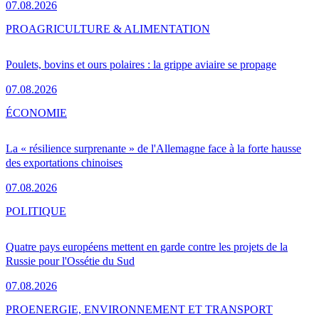
07.08.2026
PRO
AGRICULTURE & ALIMENTATION
Poulets, bovins et ours polaires : la grippe aviaire se propage
07.08.2026
ÉCONOMIE
La « résilience surprenante » de l'Allemagne face à la forte hausse
des exportations chinoises
07.08.2026
POLITIQUE
Quatre pays européens mettent en garde contre les projets de la
Russie pour l'Ossétie du Sud
07.08.2026
PRO
ENERGIE, ENVIRONNEMENT ET TRANSPORT