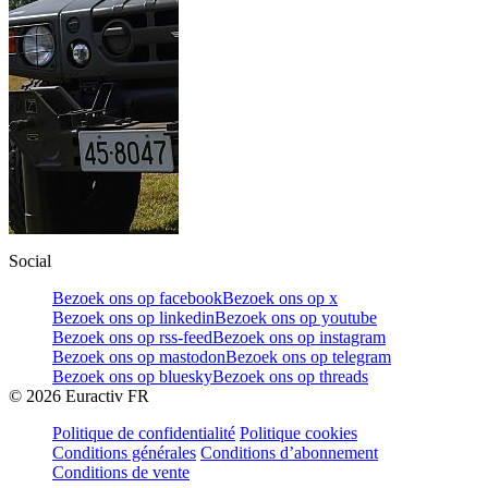
Social
Bezoek ons op facebook
Bezoek ons op x
Bezoek ons op linkedin
Bezoek ons op youtube
Bezoek ons op rss-feed
Bezoek ons op instagram
Bezoek ons op mastodon
Bezoek ons op telegram
Bezoek ons op bluesky
Bezoek ons op threads
©
2026
Euractiv FR
Politique de confidentialité
Politique cookies
Conditions générales
Conditions d’abonnement
Conditions de vente