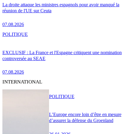
La droite attaque les ministres espagnols pour avoir manqué la
réunion de l'UE sur Ceuta
07.08.2026
POLITIQUE
EXCLUSIF : La France et l'Espagne critiquent une nomination
controversée au SEAE
07.08.2026
INTERNATIONAL
POLITIQUE
L’Europe encore loin d’être en mesure
d’assurer la défense du Groenland