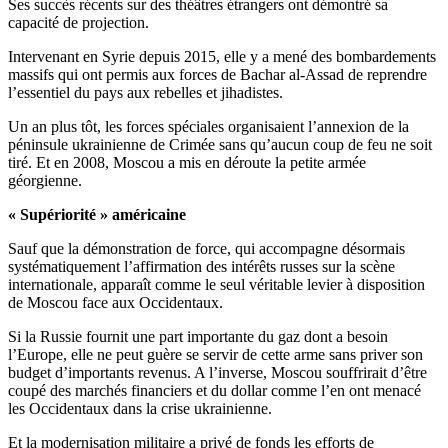
Ses succès récents sur des théâtres étrangers ont démontré sa
capacité de projection.
Intervenant en Syrie depuis 2015, elle y a mené des bombardements
massifs qui ont permis aux forces de Bachar al-Assad de reprendre
l’essentiel du pays aux rebelles et jihadistes.
Un an plus tôt, les forces spéciales organisaient l’annexion de la
péninsule ukrainienne de Crimée sans qu’aucun coup de feu ne soit
tiré. Et en 2008, Moscou a mis en déroute la petite armée
géorgienne.
« Supériorité » américaine
Sauf que la démonstration de force, qui accompagne désormais
systématiquement l’affirmation des intérêts russes sur la scène
internationale, apparaît comme le seul véritable levier à disposition
de Moscou face aux Occidentaux.
Si la Russie fournit une part importante du gaz dont a besoin
l’Europe, elle ne peut guère se servir de cette arme sans priver son
budget d’importants revenus. A l’inverse, Moscou souffrirait d’être
coupé des marchés financiers et du dollar comme l’en ont menacé
les Occidentaux dans la crise ukrainienne.
Et la modernisation militaire a privé de fonds les efforts de