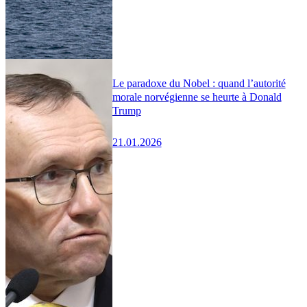
Le paradoxe du Nobel : quand l’autorité
morale norvégienne se heurte à Donald
Trump
21.01.2026