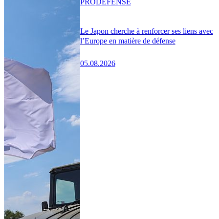
PRO
DÉFENSE
Le Japon cherche à renforcer ses liens avec
l’Europe en matière de défense
05.08.2026