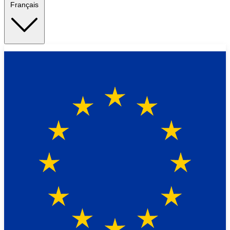
Français