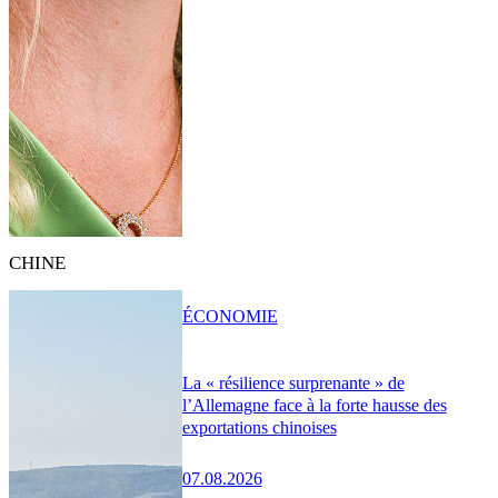
CHINE
ÉCONOMIE
La « résilience surprenante » de
l’Allemagne face à la forte hausse des
exportations chinoises
07.08.2026