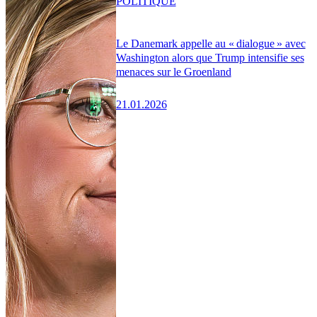
POLITIQUE
Le Danemark appelle au « dialogue » avec
Washington alors que Trump intensifie ses
menaces sur le Groenland
21.01.2026