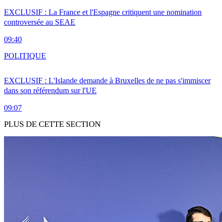
EXCLUSIF : La France et l'Espagne critiquent une nomination
controversée au SEAE
09:40
POLITIQUE
EXCLUSIF : L'Islande demande à Bruxelles de ne pas s'immiscer
dans son référendum sur l'UE
09:07
PLUS DE CETTE SECTION