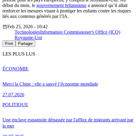
début du mois, le
gouvernement britannique
a annoncé qu’il allait
renforcer les mesures visant à protéger les enfants contre les risques
liés aux contenus générés par l’IA.
Feb 25, 2026 - 10:42
Technologies
Information Commissioner's Office (ICO)
Royaume-Uni
Print
Partager
LES PLUS LUS
ÉCONOMIE
Merci la Chine : elle a sauvé l’économie mondiale
27.07.2026
POLITIQUE
Une enclave espagnole dépassée par l'afflux de migrants arrivant par
la mer