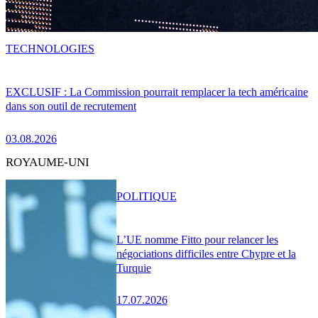
TECHNOLOGIES
EXCLUSIF : La Commission pourrait remplacer la tech américaine
dans son outil de recrutement
03.08.2026
ROYAUME-UNI
POLITIQUE
L’UE nomme Fitto pour relancer les
négociations difficiles entre Chypre et la
Turquie
17.07.2026