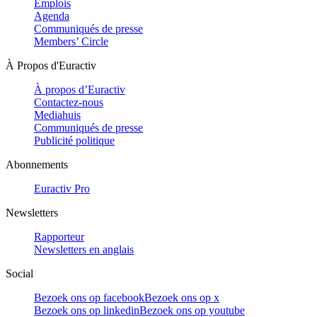
Emplois
Agenda
Communiqués de presse
Members’ Circle
À Propos d'Euractiv
À propos d’Euractiv
Contactez-nous
Mediahuis
Communiqués de presse
Publicité politique
Abonnements
Euractiv Pro
Newsletters
Rapporteur
Newsletters en anglais
Social
Bezoek ons op facebook
Bezoek ons op x
Bezoek ons op linkedin
Bezoek ons op youtube