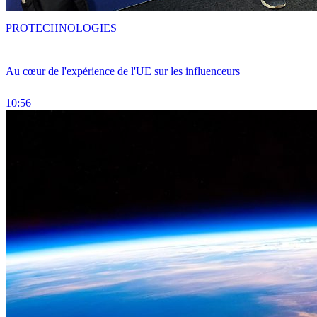
PRO
TECHNOLOGIES
Au cœur de l'expérience de l'UE sur les influenceurs
10:56