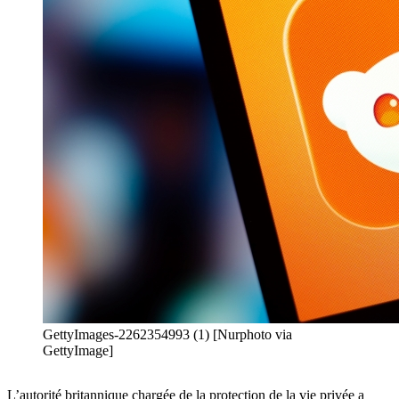
GettyImages-2262354993 (1) [Nurphoto via
GettyImage]
L’autorité britannique chargée de la protection de la vie privée a