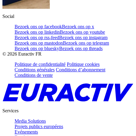
Social
Bezoek ons op facebook
Bezoek ons op x
Bezoek ons op linkedin
Bezoek ons op youtube
Bezoek ons op rss-feed
Bezoek ons op instagram
Bezoek ons op mastodon
Bezoek ons op telegram
Bezoek ons op bluesky
Bezoek ons op threads
©
2026
Euractiv FR
Politique de confidentialité
Politique cookies
Conditions générales
Conditions d’abonnement
Conditions de vente
Services
Media Solutions
Projets publics européens
Evénements