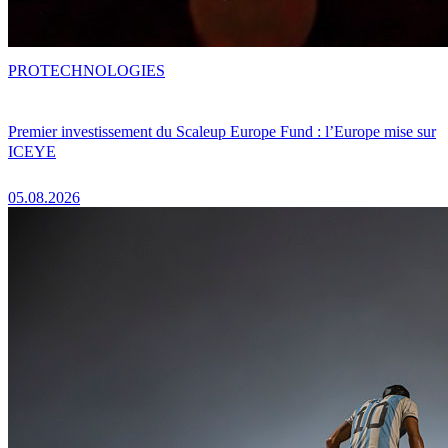
PRO
TECHNOLOGIES
Premier investissement du Scaleup Europe Fund : l’Europe mise sur
ICEYE
05.08.2026