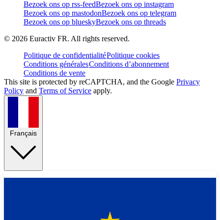
Bezoek ons op rss-feed
Bezoek ons op instagram
Bezoek ons op mastodon
Bezoek ons op telegram
Bezoek ons op bluesky
Bezoek ons op threads
©
2026
Euractiv FR. All rights reserved.
Politique de confidentialité
Politique cookies
Conditions générales
Conditions d’abonnement
Conditions de vente
This site is protected by reCAPTCHA, and the Google
Privacy
Policy
and
Terms of Service
apply.
Français