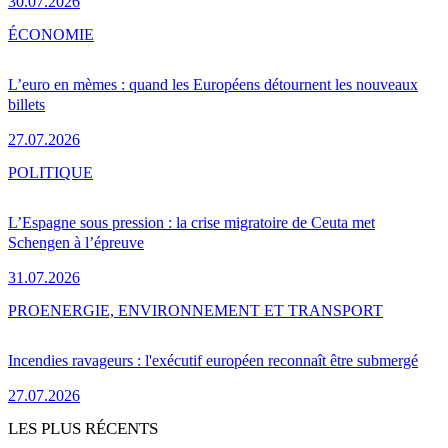
30.07.2026
ÉCONOMIE
L’euro en mèmes : quand les Européens détournent les nouveaux
billets
27.07.2026
POLITIQUE
L’Espagne sous pression : la crise migratoire de Ceuta met
Schengen à l’épreuve
31.07.2026
PRO
ENERGIE, ENVIRONNEMENT ET TRANSPORT
Incendies ravageurs : l'exécutif européen reconnaît être submergé
27.07.2026
LES PLUS RÉCENTS