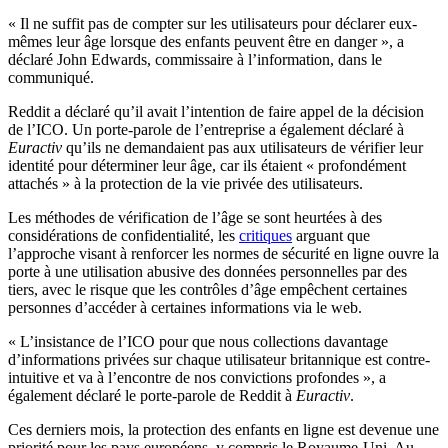
« Il ne suffit pas de compter sur les utilisateurs pour déclarer eux-
mêmes leur âge lorsque des enfants peuvent être en danger », a
déclaré John Edwards, commissaire à l’information, dans le
communiqué.
Reddit a déclaré qu’il avait l’intention de faire appel de la décision
de l’ICO. Un porte-parole de l’entreprise a également déclaré à
Euractiv
qu’ils ne demandaient pas aux utilisateurs de vérifier leur
identité pour déterminer leur âge, car ils étaient « profondément
attachés » à la protection de la vie privée des utilisateurs.
Les méthodes de vérification de l’âge se sont heurtées à des
considérations de confidentialité, les
critiques
arguant que
l’approche visant à renforcer les normes de sécurité en ligne ouvre la
porte à une utilisation abusive des données personnelles par des
tiers, avec le risque que les contrôles d’âge empêchent certaines
personnes d’accéder à certaines informations via le web.
« L’insistance de l’ICO pour que nous collections davantage
d’informations privées sur chaque utilisateur britannique est contre-
intuitive et va à l’encontre de nos convictions profondes », a
également déclaré le porte-parole de Reddit à
Euractiv
.
Ces derniers mois, la protection des enfants en ligne est devenue une
priorité pour les pays européens, y compris le Royaume-Uni. Au