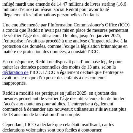
infligé mardi une amende de 14,47 millions de livres sterling (16,6
millions d’euros) au réseau social Reddit pour avoir traité
illégalement les informations personnelles d’enfants.
Une enquête menée par l’Information Commissioner’s Office (ICO)
a conclu que Reddit n’avait pas mis en place de mesures permettant
de vérifier l’âge des utilisateurs. De plus, jusqu’en janvier 2025,
l’entreprise n’avait pas procédé à une analyse d’impact relative à la
protection des données, comme l’exige la législation britannique en
matière de protection des données, a constaté l’ICO.
En conséquence, Reddit ne disposait pas d’une base légale pour
traiter les données personnelles des moins de 13 ans, selon la
déclaration de
l’ICO. L’ICO a également déclaré que l’entreprise
avait pris le risque d’exposer des enfants à des contenus
inappropriés.
Reddit a modifié ses pratiques en juillet 2025, en ajoutant des
mesures permettant de vérifier l’âge des utilisateurs afin de limiter
l’accès aux contenus pour adultes. L’entreprise a également
commencé à demander aux nouveaux utilisateurs s’ils avaient plus
de 13 ans lors de la création d’un compte.
Cependant, l’ICO a déclaré que cela était insuffisant, car les
déclarations volontaires sont trop faciles à contourner.