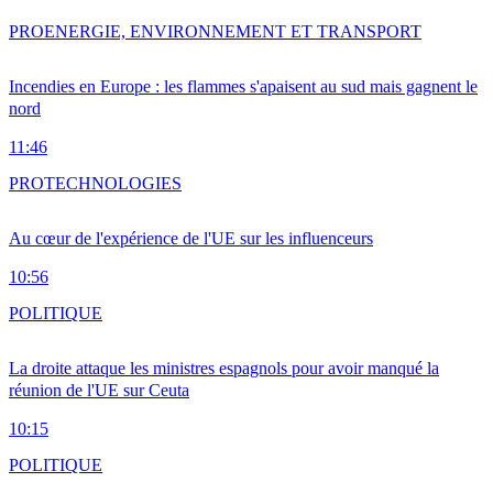
PRO
ENERGIE, ENVIRONNEMENT ET TRANSPORT
Incendies en Europe : les flammes s'apaisent au sud mais gagnent le
nord
11:46
PRO
TECHNOLOGIES
Au cœur de l'expérience de l'UE sur les influenceurs
10:56
POLITIQUE
La droite attaque les ministres espagnols pour avoir manqué la
réunion de l'UE sur Ceuta
10:15
POLITIQUE