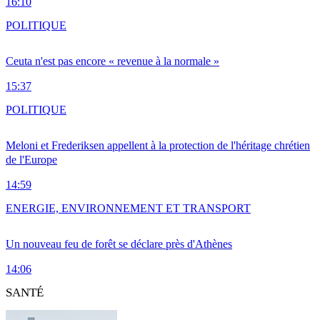
16:10
POLITIQUE
Ceuta n'est pas encore « revenue à la normale »
15:37
POLITIQUE
Meloni et Frederiksen appellent à la protection de l'héritage chrétien
de l'Europe
14:59
ENERGIE, ENVIRONNEMENT ET TRANSPORT
Un nouveau feu de forêt se déclare près d'Athènes
14:06
SANTÉ