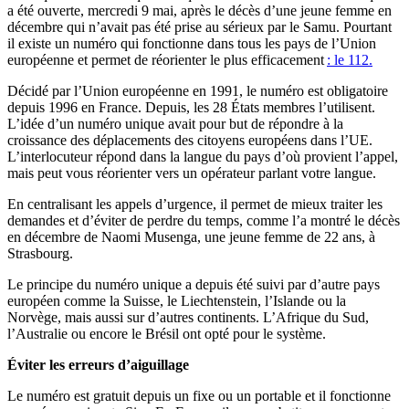
a été ouverte, mercredi 9 mai, après le décès d’une jeune femme en
décembre qui n’avait pas été prise au sérieux par le Samu. Pourtant
il existe un numéro qui fonctionne dans tous les pays de l’Union
européenne et permet de réorienter le plus efficacement
: le 112.
Décidé par l’Union européenne en 1991, le numéro est obligatoire
depuis 1996 en France. Depuis, les 28 États membres l’utilisent.
L’idée d’un numéro unique avait pour but de répondre à la
croissance des déplacements des citoyens européens dans l’UE.
L’interlocuteur répond dans la langue du pays d’où provient l’appel,
mais peut vous réorienter vers un opérateur parlant votre langue.
En centralisant les appels d’urgence, il permet de mieux traiter les
demandes et d’éviter de perdre du temps, comme l’a montré le décès
en décembre de Naomi Musenga, une jeune femme de 22 ans, à
Strasbourg.
Le principe du numéro unique a depuis été suivi par d’autre pays
européen comme la Suisse, le Liechtenstein, l’Islande ou la
Norvège, mais aussi sur d’autres continents. L’Afrique du Sud,
l’Australie ou encore le Brésil ont opté pour le système.
Éviter les erreurs d’aiguillage
Le numéro est gratuit depuis un fixe ou un portable et il fonctionne