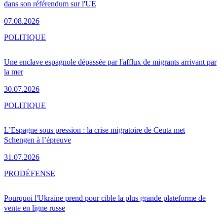
dans son référendum sur l'UE
07.08.2026
POLITIQUE
Une enclave espagnole dépassée par l'afflux de migrants arrivant par
la mer
30.07.2026
POLITIQUE
L’Espagne sous pression : la crise migratoire de Ceuta met
Schengen à l’épreuve
31.07.2026
PRO
DÉFENSE
Pourquoi l'Ukraine prend pour cible la plus grande plateforme de
vente en ligne russe