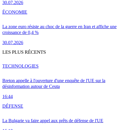
30.07.2026
ÉCONOMIE
La zone euro résiste au choc de la guerre en Iran et affiche une
croissance de 0,4 %
30.07.2026
LES PLUS RÉCENTS
TECHNOLOGIES
Breton appelle à l'ouverture d'une enquête de l'UE sur la
désinformation autour de Ceuta
16:44
DÉFENSE
La Bulgarie va faire appel aux prêts de défense de l'UE