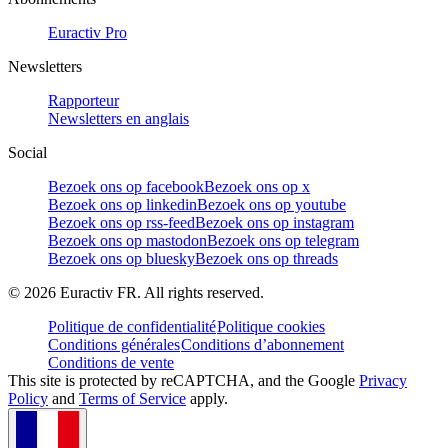
Euractiv Pro
Newsletters
Rapporteur
Newsletters en anglais
Social
Bezoek ons op facebook
Bezoek ons op x
Bezoek ons op linkedin
Bezoek ons op youtube
Bezoek ons op rss-feed
Bezoek ons op instagram
Bezoek ons op mastodon
Bezoek ons op telegram
Bezoek ons op bluesky
Bezoek ons op threads
©
2026
Euractiv FR. All rights reserved.
Politique de confidentialité
Politique cookies
Conditions générales
Conditions d’abonnement
Conditions de vente
This site is protected by reCAPTCHA, and the Google
Privacy
Policy
and
Terms of Service
apply.