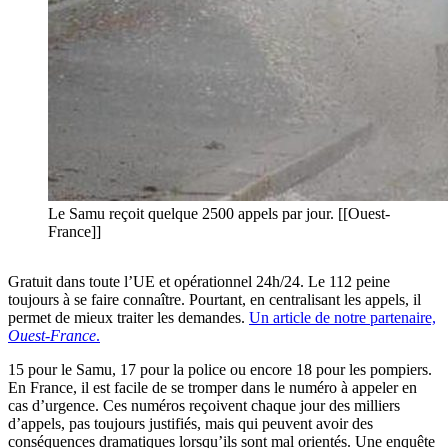
Le Samu reçoit quelque 2500 appels par jour. [[Ouest-
France]]
Gratuit dans toute l’UE et opérationnel 24h/24. Le 112 peine
toujours à se faire connaître. Pourtant, en centralisant les appels, il
permet de mieux traiter les demandes.
Un article de notre partenaire,
Ouest-France
.
15 pour le Samu, 17 pour la police ou encore 18 pour les pompiers.
En France, il est facile de se tromper dans le numéro à appeler en
cas d’urgence. Ces numéros reçoivent chaque jour des milliers
d’appels, pas toujours justifiés, mais qui peuvent avoir des
conséquences dramatiques lorsqu’ils sont mal orientés. Une enquête