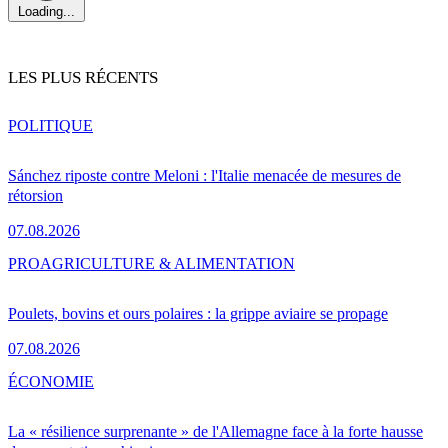
Loading...
LES PLUS RÉCENTS
POLITIQUE
Sánchez riposte contre Meloni : l'Italie menacée de mesures de
rétorsion
07.08.2026
PRO
AGRICULTURE & ALIMENTATION
Poulets, bovins et ours polaires : la grippe aviaire se propage
07.08.2026
ÉCONOMIE
La « résilience surprenante » de l'Allemagne face à la forte hausse