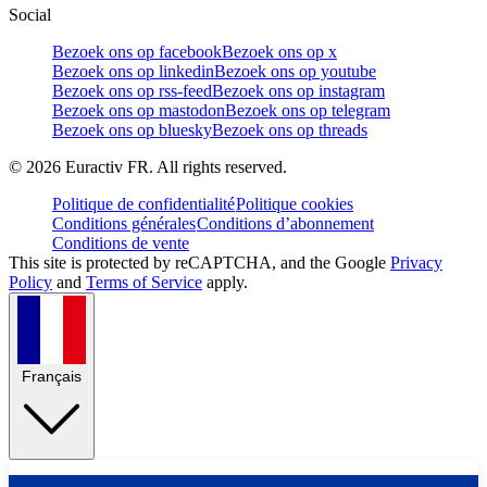
Social
Bezoek ons op facebook
Bezoek ons op x
Bezoek ons op linkedin
Bezoek ons op youtube
Bezoek ons op rss-feed
Bezoek ons op instagram
Bezoek ons op mastodon
Bezoek ons op telegram
Bezoek ons op bluesky
Bezoek ons op threads
©
2026
Euractiv FR. All rights reserved.
Politique de confidentialité
Politique cookies
Conditions générales
Conditions d’abonnement
Conditions de vente
This site is protected by reCAPTCHA, and the Google
Privacy
Policy
and
Terms of Service
apply.
Français