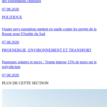
des exportations chinoises
07.08.2026
POLITIQUE
Quatre pays européens mettent en garde contre les projets de la
Russie pour l'Ossétie du Sud
07.08.2026
PRO
ENERGIE, ENVIRONNEMENT ET TRANSPORT
Panneaux solaires et puces : Trump impose 15% de taxes sur le
polysilicium
07.08.2026
PLUS DE CETTE SECTION