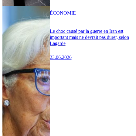
ÉCONOMIE
Le choc causé par la guerre en Iran est
important mais ne devrait pas durer, selon
Lagarde
23.06.2026