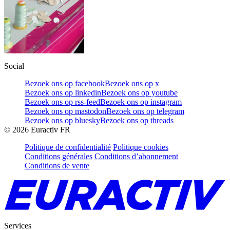
Social
Bezoek ons op facebook
Bezoek ons op x
Bezoek ons op linkedin
Bezoek ons op youtube
Bezoek ons op rss-feed
Bezoek ons op instagram
Bezoek ons op mastodon
Bezoek ons op telegram
Bezoek ons op bluesky
Bezoek ons op threads
©
2026
Euractiv FR
Politique de confidentialité
Politique cookies
Conditions générales
Conditions d’abonnement
Conditions de vente
Services