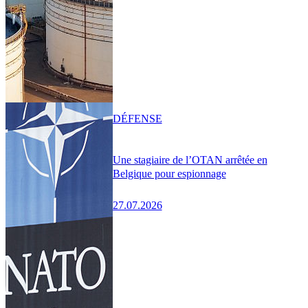
DÉFENSE
Une stagiaire de l’OTAN arrêtée en
Belgique pour espionnage
27.07.2026