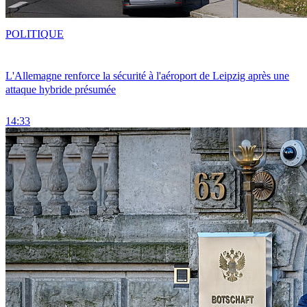
POLITIQUE
L'Allemagne renforce la sécurité à l'aéroport de Leipzig après une
attaque hybride présumée
14:33