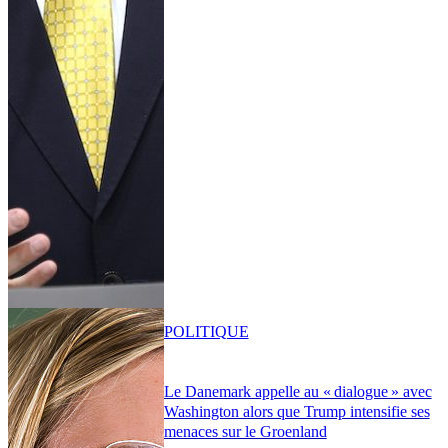
POLITIQUE
Le Danemark appelle au « dialogue » avec
Washington alors que Trump intensifie ses
menaces sur le Groenland