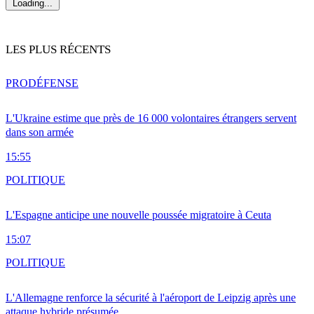
Loading...
LES PLUS RÉCENTS
PRO
DÉFENSE
L'Ukraine estime que près de 16 000 volontaires étrangers servent
dans son armée
15:55
POLITIQUE
L'Espagne anticipe une nouvelle poussée migratoire à Ceuta
15:07
POLITIQUE
L'Allemagne renforce la sécurité à l'aéroport de Leipzig après une
attaque hybride présumée