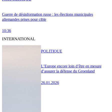
Guerre de désinformation russe : les élections municipales
allemandes prises pour cible
10:36
INTERNATIONAL
POLITIQUE
L’Europe encore loin d’être en mesure
d’assurer la défense du Groenland
26.01.2026