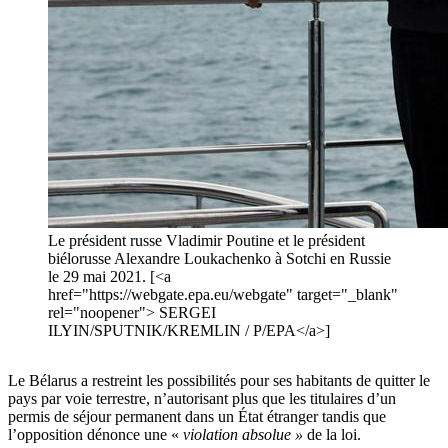
Le président russe Vladimir Poutine et le président
biélorusse Alexandre Loukachenko à Sotchi en Russie
le 29 mai 2021. [<a
href="https://webgate.epa.eu/webgate" target="_blank"
rel="noopener"> SERGEI
ILYIN/SPUTNIK/KREMLIN / P/EPA</a>]
Le Bélarus a restreint les possibilités pour ses habitants de quitter le
pays par voie terrestre, n’autorisant plus que les titulaires d’un
permis de séjour permanent dans un État étranger tandis que
l’opposition dénonce une «
violation absolue »
de la loi.