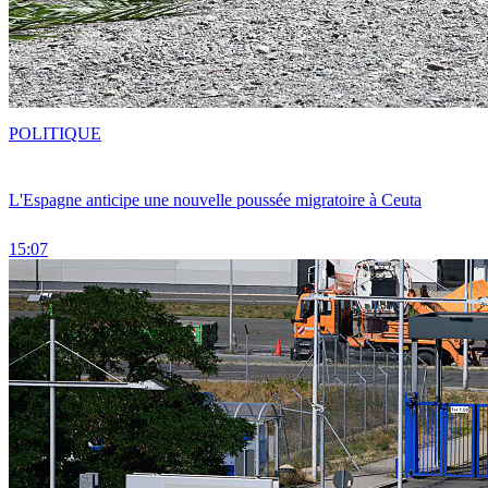
POLITIQUE
L'Espagne anticipe une nouvelle poussée migratoire à Ceuta
15:07