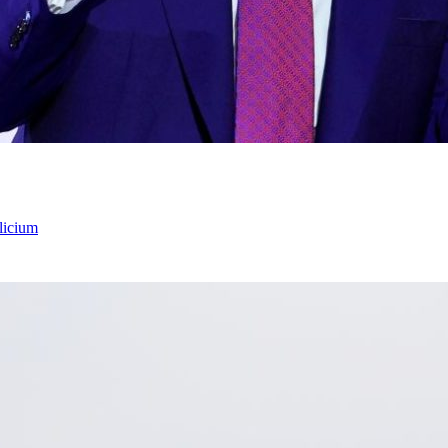
licium