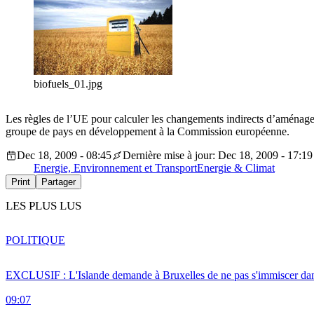
biofuels_01.jpg
Les règles de l’UE pour calculer les changements indirects d’aménage
groupe de pays en développement à la Commission européenne.
Dec 18, 2009 - 08:45
Dernière mise à jour: Dec 18, 2009 - 17:19
Energie, Environnement et Transport
Energie & Climat
Print
Partager
LES PLUS LUS
POLITIQUE
EXCLUSIF : L'Islande demande à Bruxelles de ne pas s'immiscer dan
09:07