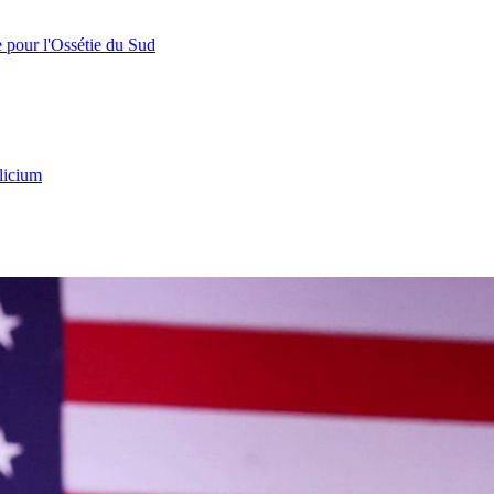
e pour l'Ossétie du Sud
licium