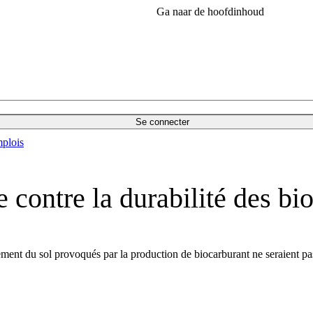
Ga naar de hoofdinhoud
Se connecter
plois
 contre la durabilité des bi
ment du sol provoqués par la production de biocarburant ne seraient p