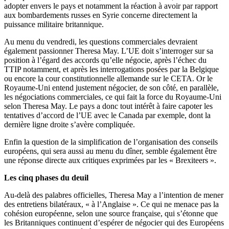
adopter envers le pays et notamment la réaction à avoir par rapport
aux bombardements russes en Syrie concerne directement la
puissance militaire britannique.
Au menu du vendredi, les questions commerciales devraient
également passionner Theresa May. L’UE doit s’interroger sur sa
position à l’égard des accords qu’elle négocie, après l’échec du
TTIP notamment, et après les interrogations posées par la Belgique
ou encore la cour constitutionnelle allemande sur le CETA. Or le
Royaume-Uni entend justement négocier, de son côté, en parallèle,
les négociations commerciales, ce qui fait la force du Royaume-Uni
selon Theresa May. Le pays a donc tout intérêt à faire capoter les
tentatives d’accord de l’UE avec le Canada par exemple, dont la
dernière ligne droite s’avère compliquée.
Enfin la question de la simplification de l’organisation des conseils
européens, qui sera aussi au menu du dîner, semble également être
une réponse directe aux critiques exprimées par les « Brexiteers ».
Les cinq phases du deuil
Au-delà des palabres officielles, Theresa May a l’intention de mener
des entretiens bilatéraux, « à l’Anglaise ». Ce qui ne menace pas la
cohésion européenne, selon une source française, qui s’étonne que
les Britanniques continuent d’espérer de négocier qui des Européens