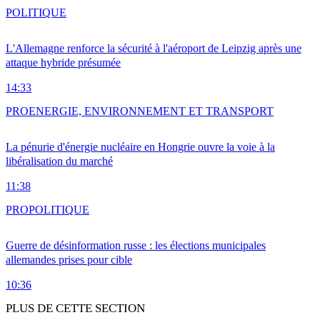
POLITIQUE
L'Allemagne renforce la sécurité à l'aéroport de Leipzig après une
attaque hybride présumée
14:33
PRO
ENERGIE, ENVIRONNEMENT ET TRANSPORT
La pénurie d'énergie nucléaire en Hongrie ouvre la voie à la
libéralisation du marché
11:38
PRO
POLITIQUE
Guerre de désinformation russe : les élections municipales
allemandes prises pour cible
10:36
PLUS DE CETTE SECTION