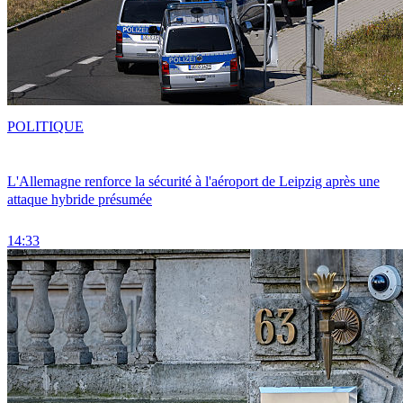
POLITIQUE
L'Allemagne renforce la sécurité à l'aéroport de Leipzig après une
attaque hybride présumée
14:33