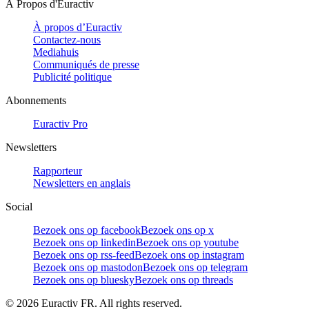
À Propos d'Euractiv
À propos d’Euractiv
Contactez-nous
Mediahuis
Communiqués de presse
Publicité politique
Abonnements
Euractiv Pro
Newsletters
Rapporteur
Newsletters en anglais
Social
Bezoek ons op facebook
Bezoek ons op x
Bezoek ons op linkedin
Bezoek ons op youtube
Bezoek ons op rss-feed
Bezoek ons op instagram
Bezoek ons op mastodon
Bezoek ons op telegram
Bezoek ons op bluesky
Bezoek ons op threads
©
2026
Euractiv FR. All rights reserved.