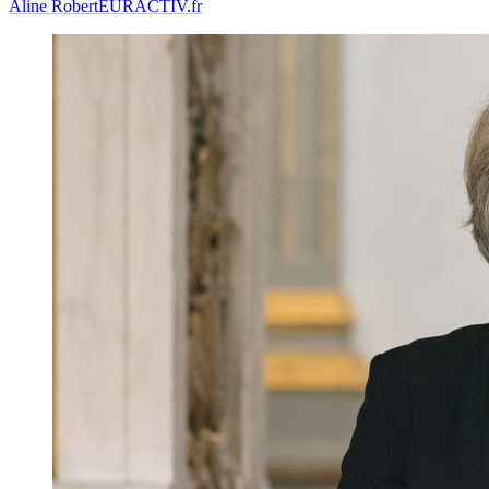
Aline Robert
EURACTIV.fr