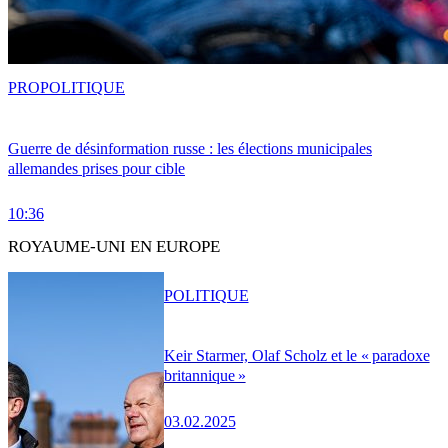
PRO
POLITIQUE
Guerre de désinformation russe : les élections municipales
allemandes prises pour cible
10:36
ROYAUME-UNI EN EUROPE
POLITIQUE
Keir Starmer, Olaf Scholz et le « paradoxe
britannique »
03.02.2025