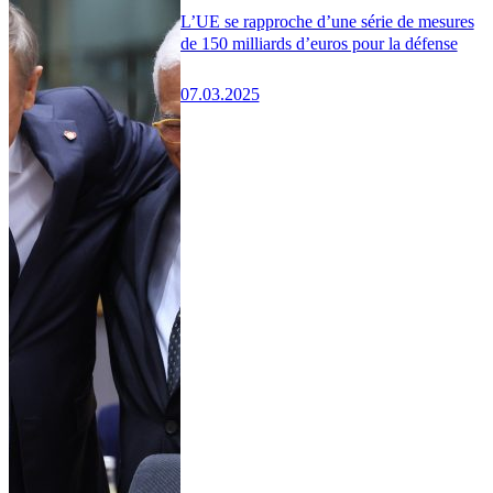
L’UE se rapproche d’une série de mesures
de 150 milliards d’euros pour la défense
07.03.2025