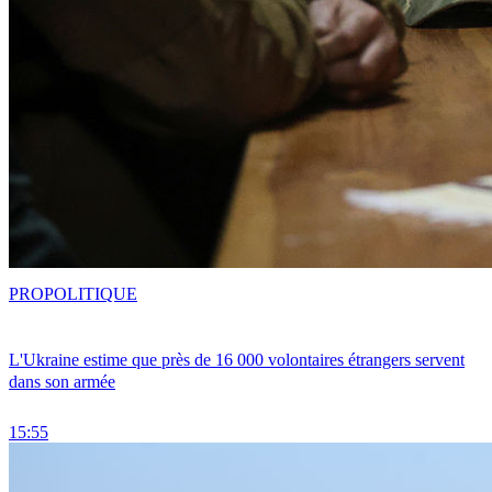
PRO
POLITIQUE
L'Ukraine estime que près de 16 000 volontaires étrangers servent
dans son armée
15:55