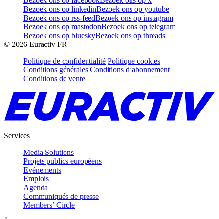
Bezoek ons op facebook
Bezoek ons op x
Bezoek ons op linkedin
Bezoek ons op youtube
Bezoek ons op rss-feed
Bezoek ons op instagram
Bezoek ons op mastodon
Bezoek ons op telegram
Bezoek ons op bluesky
Bezoek ons op threads
©
2026
Euractiv FR
Politique de confidentialité
Politique cookies
Conditions générales
Conditions d’abonnement
Conditions de vente
Services
Media Solutions
Projets publics européens
Evénements
Emplois
Agenda
Communiqués de presse
Members’ Circle