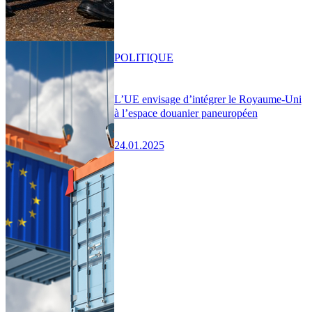
POLITIQUE
L’UE envisage d’intégrer le Royaume-Uni
à l’espace douanier paneuropéen
24.01.2025