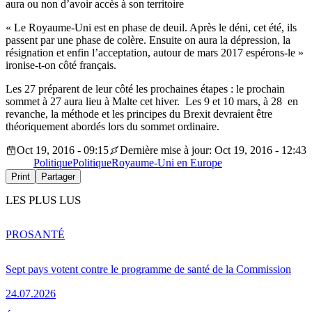
aura ou non d’avoir accès à son territoire
« Le Royaume-Uni est en phase de deuil. Après le déni, cet été, ils
passent par une phase de colère. Ensuite on aura la dépression, la
résignation et enfin l’acceptation, autour de mars 2017 espérons-le »
ironise-t-on côté français.
Les 27 préparent de leur côté les prochaines étapes : le prochain
sommet à 27 aura lieu à Malte cet hiver. Les 9 et 10 mars, à 28 en
revanche, la méthode et les principes du Brexit devraient être
théoriquement abordés lors du sommet ordinaire.
Oct 19, 2016 - 09:15
Dernière mise à jour: Oct 19, 2016 - 12:43
Politique
Politique
Royaume-Uni en Europe
Print
Partager
LES PLUS LUS
PRO
SANTÉ
Sept pays votent contre le programme de santé de la Commission
24.07.2026