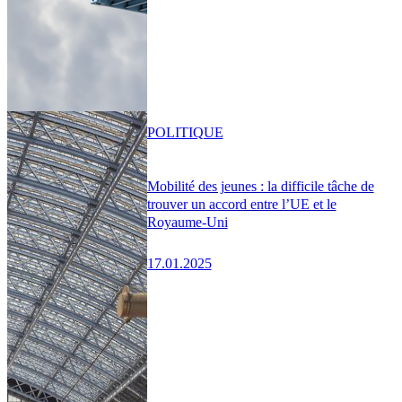
POLITIQUE
Mobilité des jeunes : la difficile tâche de
trouver un accord entre l’UE et le
Royaume-Uni
17.01.2025