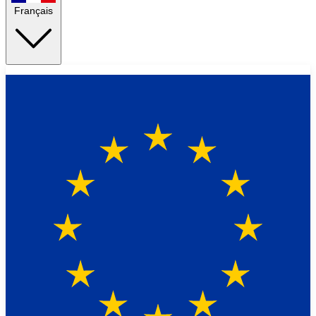
Français