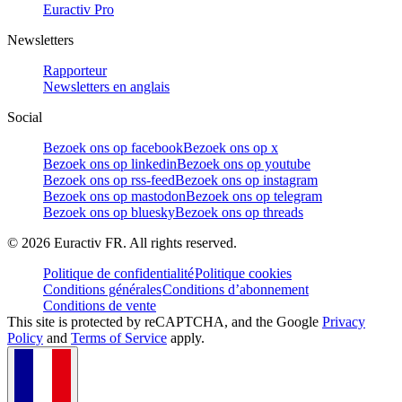
Euractiv Pro
Newsletters
Rapporteur
Newsletters en anglais
Social
Bezoek ons op facebook
Bezoek ons op x
Bezoek ons op linkedin
Bezoek ons op youtube
Bezoek ons op rss-feed
Bezoek ons op instagram
Bezoek ons op mastodon
Bezoek ons op telegram
Bezoek ons op bluesky
Bezoek ons op threads
©
2026
Euractiv FR. All rights reserved.
Politique de confidentialité
Politique cookies
Conditions générales
Conditions d’abonnement
Conditions de vente
This site is protected by reCAPTCHA, and the Google
Privacy
Policy
and
Terms of Service
apply.