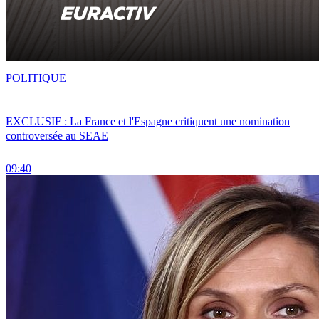
POLITIQUE
EXCLUSIF : La France et l'Espagne critiquent une nomination
controversée au SEAE
09:40