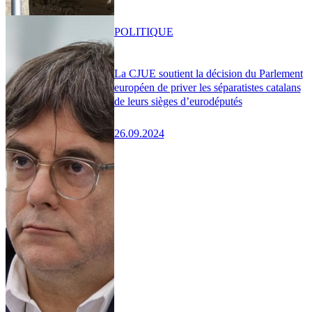
POLITIQUE
La CJUE soutient la décision du Parlement
européen de priver les séparatistes catalans
de leurs sièges d’eurodéputés
26.09.2024