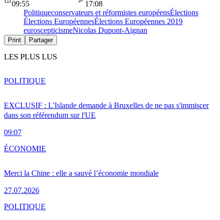
09:55
17:08
Politique
conservateurs et réformistes européens
Élections
Élections Européennes
Élections Européennes 2019
euroscepticisme
Nicolas Dupont-Aignan
Print
Partager
LES PLUS LUS
POLITIQUE
EXCLUSIF : L'Islande demande à Bruxelles de ne pas s'immiscer
dans son référendum sur l'UE
09:07
ÉCONOMIE
Merci la Chine : elle a sauvé l’économie mondiale
27.07.2026
POLITIQUE