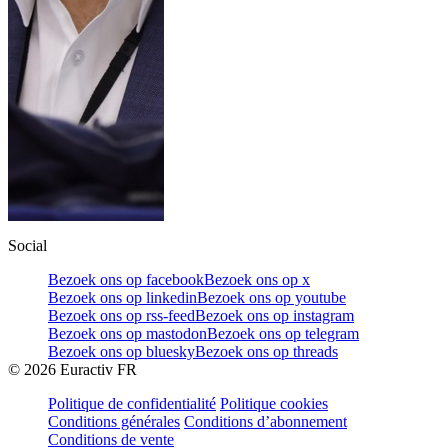
Social
Bezoek ons op facebook
Bezoek ons op x
Bezoek ons op linkedin
Bezoek ons op youtube
Bezoek ons op rss-feed
Bezoek ons op instagram
Bezoek ons op mastodon
Bezoek ons op telegram
Bezoek ons op bluesky
Bezoek ons op threads
©
2026
Euractiv FR
Politique de confidentialité
Politique cookies
Conditions générales
Conditions d’abonnement
Conditions de vente