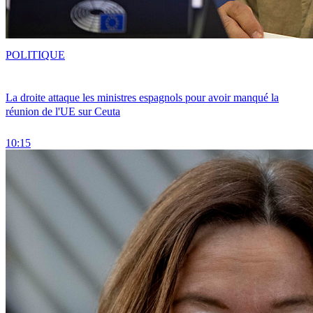
POLITIQUE
La droite attaque les ministres espagnols pour avoir manqué la
réunion de l'UE sur Ceuta
10:15