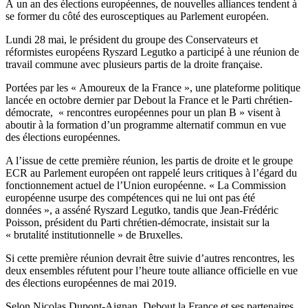
À un an des élections européennes, de nouvelles alliances tendent à
se former du côté des eurosceptiques au Parlement européen.
Lundi 28 mai, le président du groupe des Conservateurs et
réformistes européens Ryszard Legutko a participé à une réunion de
travail commune avec plusieurs partis de la droite française.
Portées par les « Amoureux de la France », une plateforme politique
lancée en octobre dernier par Debout la France et le Parti chrétien-
démocrate, « rencontres européennes pour un plan B » visent à
aboutir à la formation d’un programme alternatif commun en vue
des élections européennes.
A l’issue de cette première réunion, les partis de droite et le groupe
ECR au Parlement européen ont rappelé leurs critiques à l’égard du
fonctionnement actuel de l’Union européenne. « La Commission
européenne usurpe des compétences qui ne lui ont pas été
données », a asséné Ryszard Legutko, tandis que Jean-Frédéric
Poisson, président du Parti chrétien-démocrate, insistait sur la
« brutalité institutionnelle » de Bruxelles.
Si cette première réunion devrait être suivie d’autres rencontres, les
deux ensembles réfutent pour l’heure toute alliance officielle en vue
des élections européennes de mai 2019.
Selon Nicolas Dupont-Aignan, Debout la France et ses partenaires